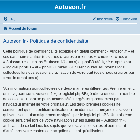
Autoson.fr
FAQ
Inscription
Connexion
Accueil du forum
Autoson.fr - Politique de confidentialité
Cette politique de confidentialité explique en détail comment « Autoson.fr » et
ses partenaires affiliés (désignés ci-après par « nous », « notre », « nos »,
« Autoson.fr » et « https://autoson.fr/forum ») et phpBB (désigné ci-après par
« logiciel phpBB » et « phpBB Limited ») utilisent toutes les informations
collectées lors des sessions d’utilisation de votre part (désignées ci-après par
« vos informations »).
Vos informations sont collectées de deux manières différentes. Premièrement,
en naviguant sur « Autoson.fr », le logiciel phpBB génèrera un certain nombre
de cookies qui sont de petits fichiers téléchargés temporairement par le
navigateur internet de votre ordinateur. Les deux premiers cookies ne
contiennent qu’un identifiant utilisateur et un identifiant anonyme de session
qui vous sont automatiquement assignés par le logiciel phpBB. Un troisième
cookie sera créé lors de votre navigation sur les sujets de « Autoson.fr »,
archivant de ce fait tous les sujets que vous avez consultés et permettant
d’améliorer votre confort de navigation en tant qu’utilisateur.