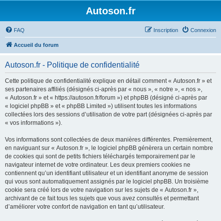
Autoson.fr
FAQ
Inscription
Connexion
Accueil du forum
Autoson.fr - Politique de confidentialité
Cette politique de confidentialité explique en détail comment « Autoson.fr » et
ses partenaires affiliés (désignés ci-après par « nous », « notre », « nos »,
« Autoson.fr » et « https://autoson.fr/forum ») et phpBB (désigné ci-après par
« logiciel phpBB » et « phpBB Limited ») utilisent toutes les informations
collectées lors des sessions d’utilisation de votre part (désignées ci-après par
« vos informations »).
Vos informations sont collectées de deux manières différentes. Premièrement,
en naviguant sur « Autoson.fr », le logiciel phpBB génèrera un certain nombre
de cookies qui sont de petits fichiers téléchargés temporairement par le
navigateur internet de votre ordinateur. Les deux premiers cookies ne
contiennent qu’un identifiant utilisateur et un identifiant anonyme de session
qui vous sont automatiquement assignés par le logiciel phpBB. Un troisième
cookie sera créé lors de votre navigation sur les sujets de « Autoson.fr »,
archivant de ce fait tous les sujets que vous avez consultés et permettant
d’améliorer votre confort de navigation en tant qu’utilisateur.