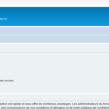
'AUTO
tte session
cription est rapide et vous offre de nombreux avantages. Les administrateurs du fo
ir pris connaissance de nos conditions d’utilisation et de notre politique de confide