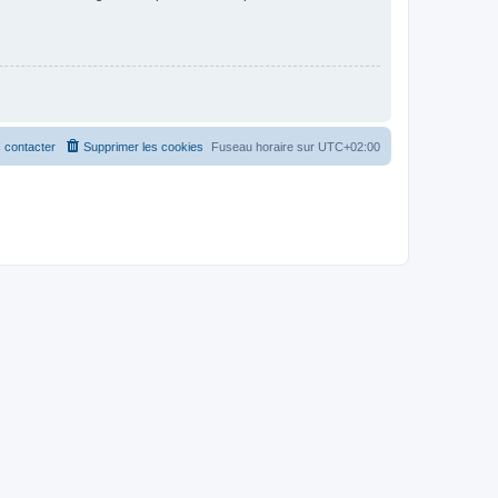
 contacter
Supprimer les cookies
Fuseau horaire sur
UTC+02:00