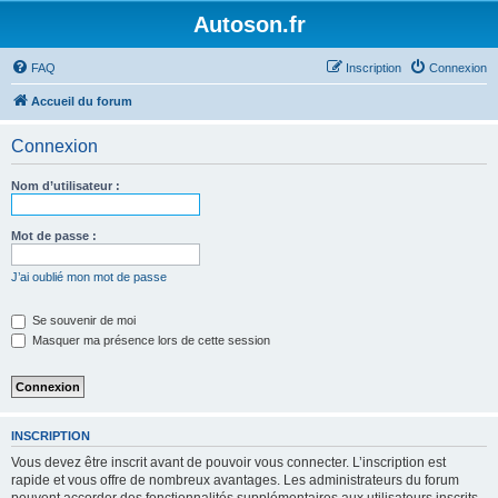
Autoson.fr
FAQ
Inscription
Connexion
Accueil du forum
Connexion
Nom d’utilisateur :
Mot de passe :
J’ai oublié mon mot de passe
Se souvenir de moi
Masquer ma présence lors de cette session
INSCRIPTION
Vous devez être inscrit avant de pouvoir vous connecter. L’inscription est
rapide et vous offre de nombreux avantages. Les administrateurs du forum
peuvent accorder des fonctionnalités supplémentaires aux utilisateurs inscrits.