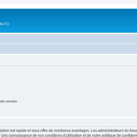
'AUTO
tte session
cription est rapide et vous offre de nombreux avantages. Les administrateurs du fo
ir pris connaissance de nos conditions d’utilisation et de notre politique de confide