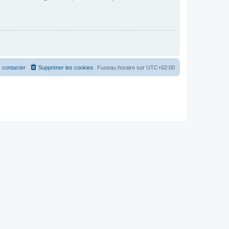
 contacter
Supprimer les cookies
Fuseau horaire sur
UTC+02:00