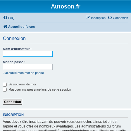
Autoson.fr
FAQ
Inscription
Connexion
Accueil du forum
Connexion
Nom d’utilisateur :
Mot de passe :
J’ai oublié mon mot de passe
Se souvenir de moi
Masquer ma présence lors de cette session
INSCRIPTION
Vous devez être inscrit avant de pouvoir vous connecter. L’inscription est
rapide et vous offre de nombreux avantages. Les administrateurs du forum
peuvent accorder des fonctionnalités supplémentaires aux utilisateurs inscrits.