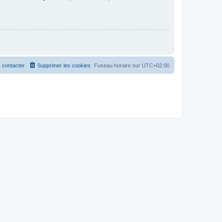
 contacter
Supprimer les cookies
Fuseau horaire sur
UTC+02:00