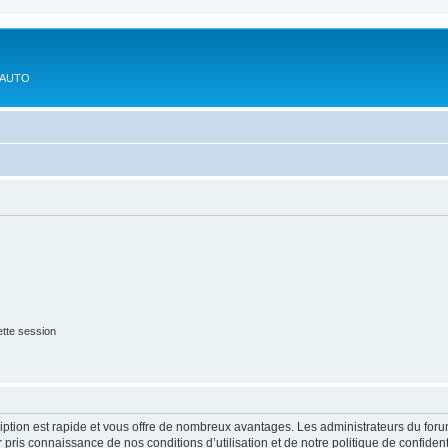
'AUTO
tte session
cription est rapide et vous offre de nombreux avantages. Les administrateurs du fo
ir pris connaissance de nos conditions d’utilisation et de notre politique de confide