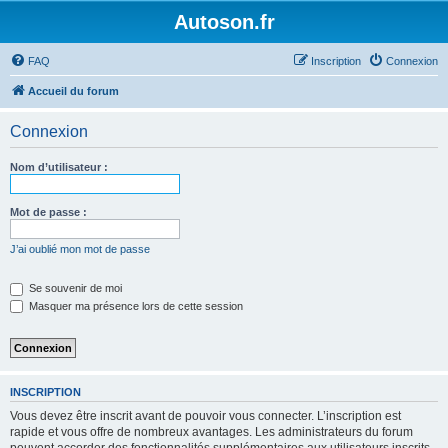
Autoson.fr
FAQ
Inscription
Connexion
Accueil du forum
Connexion
Nom d’utilisateur :
Mot de passe :
J’ai oublié mon mot de passe
Se souvenir de moi
Masquer ma présence lors de cette session
INSCRIPTION
Vous devez être inscrit avant de pouvoir vous connecter. L’inscription est
rapide et vous offre de nombreux avantages. Les administrateurs du forum
peuvent accorder des fonctionnalités supplémentaires aux utilisateurs inscrits.