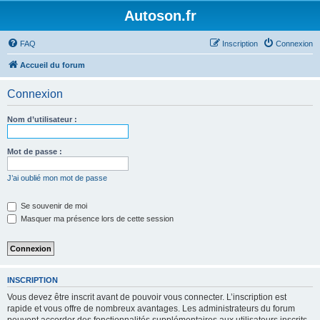
Autoson.fr
FAQ
Inscription
Connexion
Accueil du forum
Connexion
Nom d’utilisateur :
Mot de passe :
J’ai oublié mon mot de passe
Se souvenir de moi
Masquer ma présence lors de cette session
INSCRIPTION
Vous devez être inscrit avant de pouvoir vous connecter. L’inscription est
rapide et vous offre de nombreux avantages. Les administrateurs du forum
peuvent accorder des fonctionnalités supplémentaires aux utilisateurs inscrits.