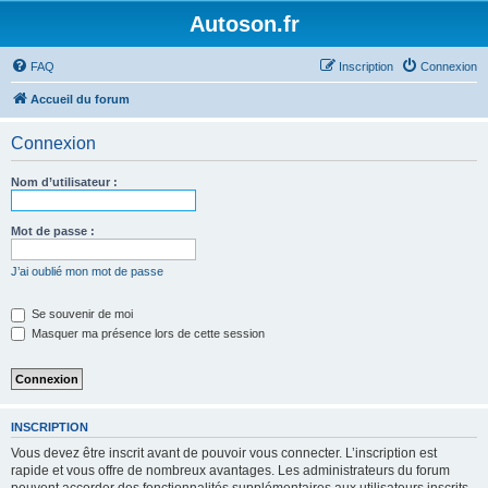
Autoson.fr
FAQ
Inscription
Connexion
Accueil du forum
Connexion
Nom d’utilisateur :
Mot de passe :
J’ai oublié mon mot de passe
Se souvenir de moi
Masquer ma présence lors de cette session
INSCRIPTION
Vous devez être inscrit avant de pouvoir vous connecter. L’inscription est
rapide et vous offre de nombreux avantages. Les administrateurs du forum
peuvent accorder des fonctionnalités supplémentaires aux utilisateurs inscrits.