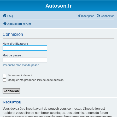
Autoson.fr
FAQ
Inscription
Connexion
Accueil du forum
Connexion
Nom d’utilisateur :
Mot de passe :
J’ai oublié mon mot de passe
Se souvenir de moi
Masquer ma présence lors de cette session
INSCRIPTION
Vous devez être inscrit avant de pouvoir vous connecter. L’inscription est
rapide et vous offre de nombreux avantages. Les administrateurs du forum
peuvent accorder des fonctionnalités supplémentaires aux utilisateurs inscrits.