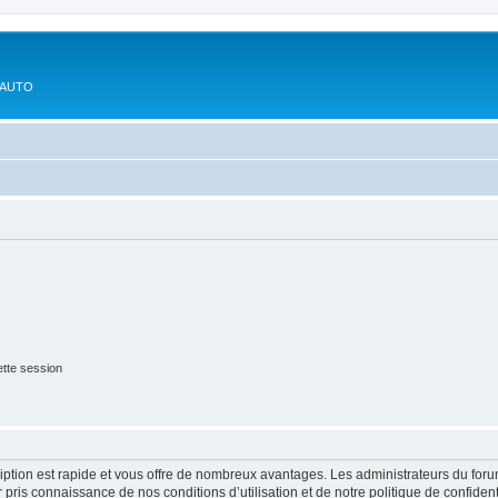
'AUTO
tte session
cription est rapide et vous offre de nombreux avantages. Les administrateurs du fo
ir pris connaissance de nos conditions d’utilisation et de notre politique de confide