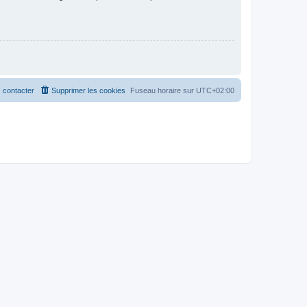
 contacter
Supprimer les cookies
Fuseau horaire sur
UTC+02:00