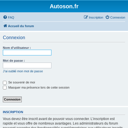
Autoson.fr
FAQ
Inscription
Connexion
Accueil du forum
Connexion
Nom d’utilisateur :
Mot de passe :
J’ai oublié mon mot de passe
Se souvenir de moi
Masquer ma présence lors de cette session
INSCRIPTION
Vous devez être inscrit avant de pouvoir vous connecter. L’inscription est
rapide et vous offre de nombreux avantages. Les administrateurs du forum
peuvent accorder des fonctionnalités supplémentaires aux utilisateurs inscrits.