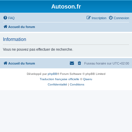
Autoson.fr
FAQ
Inscription
Connexion
Accueil du forum
Information
Vous ne pouvez pas effectuer de recherche.
Accueil du forum
Fuseau horaire sur
UTC+02:00
Développé par
phpBB
® Forum Software © phpBB Limited
Traduction française officielle
©
Qiaeru
Confidentialité
|
Conditions