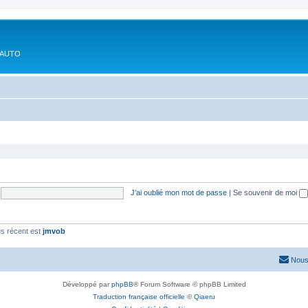
'AUTO
J’ai oublié mon mot de passe
|
Se souvenir de moi
s récent est
jmvob
Nous
Développé par
phpBB
® Forum Software © phpBB Limited
Traduction française officielle
©
Qiaeru