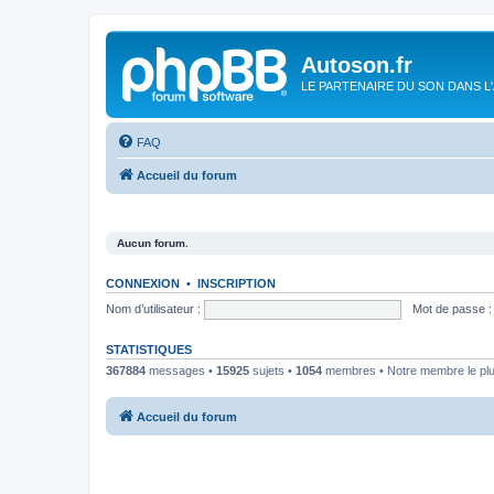
Autoson.fr
LE PARTENAIRE DU SON DANS L
FAQ
Accueil du forum
Aucun forum.
CONNEXION
•
INSCRIPTION
Nom d’utilisateur :
Mot de passe :
STATISTIQUES
367884
messages •
15925
sujets •
1054
membres • Notre membre le plu
Accueil du forum