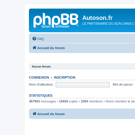
Autoson.fr
LE PARTENAIRE DU SON DANS L
FAQ
Accueil du forum
Aucun forum.
CONNEXION
•
INSCRIPTION
Nom d’utilisateur :
Mot de passe :
STATISTIQUES
367903
messages •
15926
sujets •
1054
membres • Notre membre le plu
Accueil du forum