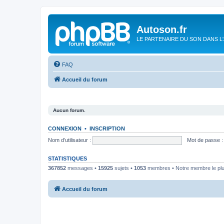
Autoson.fr
LE PARTENAIRE DU SON DANS L
FAQ
Accueil du forum
Aucun forum.
CONNEXION
•
INSCRIPTION
Nom d’utilisateur :
Mot de passe :
STATISTIQUES
367852
messages •
15925
sujets •
1053
membres • Notre membre le plu
Accueil du forum