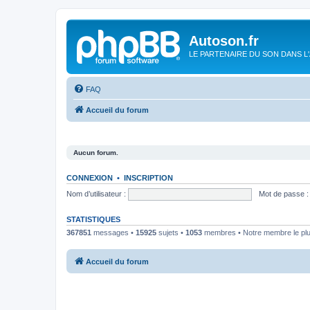
Autoson.fr
LE PARTENAIRE DU SON DANS L
FAQ
Accueil du forum
Aucun forum.
CONNEXION
•
INSCRIPTION
Nom d’utilisateur :
Mot de passe :
STATISTIQUES
367851
messages •
15925
sujets •
1053
membres • Notre membre le plu
Accueil du forum