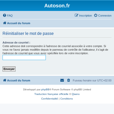
Autoson.fr
FAQ
Inscription
Connexion
Accueil du forum
Réinitialiser le mot de passe
Adresse de courriel :
Cette adresse doit correspondre à l’adresse de courriel associée à votre compte. Si
vous ne l’avez jamais modifiée depuis le panneau de contrôle de l’utilisateur, il s’agit de
l’adresse de courriel que vous avez spécifiée lors de votre inscription.
Accueil du forum
Fuseau horaire sur
UTC+02:00
Développé par
phpBB
® Forum Software © phpBB Limited
Traduction française officielle
©
Qiaeru
Confidentialité
|
Conditions