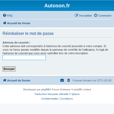
Autoson.fr
FAQ
Inscription
Connexion
Accueil du forum
Réinitialiser le mot de passe
Adresse de courriel :
Cette adresse doit correspondre à l’adresse de courriel associée à votre compte. Si
vous ne l’avez jamais modifiée depuis le panneau de contrôle de l’utilisateur, il s’agit de
l’adresse de courriel que vous avez spécifiée lors de votre inscription.
Accueil du forum
Fuseau horaire sur
UTC+02:00
Développé par
phpBB
® Forum Software © phpBB Limited
Traduction française officielle
©
Qiaeru
Confidentialité
|
Conditions