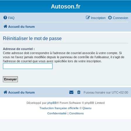
Autoson.fr
FAQ
Inscription
Connexion
Accueil du forum
Réinitialiser le mot de passe
Adresse de courriel :
Cette adresse doit correspondre à l’adresse de courriel associée à votre compte. Si
vous ne l’avez jamais modifiée depuis le panneau de contrôle de l’utilisateur, il s’agit de
l’adresse de courriel que vous avez spécifiée lors de votre inscription.
Accueil du forum
Fuseau horaire sur
UTC+02:00
Développé par
phpBB
® Forum Software © phpBB Limited
Traduction française officielle
©
Qiaeru
Confidentialité
|
Conditions