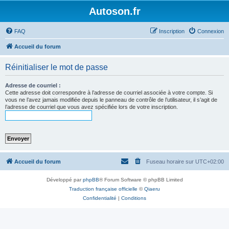
Autoson.fr
FAQ
Inscription
Connexion
Accueil du forum
Réinitialiser le mot de passe
Adresse de courriel :
Cette adresse doit correspondre à l’adresse de courriel associée à votre compte. Si
vous ne l’avez jamais modifiée depuis le panneau de contrôle de l’utilisateur, il s’agit de
l’adresse de courriel que vous avez spécifiée lors de votre inscription.
Accueil du forum
Fuseau horaire sur
UTC+02:00
Développé par
phpBB
® Forum Software © phpBB Limited
Traduction française officielle
©
Qiaeru
Confidentialité
|
Conditions