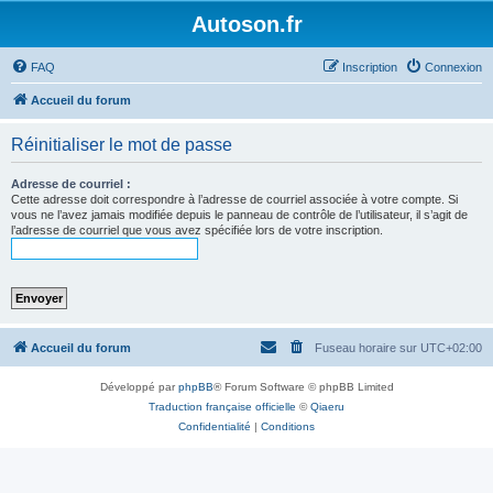
Autoson.fr
FAQ
Inscription
Connexion
Accueil du forum
Réinitialiser le mot de passe
Adresse de courriel :
Cette adresse doit correspondre à l’adresse de courriel associée à votre compte. Si
vous ne l’avez jamais modifiée depuis le panneau de contrôle de l’utilisateur, il s’agit de
l’adresse de courriel que vous avez spécifiée lors de votre inscription.
Accueil du forum
Fuseau horaire sur
UTC+02:00
Développé par
phpBB
® Forum Software © phpBB Limited
Traduction française officielle
©
Qiaeru
Confidentialité
|
Conditions