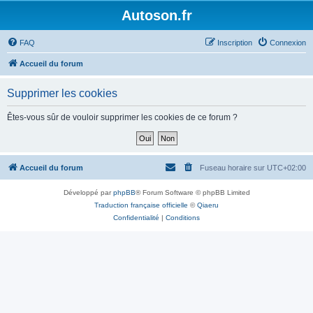
Autoson.fr
FAQ
Inscription
Connexion
Accueil du forum
Supprimer les cookies
Êtes-vous sûr de vouloir supprimer les cookies de ce forum ?
Accueil du forum
Fuseau horaire sur
UTC+02:00
Développé par
phpBB
® Forum Software © phpBB Limited
Traduction française officielle
©
Qiaeru
Confidentialité
|
Conditions