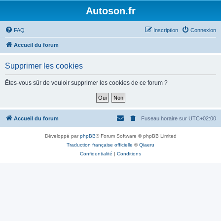
Autoson.fr
FAQ
Inscription
Connexion
Accueil du forum
Supprimer les cookies
Êtes-vous sûr de vouloir supprimer les cookies de ce forum ?
Accueil du forum
Fuseau horaire sur
UTC+02:00
Développé par
phpBB
® Forum Software © phpBB Limited
Traduction française officielle
©
Qiaeru
Confidentialité
|
Conditions