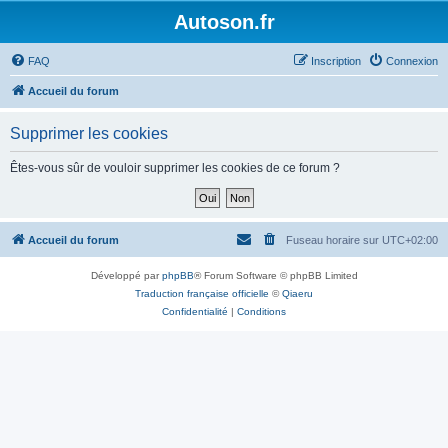
Autoson.fr
FAQ
Inscription
Connexion
Accueil du forum
Supprimer les cookies
Êtes-vous sûr de vouloir supprimer les cookies de ce forum ?
Accueil du forum
Fuseau horaire sur
UTC+02:00
Développé par
phpBB
® Forum Software © phpBB Limited
Traduction française officielle
©
Qiaeru
Confidentialité
|
Conditions