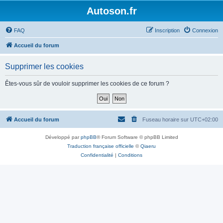
Autoson.fr
FAQ
Inscription
Connexion
Accueil du forum
Supprimer les cookies
Êtes-vous sûr de vouloir supprimer les cookies de ce forum ?
Accueil du forum
Fuseau horaire sur
UTC+02:00
Développé par
phpBB
® Forum Software © phpBB Limited
Traduction française officielle
©
Qiaeru
Confidentialité
|
Conditions