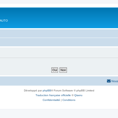
'AUTO
Nous
Développé par
phpBB
® Forum Software © phpBB Limited
Traduction française officielle
©
Qiaeru
Confidentialité
|
Conditions