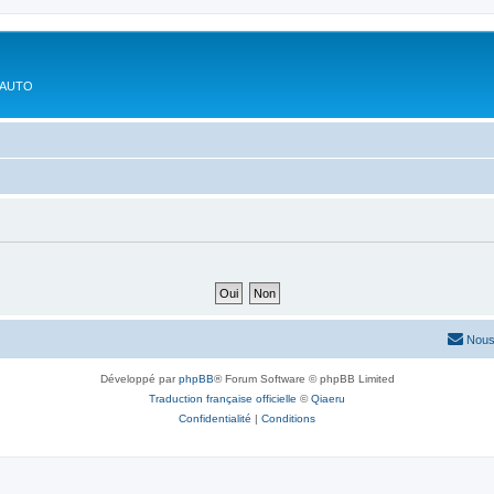
'AUTO
Nous
Développé par
phpBB
® Forum Software © phpBB Limited
Traduction française officielle
©
Qiaeru
Confidentialité
|
Conditions