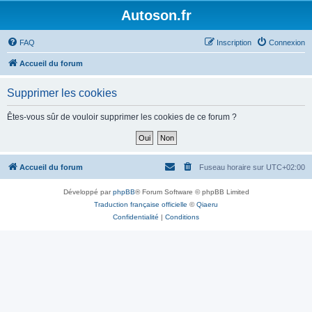
Autoson.fr
FAQ
Inscription
Connexion
Accueil du forum
Supprimer les cookies
Êtes-vous sûr de vouloir supprimer les cookies de ce forum ?
Accueil du forum
Fuseau horaire sur
UTC+02:00
Développé par
phpBB
® Forum Software © phpBB Limited
Traduction française officielle
©
Qiaeru
Confidentialité
|
Conditions