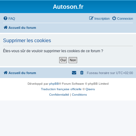
Autoson.fr
FAQ
Inscription
Connexion
Accueil du forum
Supprimer les cookies
Êtes-vous sûr de vouloir supprimer les cookies de ce forum ?
Accueil du forum
Fuseau horaire sur
UTC+02:00
Développé par
phpBB
® Forum Software © phpBB Limited
Traduction française officielle
©
Qiaeru
Confidentialité
|
Conditions