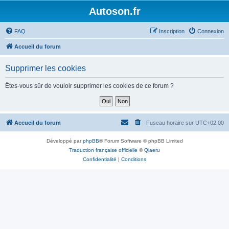
Autoson.fr
FAQ
Inscription
Connexion
Accueil du forum
Supprimer les cookies
Êtes-vous sûr de vouloir supprimer les cookies de ce forum ?
Accueil du forum
Fuseau horaire sur
UTC+02:00
Développé par
phpBB
® Forum Software © phpBB Limited
Traduction française officielle
©
Qiaeru
Confidentialité
|
Conditions