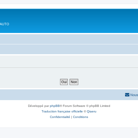
'AUTO
Nous
Développé par
phpBB
® Forum Software © phpBB Limited
Traduction française officielle
©
Qiaeru
Confidentialité
|
Conditions