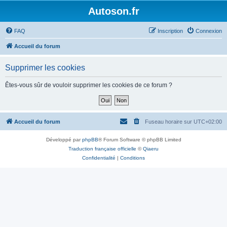
Autoson.fr
FAQ
Inscription
Connexion
Accueil du forum
Supprimer les cookies
Êtes-vous sûr de vouloir supprimer les cookies de ce forum ?
Accueil du forum
Fuseau horaire sur
UTC+02:00
Développé par
phpBB
® Forum Software © phpBB Limited
Traduction française officielle
©
Qiaeru
Confidentialité
|
Conditions