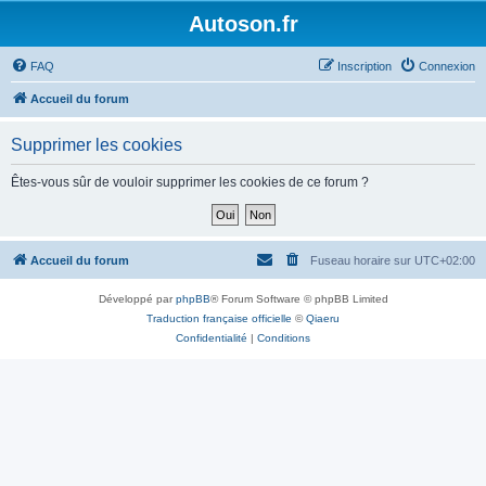
Autoson.fr
FAQ
Inscription
Connexion
Accueil du forum
Supprimer les cookies
Êtes-vous sûr de vouloir supprimer les cookies de ce forum ?
Accueil du forum
Fuseau horaire sur
UTC+02:00
Développé par
phpBB
® Forum Software © phpBB Limited
Traduction française officielle
©
Qiaeru
Confidentialité
|
Conditions