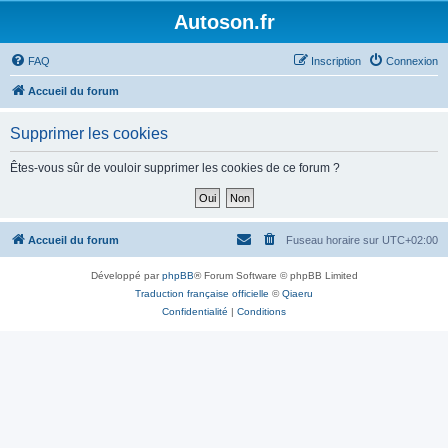
Autoson.fr
FAQ
Inscription
Connexion
Accueil du forum
Supprimer les cookies
Êtes-vous sûr de vouloir supprimer les cookies de ce forum ?
Accueil du forum
Fuseau horaire sur
UTC+02:00
Développé par
phpBB
® Forum Software © phpBB Limited
Traduction française officielle
©
Qiaeru
Confidentialité
|
Conditions