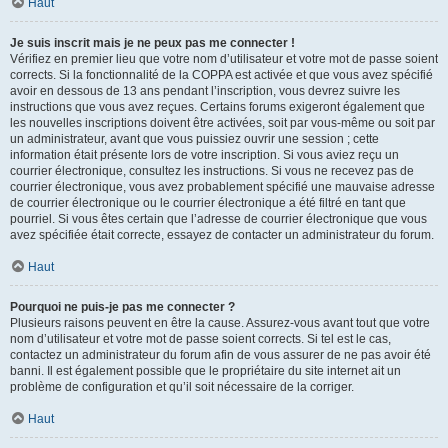
Haut
Je suis inscrit mais je ne peux pas me connecter !
Vérifiez en premier lieu que votre nom d’utilisateur et votre mot de passe soient
corrects. Si la fonctionnalité de la COPPA est activée et que vous avez spécifié
avoir en dessous de 13 ans pendant l’inscription, vous devrez suivre les
instructions que vous avez reçues. Certains forums exigeront également que
les nouvelles inscriptions doivent être activées, soit par vous-même ou soit par
un administrateur, avant que vous puissiez ouvrir une session ; cette
information était présente lors de votre inscription. Si vous aviez reçu un
courrier électronique, consultez les instructions. Si vous ne recevez pas de
courrier électronique, vous avez probablement spécifié une mauvaise adresse
de courrier électronique ou le courrier électronique a été filtré en tant que
pourriel. Si vous êtes certain que l’adresse de courrier électronique que vous
avez spécifiée était correcte, essayez de contacter un administrateur du forum.
Haut
Pourquoi ne puis-je pas me connecter ?
Plusieurs raisons peuvent en être la cause. Assurez-vous avant tout que votre
nom d’utilisateur et votre mot de passe soient corrects. Si tel est le cas,
contactez un administrateur du forum afin de vous assurer de ne pas avoir été
banni. Il est également possible que le propriétaire du site internet ait un
problème de configuration et qu’il soit nécessaire de la corriger.
Haut