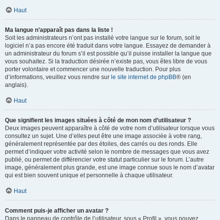
Haut
Ma langue n’apparaît pas dans la liste !
Soit les administrateurs n’ont pas installé votre langue sur le forum, soit le
logiciel n’a pas encore été traduit dans votre langue. Essayez de demander à
un administrateur du forum s’il est possible qu’il puisse installer la langue que
vous souhaitez. Si la traduction désirée n’existe pas, vous êtes libre de vous
porter volontaire et commencer une nouvelle traduction. Pour plus
d’informations, veuillez vous rendre sur
le site internet de phpBB
® (en
anglais).
Haut
Que signifient les images situées à côté de mon nom d’utilisateur ?
Deux images peuvent apparaître à côté de votre nom d’utilisateur lorsque vous
consultez un sujet. Une d’elles peut être une image associée à votre rang,
généralement représentée par des étoiles, des carrés ou des ronds. Elle
permet d’indiquer votre activité selon le nombre de messages que vous avez
publié, ou permet de différencier votre statut particulier sur le forum. L’autre
image, généralement plus grande, est une image connue sous le nom d’avatar
qui est bien souvent unique et personnelle à chaque utilisateur.
Haut
Comment puis-je afficher un avatar ?
Dans le panneau de contrôle de l’utilisateur, sous « Profil », vous pouvez