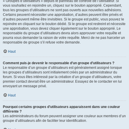
« Groupes d’utilisateurs » depuis le panneau de contrôle de l’utilisateur. Si
vous souhaitez en rejoindre un, cliquez sur le bouton approprié. Cependant,
tous les groupes d’utilisateurs ne sont pas ouverts aux nouvelles adhésions.
Certains peuvent nécessiter une approbation, d’autres peuvent être privés et
d’autres peuvent même être invisibles. Si le groupe est public, vous pouvez le
rejoindre en cliquant sur le bouton dédié. Si le groupe est restreint et nécessite
une approbation, vous devez cliquer également sur le bouton approprié. Le
responsable du groupe d’utilisateurs devra alors approuver votre requête et
pourra vous demander la raison de votre requête. Merci de ne pas harceler un
responsable de groupe s’il refuse votre demande.
Haut
Comment puis-je devenir le responsable d’un groupe d’utilisateurs ?
Le responsable d’un groupe d’utilisateurs est généralement assigné lorsque
les groupes d’utilisateurs sont initialement créés par un administrateur du
forum. Si vous êtes intéressé par la création d’un groupe d’utilisateurs, votre
premier contact devrait être un administrateur. Essayez de le contacter en lui
envoyant un message privé.
Haut
Pourquoi certains groupes d’utilisateurs apparaissent dans une couleur
différente ?
Les administrateurs du forum peuvent assigner une couleur aux membres d’un
groupe d’utilisateurs afin de faciliter leur identification.