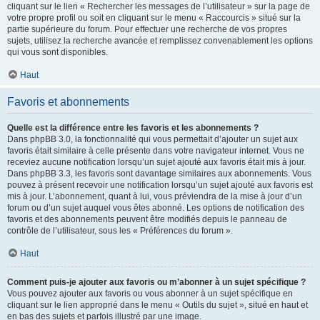
cliquant sur le lien « Rechercher les messages de l’utilisateur » sur la page de
votre propre profil ou soit en cliquant sur le menu « Raccourcis » situé sur la
partie supérieure du forum. Pour effectuer une recherche de vos propres
sujets, utilisez la recherche avancée et remplissez convenablement les options
qui vous sont disponibles.
Haut
Favoris et abonnements
Quelle est la différence entre les favoris et les abonnements ?
Dans phpBB 3.0, la fonctionnalité qui vous permettait d’ajouter un sujet aux
favoris était similaire à celle présente dans votre navigateur internet. Vous ne
receviez aucune notification lorsqu’un sujet ajouté aux favoris était mis à jour.
Dans phpBB 3.3, les favoris sont davantage similaires aux abonnements. Vous
pouvez à présent recevoir une notification lorsqu’un sujet ajouté aux favoris est
mis à jour. L’abonnement, quant à lui, vous préviendra de la mise à jour d’un
forum ou d’un sujet auquel vous êtes abonné. Les options de notification des
favoris et des abonnements peuvent être modifiés depuis le panneau de
contrôle de l’utilisateur, sous les « Préférences du forum ».
Haut
Comment puis-je ajouter aux favoris ou m’abonner à un sujet spécifique ?
Vous pouvez ajouter aux favoris ou vous abonner à un sujet spécifique en
cliquant sur le lien approprié dans le menu « Outils du sujet », situé en haut et
en bas des sujets et parfois illustré par une image.