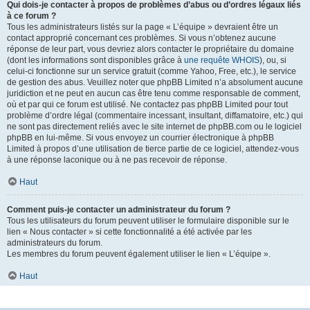
Qui dois-je contacter à propos de problèmes d’abus ou d’ordres légaux liés
à ce forum ?
Tous les administrateurs listés sur la page « L’équipe » devraient être un
contact approprié concernant ces problèmes. Si vous n’obtenez aucune
réponse de leur part, vous devriez alors contacter le propriétaire du domaine
(dont les informations sont disponibles grâce à
une requête WHOIS
), ou, si
celui-ci fonctionne sur un service gratuit (comme Yahoo, Free, etc.), le service
de gestion des abus. Veuillez noter que phpBB Limited n’a absolument aucune
juridiction et ne peut en aucun cas être tenu comme responsable de comment,
où et par qui ce forum est utilisé. Ne contactez pas phpBB Limited pour tout
problème d’ordre légal (commentaire incessant, insultant, diffamatoire, etc.) qui
ne sont pas directement reliés avec le site internet de phpBB.com ou le logiciel
phpBB en lui-même. Si vous envoyez un courrier électronique à phpBB
Limited à propos d’une utilisation de tierce partie de ce logiciel, attendez-vous
à une réponse laconique ou à ne pas recevoir de réponse.
Haut
Comment puis-je contacter un administrateur du forum ?
Tous les utilisateurs du forum peuvent utiliser le formulaire disponible sur le
lien « Nous contacter » si cette fonctionnalité a été activée par les
administrateurs du forum.
Les membres du forum peuvent également utiliser le lien « L’équipe ».
Haut