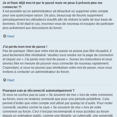
Je m’étais déjà inscrit par le passé mais ne peux à présent plus me
connecter ?!
Il est possible qu’un administrateur ait désactivé ou supprimé votre compte
pour une quelconque raison. De plus, beaucoup de forums suppriment
périodiquement les utilisateurs inactifs afin de réduire la taille de leur base de
données. Si tel était le cas, inscrivez-vous de nouveau et essayez de participer
plus activement aux discussions du forum.
Haut
J’ai perdu mon mot de passe !
Pas de panique ! Bien que votre mot de passe ne puisse pas être récupéré, il
peut facilement être réinitialisé. Veuillez vous rendre sur la page de connexion
et cliquer sur « J’ai perdu mon mot de passe ». Suivez les instructions et vous
devriez être en mesure de pouvoir vous connecter de nouveau rapidement.
Cependant, si vous ne pouvez pas réinitialiser votre mot de passe, nous vous
invitons à contacter un administrateur du forum.
Haut
Pourquoi suis-je déconnecté automatiquement ?
Si vous ne cochez pas la case « Se souvenir de moi » lors de votre connexion
au forum, vous ne resterez connecté que pour une période prédéfinie. Cela
permet d’éviter que votre compte soit utilisé par quelqu’un d’autre. Pour rester
connecté, veuillez cocher la case « Se souvenir de moi » lors de votre
connexion au forum. Ceci n’est pas recommandé si vous accédez au forum
depuis un ordinateur public, comme une librairie, un cybercafé, une université,