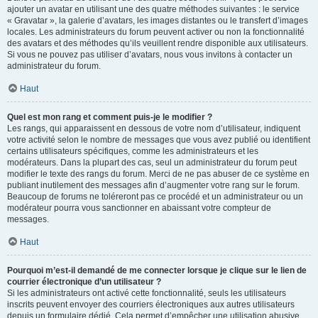
ajouter un avatar en utilisant une des quatre méthodes suivantes : le service
« Gravatar », la galerie d’avatars, les images distantes ou le transfert d’images
locales. Les administrateurs du forum peuvent activer ou non la fonctionnalité
des avatars et des méthodes qu’ils veuillent rendre disponible aux utilisateurs.
Si vous ne pouvez pas utiliser d’avatars, nous vous invitons à contacter un
administrateur du forum.
Haut
Quel est mon rang et comment puis-je le modifier ?
Les rangs, qui apparaissent en dessous de votre nom d’utilisateur, indiquent
votre activité selon le nombre de messages que vous avez publié ou identifient
certains utilisateurs spécifiques, comme les administrateurs et les
modérateurs. Dans la plupart des cas, seul un administrateur du forum peut
modifier le texte des rangs du forum. Merci de ne pas abuser de ce système en
publiant inutilement des messages afin d’augmenter votre rang sur le forum.
Beaucoup de forums ne toléreront pas ce procédé et un administrateur ou un
modérateur pourra vous sanctionner en abaissant votre compteur de
messages.
Haut
Pourquoi m’est-il demandé de me connecter lorsque je clique sur le lien de
courrier électronique d’un utilisateur ?
Si les administrateurs ont activé cette fonctionnalité, seuls les utilisateurs
inscrits peuvent envoyer des courriers électroniques aux autres utilisateurs
depuis un formulaire dédié. Cela permet d’empêcher une utilisation abusive