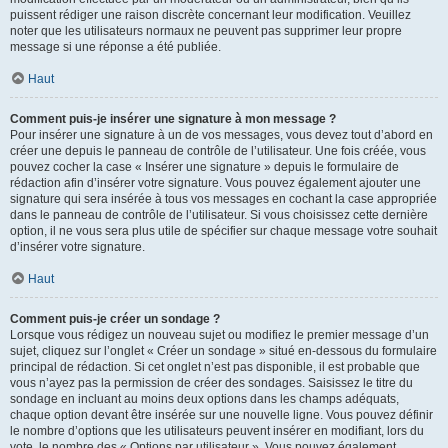
puissent rédiger une raison discrète concernant leur modification. Veuillez
noter que les utilisateurs normaux ne peuvent pas supprimer leur propre
message si une réponse a été publiée.
Haut
Comment puis-je insérer une signature à mon message ?
Pour insérer une signature à un de vos messages, vous devez tout d’abord en
créer une depuis le panneau de contrôle de l’utilisateur. Une fois créée, vous
pouvez cocher la case « Insérer une signature » depuis le formulaire de
rédaction afin d’insérer votre signature. Vous pouvez également ajouter une
signature qui sera insérée à tous vos messages en cochant la case appropriée
dans le panneau de contrôle de l’utilisateur. Si vous choisissez cette dernière
option, il ne vous sera plus utile de spécifier sur chaque message votre souhait
d’insérer votre signature.
Haut
Comment puis-je créer un sondage ?
Lorsque vous rédigez un nouveau sujet ou modifiez le premier message d’un
sujet, cliquez sur l’onglet « Créer un sondage » situé en-dessous du formulaire
principal de rédaction. Si cet onglet n’est pas disponible, il est probable que
vous n’ayez pas la permission de créer des sondages. Saisissez le titre du
sondage en incluant au moins deux options dans les champs adéquats,
chaque option devant être insérée sur une nouvelle ligne. Vous pouvez définir
le nombre d’options que les utilisateurs peuvent insérer en modifiant, lors du
vote, le nombre des « Options par utilisateur ». Vous pouvez également