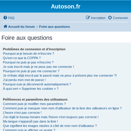
Autoson.fr
FAQ
Inscription
Connexion
Accueil du forum
Foire aux questions
Foire aux questions
Problèmes de connexion et d’inscription
Pourquoi ai-je besoin de m’inscrire ?
Qu’est-ce que la COPPA ?
Pourquoi ne puis-je pas m’inscrire ?
Je suis inscrit mais je ne peux pas me connecter !
Pourquoi ne puis-je pas me connecter ?
Je m’étais déjà inscrit par le passé mais ne peux à présent plus me connecter ?!
J’ai perdu mon mot de passe !
Pourquoi suis-je déconnecté automatiquement ?
À quoi sert « Supprimer les cookies » ?
Préférences et paramètres des utilisateurs
Comment puis-je modifier mes paramètres ?
Comment puis-je masquer mon nom d’utilisateur de la liste des utilisateurs en ligne ?
L’heure n’est pas correcte !
J’ai réglé le fuseau horaire mais l’heure n’est toujours pas correcte !
Ma langue n’apparaît pas dans la liste !
Que signifient les images situées à côté de mon nom d’utilisateur ?
Comment puis-je afficher un avatar ?