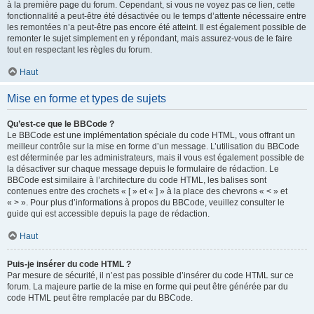
à la première page du forum. Cependant, si vous ne voyez pas ce lien, cette
fonctionnalité a peut-être été désactivée ou le temps d’attente nécessaire entre
les remontées n’a peut-être pas encore été atteint. Il est également possible de
remonter le sujet simplement en y répondant, mais assurez-vous de le faire
tout en respectant les règles du forum.
Haut
Mise en forme et types de sujets
Qu’est-ce que le BBCode ?
Le BBCode est une implémentation spéciale du code HTML, vous offrant un
meilleur contrôle sur la mise en forme d’un message. L’utilisation du BBCode
est déterminée par les administrateurs, mais il vous est également possible de
la désactiver sur chaque message depuis le formulaire de rédaction. Le
BBCode est similaire à l’architecture du code HTML, les balises sont
contenues entre des crochets « [ » et « ] » à la place des chevrons « < » et
« > ». Pour plus d’informations à propos du BBCode, veuillez consulter le
guide qui est accessible depuis la page de rédaction.
Haut
Puis-je insérer du code HTML ?
Par mesure de sécurité, il n’est pas possible d’insérer du code HTML sur ce
forum. La majeure partie de la mise en forme qui peut être générée par du
code HTML peut être remplacée par du BBCode.