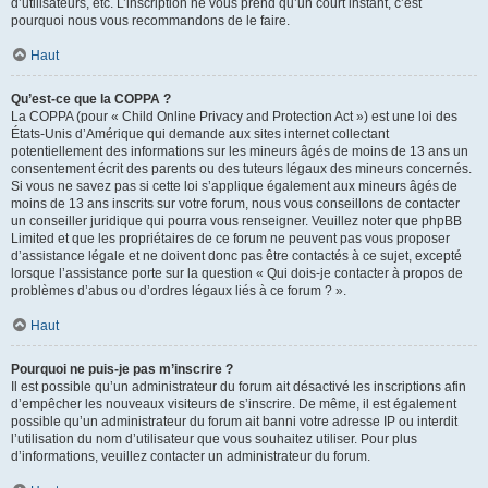
d’utilisateurs, etc. L’inscription ne vous prend qu’un court instant, c’est
pourquoi nous vous recommandons de le faire.
Haut
Qu’est-ce que la COPPA ?
La COPPA (pour « Child Online Privacy and Protection Act ») est une loi des
États-Unis d’Amérique qui demande aux sites internet collectant
potentiellement des informations sur les mineurs âgés de moins de 13 ans un
consentement écrit des parents ou des tuteurs légaux des mineurs concernés.
Si vous ne savez pas si cette loi s’applique également aux mineurs âgés de
moins de 13 ans inscrits sur votre forum, nous vous conseillons de contacter
un conseiller juridique qui pourra vous renseigner. Veuillez noter que phpBB
Limited et que les propriétaires de ce forum ne peuvent pas vous proposer
d’assistance légale et ne doivent donc pas être contactés à ce sujet, excepté
lorsque l’assistance porte sur la question « Qui dois-je contacter à propos de
problèmes d’abus ou d’ordres légaux liés à ce forum ? ».
Haut
Pourquoi ne puis-je pas m’inscrire ?
Il est possible qu’un administrateur du forum ait désactivé les inscriptions afin
d’empêcher les nouveaux visiteurs de s’inscrire. De même, il est également
possible qu’un administrateur du forum ait banni votre adresse IP ou interdit
l’utilisation du nom d’utilisateur que vous souhaitez utiliser. Pour plus
d’informations, veuillez contacter un administrateur du forum.