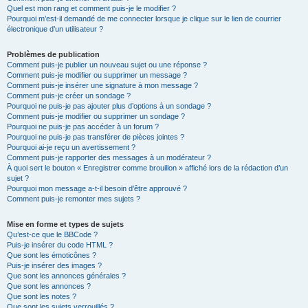
Quel est mon rang et comment puis-je le modifier ?
Pourquoi m’est-il demandé de me connecter lorsque je clique sur le lien de courrier
électronique d’un utilisateur ?
Problèmes de publication
Comment puis-je publier un nouveau sujet ou une réponse ?
Comment puis-je modifier ou supprimer un message ?
Comment puis-je insérer une signature à mon message ?
Comment puis-je créer un sondage ?
Pourquoi ne puis-je pas ajouter plus d’options à un sondage ?
Comment puis-je modifier ou supprimer un sondage ?
Pourquoi ne puis-je pas accéder à un forum ?
Pourquoi ne puis-je pas transférer de pièces jointes ?
Pourquoi ai-je reçu un avertissement ?
Comment puis-je rapporter des messages à un modérateur ?
À quoi sert le bouton « Enregistrer comme brouillon » affiché lors de la rédaction d’un
sujet ?
Pourquoi mon message a-t-il besoin d’être approuvé ?
Comment puis-je remonter mes sujets ?
Mise en forme et types de sujets
Qu’est-ce que le BBCode ?
Puis-je insérer du code HTML ?
Que sont les émoticônes ?
Puis-je insérer des images ?
Que sont les annonces générales ?
Que sont les annonces ?
Que sont les notes ?
Que sont les sujets verrouillés ?