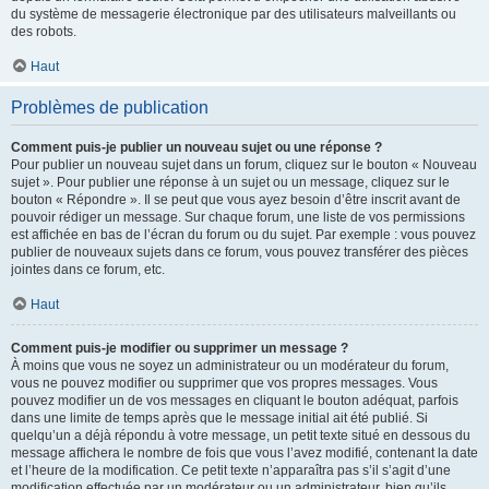
du système de messagerie électronique par des utilisateurs malveillants ou
des robots.
Haut
Problèmes de publication
Comment puis-je publier un nouveau sujet ou une réponse ?
Pour publier un nouveau sujet dans un forum, cliquez sur le bouton « Nouveau
sujet ». Pour publier une réponse à un sujet ou un message, cliquez sur le
bouton « Répondre ». Il se peut que vous ayez besoin d’être inscrit avant de
pouvoir rédiger un message. Sur chaque forum, une liste de vos permissions
est affichée en bas de l’écran du forum ou du sujet. Par exemple : vous pouvez
publier de nouveaux sujets dans ce forum, vous pouvez transférer des pièces
jointes dans ce forum, etc.
Haut
Comment puis-je modifier ou supprimer un message ?
À moins que vous ne soyez un administrateur ou un modérateur du forum,
vous ne pouvez modifier ou supprimer que vos propres messages. Vous
pouvez modifier un de vos messages en cliquant le bouton adéquat, parfois
dans une limite de temps après que le message initial ait été publié. Si
quelqu’un a déjà répondu à votre message, un petit texte situé en dessous du
message affichera le nombre de fois que vous l’avez modifié, contenant la date
et l’heure de la modification. Ce petit texte n’apparaîtra pas s’il s’agit d’une
modification effectuée par un modérateur ou un administrateur, bien qu’ils