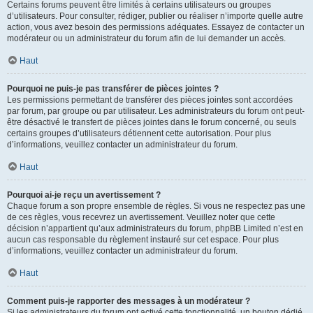
Certains forums peuvent être limités à certains utilisateurs ou groupes
d’utilisateurs. Pour consulter, rédiger, publier ou réaliser n’importe quelle autre
action, vous avez besoin des permissions adéquates. Essayez de contacter un
modérateur ou un administrateur du forum afin de lui demander un accès.
Haut
Pourquoi ne puis-je pas transférer de pièces jointes ?
Les permissions permettant de transférer des pièces jointes sont accordées
par forum, par groupe ou par utilisateur. Les administrateurs du forum ont peut-
être désactivé le transfert de pièces jointes dans le forum concerné, ou seuls
certains groupes d’utilisateurs détiennent cette autorisation. Pour plus
d’informations, veuillez contacter un administrateur du forum.
Haut
Pourquoi ai-je reçu un avertissement ?
Chaque forum a son propre ensemble de règles. Si vous ne respectez pas une
de ces règles, vous recevrez un avertissement. Veuillez noter que cette
décision n’appartient qu’aux administrateurs du forum, phpBB Limited n’est en
aucun cas responsable du règlement instauré sur cet espace. Pour plus
d’informations, veuillez contacter un administrateur du forum.
Haut
Comment puis-je rapporter des messages à un modérateur ?
Si les administrateurs du forum ont activé cette fonctionnalité, un bouton dédié