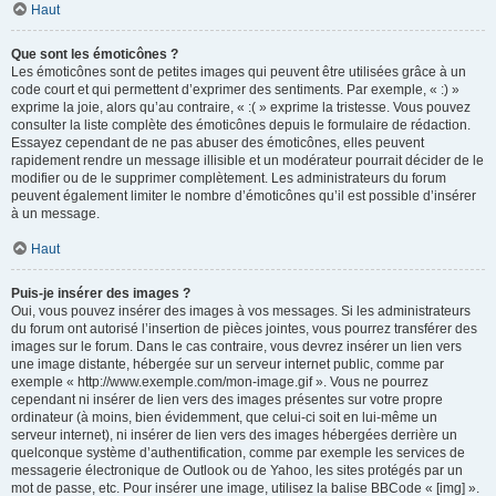
Haut
Que sont les émoticônes ?
Les émoticônes sont de petites images qui peuvent être utilisées grâce à un
code court et qui permettent d’exprimer des sentiments. Par exemple, « :) »
exprime la joie, alors qu’au contraire, « :( » exprime la tristesse. Vous pouvez
consulter la liste complète des émoticônes depuis le formulaire de rédaction.
Essayez cependant de ne pas abuser des émoticônes, elles peuvent
rapidement rendre un message illisible et un modérateur pourrait décider de le
modifier ou de le supprimer complètement. Les administrateurs du forum
peuvent également limiter le nombre d’émoticônes qu’il est possible d’insérer
à un message.
Haut
Puis-je insérer des images ?
Oui, vous pouvez insérer des images à vos messages. Si les administrateurs
du forum ont autorisé l’insertion de pièces jointes, vous pourrez transférer des
images sur le forum. Dans le cas contraire, vous devrez insérer un lien vers
une image distante, hébergée sur un serveur internet public, comme par
exemple « http://www.exemple.com/mon-image.gif ». Vous ne pourrez
cependant ni insérer de lien vers des images présentes sur votre propre
ordinateur (à moins, bien évidemment, que celui-ci soit en lui-même un
serveur internet), ni insérer de lien vers des images hébergées derrière un
quelconque système d’authentification, comme par exemple les services de
messagerie électronique de Outlook ou de Yahoo, les sites protégés par un
mot de passe, etc. Pour insérer une image, utilisez la balise BBCode « [img] ».