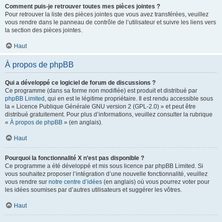
Comment puis-je retrouver toutes mes pièces jointes ?
Pour retrouver la liste des pièces jointes que vous avez transférées, veuillez
vous rendre dans le panneau de contrôle de l’utilisateur et suivre les liens vers
la section des pièces jointes.
Haut
À propos de phpBB
Qui a développé ce logiciel de forum de discussions ?
Ce programme (dans sa forme non modifiée) est produit et distribué par
phpBB Limited
, qui en est le légitime propriétaire. Il est rendu accessible sous
la « Licence Publique Générale GNU version 2 (GPL-2.0) » et peut être
distribué gratuitement. Pour plus d’informations, veuillez consulter la rubrique
«
À propos de phpBB
» (en anglais).
Haut
Pourquoi la fonctionnalité X n’est pas disponible ?
Ce programme a été développé et mis sous licence par phpBB Limited. Si
vous souhaitez proposer l’intégration d’une nouvelle fonctionnalité, veuillez
vous rendre sur
notre centre d’idées
(en anglais) où vous pourrez voter pour
les idées soumises par d’autres utilisateurs et suggérer les vôtres.
Haut