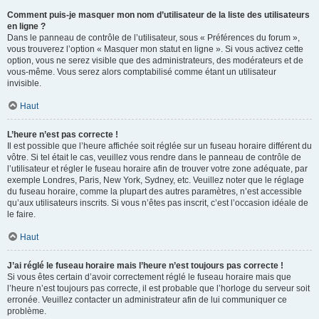
Comment puis-je masquer mon nom d’utilisateur de la liste des utilisateurs
en ligne ?
Dans le panneau de contrôle de l’utilisateur, sous « Préférences du forum »,
vous trouverez l’option « Masquer mon statut en ligne ». Si vous activez cette
option, vous ne serez visible que des administrateurs, des modérateurs et de
vous-même. Vous serez alors comptabilisé comme étant un utilisateur
invisible.
Haut
L’heure n’est pas correcte !
Il est possible que l’heure affichée soit réglée sur un fuseau horaire différent du
vôtre. Si tel était le cas, veuillez vous rendre dans le panneau de contrôle de
l’utilisateur et régler le fuseau horaire afin de trouver votre zone adéquate, par
exemple Londres, Paris, New York, Sydney, etc. Veuillez noter que le réglage
du fuseau horaire, comme la plupart des autres paramètres, n’est accessible
qu’aux utilisateurs inscrits. Si vous n’êtes pas inscrit, c’est l’occasion idéale de
le faire.
Haut
J’ai réglé le fuseau horaire mais l’heure n’est toujours pas correcte !
Si vous êtes certain d’avoir correctement réglé le fuseau horaire mais que
l’heure n’est toujours pas correcte, il est probable que l’horloge du serveur soit
erronée. Veuillez contacter un administrateur afin de lui communiquer ce
problème.