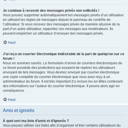
Je continue à recevoir des messages privés non sollicités !
Vous pouvez supprimer automatiquement les messages privés d’un utilisateur
en utilisant les règles de messages depuis le panneau de contrôle de
l’utilisateur. Si vous recevez des messages privés de manière abusive de la
part d’un autre utilisateur, rapportez ces messages aux modérateurs. Ils
peuvent empêcher un utilisateur d’envoyer des messages privés.
Haut
J’ai reçu un courrier électronique indésirable de la part de quelqu’un sur ce
forum !
Nous en sommes navrés. Le formulaire d’envoi de courriers électroniques de
ce forum possède des protections qui essaient de repérer les utilisateurs
envoyant de tels messages. Vous devriez envoyer par courrier électronique
une copie complète du courrier électronique que vous avez reçu à un
administrateur du forum. Il est très important d’y inclure les en-têtes contenant
des informations sur l’auteur du courrier électronique. Il pourra alors agir en
conséquence.
Haut
Amis et ignorés
À quoi sert ma liste d’amis et d’ignorés ?
Vous pouvez utiliser ces listes afin d’organiser et trier certains utilisateurs du