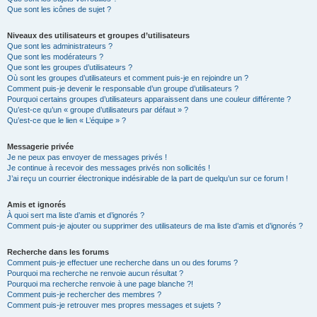
Que sont les icônes de sujet ?
Niveaux des utilisateurs et groupes d’utilisateurs
Que sont les administrateurs ?
Que sont les modérateurs ?
Que sont les groupes d’utilisateurs ?
Où sont les groupes d’utilisateurs et comment puis-je en rejoindre un ?
Comment puis-je devenir le responsable d’un groupe d’utilisateurs ?
Pourquoi certains groupes d’utilisateurs apparaissent dans une couleur différente ?
Qu’est-ce qu’un « groupe d’utilisateurs par défaut » ?
Qu’est-ce que le lien « L’équipe » ?
Messagerie privée
Je ne peux pas envoyer de messages privés !
Je continue à recevoir des messages privés non sollicités !
J’ai reçu un courrier électronique indésirable de la part de quelqu’un sur ce forum !
Amis et ignorés
À quoi sert ma liste d’amis et d’ignorés ?
Comment puis-je ajouter ou supprimer des utilisateurs de ma liste d’amis et d’ignorés ?
Recherche dans les forums
Comment puis-je effectuer une recherche dans un ou des forums ?
Pourquoi ma recherche ne renvoie aucun résultat ?
Pourquoi ma recherche renvoie à une page blanche ?!
Comment puis-je rechercher des membres ?
Comment puis-je retrouver mes propres messages et sujets ?