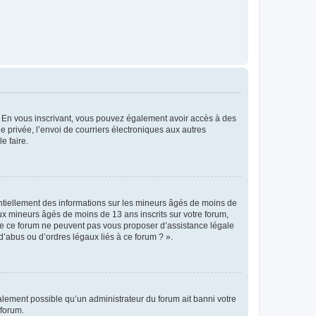
ts. En vous inscrivant, vous pouvez également avoir accès à des
ie privée, l’envoi de courriers électroniques aux autres
e faire.
entiellement des informations sur les mineurs âgés de moins de
x mineurs âgés de moins de 13 ans inscrits sur votre forum,
 de ce forum ne peuvent pas vous proposer d’assistance légale
d’abus ou d’ordres légaux liés à ce forum ? ».
galement possible qu’un administrateur du forum ait banni votre
 forum.