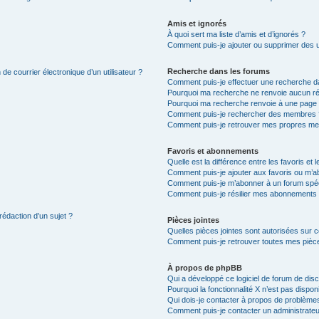
Amis et ignorés
À quoi sert ma liste d’amis et d’ignorés ?
Comment puis-je ajouter ou supprimer des uti
Recherche dans les forums
de courrier électronique d’un utilisateur ?
Comment puis-je effectuer une recherche d
Pourquoi ma recherche ne renvoie aucun ré
Pourquoi ma recherche renvoie à une page 
Comment puis-je rechercher des membres 
Comment puis-je retrouver mes propres me
Favoris et abonnements
Quelle est la différence entre les favoris e
Comment puis-je ajouter aux favoris ou m’ab
Comment puis-je m’abonner à un forum spéc
Comment puis-je résilier mes abonnements
rédaction d’un sujet ?
Pièces jointes
Quelles pièces jointes sont autorisées sur 
Comment puis-je retrouver toutes mes pièce
À propos de phpBB
Qui a développé ce logiciel de forum de dis
Pourquoi la fonctionnalité X n’est pas dispon
Qui dois-je contacter à propos de problèmes
Comment puis-je contacter un administrateu