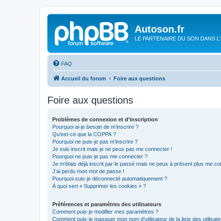
Autoson.fr
LE PARTENAIRE DU SON DANS L
FAQ
Accueil du forum
Foire aux questions
Foire aux questions
Problèmes de connexion et d’inscription
Pourquoi ai-je besoin de m’inscrire ?
Qu’est-ce que la COPPA ?
Pourquoi ne puis-je pas m’inscrire ?
Je suis inscrit mais je ne peux pas me connecter !
Pourquoi ne puis-je pas me connecter ?
Je m’étais déjà inscrit par le passé mais ne peux à présent plus me co
J’ai perdu mon mot de passe !
Pourquoi suis-je déconnecté automatiquement ?
À quoi sert « Supprimer les cookies » ?
Préférences et paramètres des utilisateurs
Comment puis-je modifier mes paramètres ?
Comment puis-je masquer mon nom d’utilisateur de la liste des utilisate