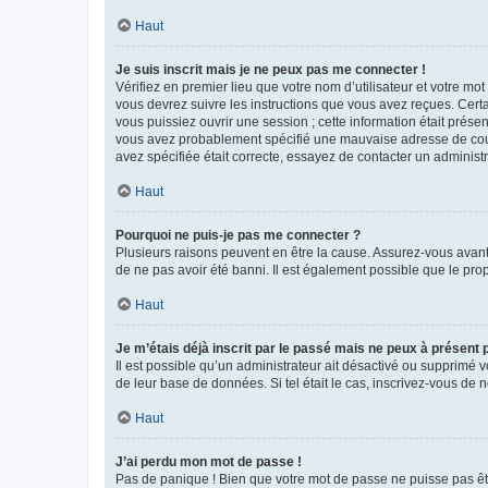
Haut
Je suis inscrit mais je ne peux pas me connecter !
Vérifiez en premier lieu que votre nom d’utilisateur et votre mo
vous devrez suivre les instructions que vous avez reçues. Cert
vous puissiez ouvrir une session ; cette information était présen
vous avez probablement spécifié une mauvaise adresse de courrie
avez spécifiée était correcte, essayez de contacter un administ
Haut
Pourquoi ne puis-je pas me connecter ?
Plusieurs raisons peuvent en être la cause. Assurez-vous avant t
de ne pas avoir été banni. Il est également possible que le propr
Haut
Je m’étais déjà inscrit par le passé mais ne peux à présent
Il est possible qu’un administrateur ait désactivé ou supprimé 
de leur base de données. Si tel était le cas, inscrivez-vous de
Haut
J’ai perdu mon mot de passe !
Pas de panique ! Bien que votre mot de passe ne puisse pas être