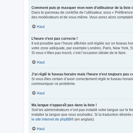
Comment puis-je masquer mon nom d’utilisateur de la liste de
Dans le panneau de contrôle de l’utilisateur, sous « Préférence
des modérateurs et de vous-même. Vous serez alors comptabilis
Haut
L’heure n’est pas correcte !
Il est possible que l’heure affichée soit réglée sur un fuseau hor
votre zone adéquate, par exemple Londres, Paris, New York, Sydn
Si vous n’êtes pas inscrit, c’est l’occasion idéale de le faire.
Haut
J’ai réglé le fuseau horaire mais l’heure n’est toujours pas c
Si vous êtes certain d’avoir correctement réglé le fuseau horaire
communiquer ce problème.
Haut
Ma langue n’apparaît pas dans la liste !
Soit les administrateurs n’ont pas installé votre langue sur le f
installer la langue que vous souhaitez. Si la traduction désirée
le site internet de phpBB
® (en anglais).
Haut