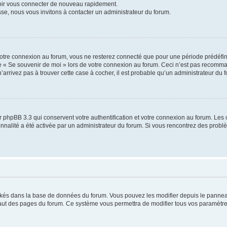
voir vous connecter de nouveau rapidement.
sse, nous vous invitons à contacter un administrateur du forum.
otre connexion au forum, vous ne resterez connecté que pour une période prédéfinie
se « Se souvenir de moi » lors de votre connexion au forum. Ceci n’est pas recomm
’arrivez pas à trouver cette case à cocher, il est probable qu’un administrateur du fo
 phpBB 3.3 qui conservent votre authentification et votre connexion au forum. Les 
tionnalité a été activée par un administrateur du forum. Si vous rencontrez des pro
ockés dans la base de données du forum. Vous pouvez les modifier depuis le panneau 
haut des pages du forum. Ce système vous permettra de modifier tous vos paramètre