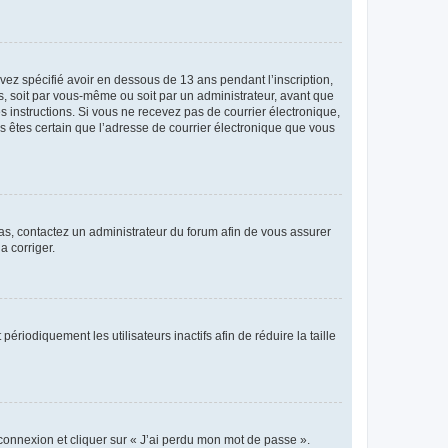
avez spécifié avoir en dessous de 13 ans pendant l’inscription,
s, soit par vous-même ou soit par un administrateur, avant que
es instructions. Si vous ne recevez pas de courrier électronique,
us êtes certain que l’adresse de courrier électronique que vous
 cas, contactez un administrateur du forum afin de vous assurer
a corriger.
iodiquement les utilisateurs inactifs afin de réduire la taille
 connexion et cliquer sur « J’ai perdu mon mot de passe ».