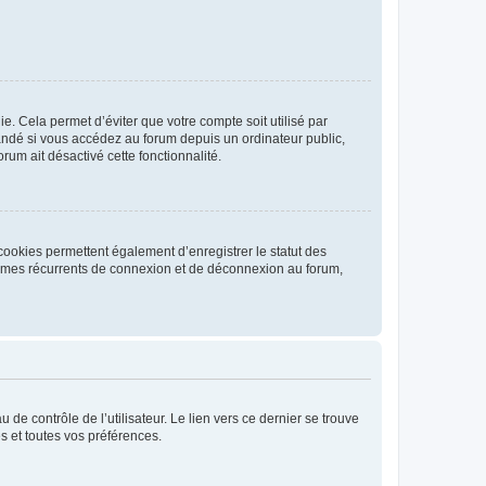
. Cela permet d’éviter que votre compte soit utilisé par
andé si vous accédez au forum depuis un ordinateur public,
rum ait désactivé cette fonctionnalité.
cookies permettent également d’enregistrer le statut des
blèmes récurrents de connexion et de déconnexion au forum,
de contrôle de l’utilisateur. Le lien vers ce dernier se trouve
s et toutes vos préférences.