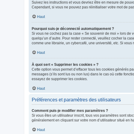
Suivez les instructions et vous devriez être en mesure de pou
Cependant, si vous ne pouvez pas réinitialiser votre mot de pa
Haut
Pourquoi suis-je déconnecté automatiquement ?
Si vous ne cochez pas la case « Se souvenir de moi » lors de v
quelqu’un d’autre. Pour rester connecté, veuillez cocher la ca
comme une librairie, un cybercafé, une université, etc. Si vous n
Haut
À quoi sert « Supprimer les cookies » ?
Cette option vous permet d’effacer tous les cookies générés par
messages (s’ils sont lus ou non lus) dans le cas où cette fonc
essayez de supprimer les cookies.
Haut
Préférences et paramètres des utilisateurs
Comment puis-je modifier mes paramètres ?
Si vous êtes un utilisateur inscrit, tous vos paramètres sont st
généralement en cliquant sur votre nom d’utilisateur situé en 
Haut