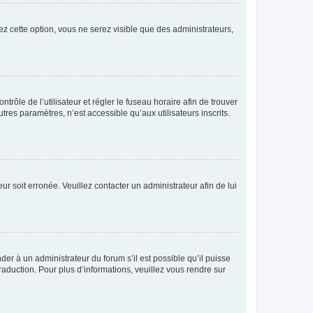
ez cette option, vous ne serez visible que des administrateurs,
ntrôle de l’utilisateur et régler le fuseau horaire afin de trouver
es paramètres, n’est accessible qu’aux utilisateurs inscrits.
ur soit erronée. Veuillez contacter un administrateur afin de lui
der à un administrateur du forum s’il est possible qu’il puisse
raduction. Pour plus d’informations, veuillez vous rendre sur