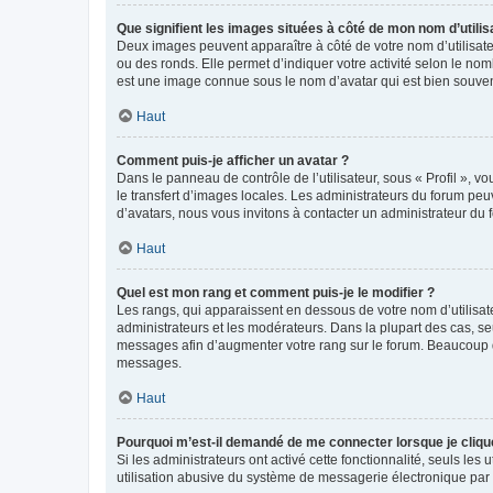
Que signifient les images situées à côté de mon nom d’utilis
Deux images peuvent apparaître à côté de votre nom d’utilisate
ou des ronds. Elle permet d’indiquer votre activité selon le no
est une image connue sous le nom d’avatar qui est bien souvent
Haut
Comment puis-je afficher un avatar ?
Dans le panneau de contrôle de l’utilisateur, sous « Profil », v
le transfert d’images locales. Les administrateurs du forum peuv
d’avatars, nous vous invitons à contacter un administrateur du 
Haut
Quel est mon rang et comment puis-je le modifier ?
Les rangs, qui apparaissent en dessous de votre nom d’utilisate
administrateurs et les modérateurs. Dans la plupart des cas, s
messages afin d’augmenter votre rang sur le forum. Beaucoup 
messages.
Haut
Pourquoi m’est-il demandé de me connecter lorsque je clique s
Si les administrateurs ont activé cette fonctionnalité, seuls le
utilisation abusive du système de messagerie électronique par d