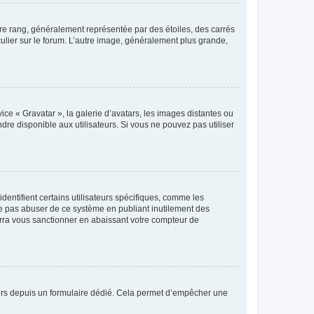
tre rang, généralement représentée par des étoiles, des carrés
culier sur le forum. L’autre image, généralement plus grande,
ice « Gravatar », la galerie d’avatars, les images distantes ou
dre disponible aux utilisateurs. Si vous ne pouvez pas utiliser
entifient certains utilisateurs spécifiques, comme les
ne pas abuser de ce système en publiant inutilement des
rra vous sanctionner en abaissant votre compteur de
sateurs depuis un formulaire dédié. Cela permet d’empêcher une