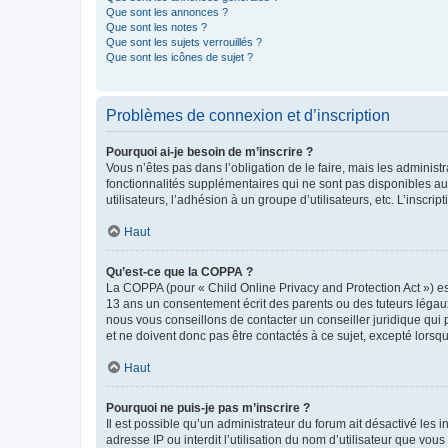
Que sont les annonces ?
Que sont les notes ?
Que sont les sujets verrouillés ?
Que sont les icônes de sujet ?
Problèmes de connexion et d’inscription
Pourquoi ai-je besoin de m’inscrire ?
Vous n’êtes pas dans l’obligation de le faire, mais les adminis
fonctionnalités supplémentaires qui ne sont pas disponibles aux 
utilisateurs, l’adhésion à un groupe d’utilisateurs, etc. L’insc
Haut
Qu’est-ce que la COPPA ?
La COPPA (pour « Child Online Privacy and Protection Act ») es
13 ans un consentement écrit des parents ou des tuteurs légaux
nous vous conseillons de contacter un conseiller juridique qui
et ne doivent donc pas être contactés à ce sujet, excepté lorsq
Haut
Pourquoi ne puis-je pas m’inscrire ?
Il est possible qu’un administrateur du forum ait désactivé les 
adresse IP ou interdit l’utilisation du nom d’utilisateur que vou