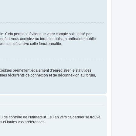
. Cela permet d’éviter que votre compte soit utilisé par
andé si vous accédez au forum depuis un ordinateur public,
rum ait désactivé cette fonctionnalité.
cookies permettent également d’enregistrer le statut des
blèmes récurrents de connexion et de déconnexion au forum,
de contrôle de l’utilisateur. Le lien vers ce dernier se trouve
s et toutes vos préférences.