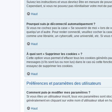
Suivez les instructions et vous devriez être en mesure de pou
Cependant, si vous ne pouvez pas réinitialiser votre mot de pa
Haut
Pourquoi suis-je déconnecté automatiquement ?
Si vous ne cochez pas la case « Se souvenir de moi » lors de v
quelqu’un d’autre. Pour rester connecté, veuillez cocher la ca
comme une librairie, un cybercafé, une université, etc. Si vous n
Haut
À quoi sert « Supprimer les cookies » ?
Cette option vous permet d’effacer tous les cookies générés par
messages (s’ils sont lus ou non lus) dans le cas où cette fonc
essayez de supprimer les cookies.
Haut
Préférences et paramètres des utilisateurs
Comment puis-je modifier mes paramètres ?
Si vous êtes un utilisateur inscrit, tous vos paramètres sont st
généralement en cliquant sur votre nom d’utilisateur situé en 
Haut