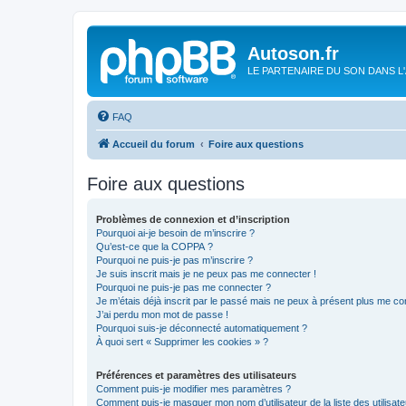
Autoson.fr
LE PARTENAIRE DU SON DANS L
FAQ
Accueil du forum
Foire aux questions
Foire aux questions
Problèmes de connexion et d’inscription
Pourquoi ai-je besoin de m’inscrire ?
Qu’est-ce que la COPPA ?
Pourquoi ne puis-je pas m’inscrire ?
Je suis inscrit mais je ne peux pas me connecter !
Pourquoi ne puis-je pas me connecter ?
Je m’étais déjà inscrit par le passé mais ne peux à présent plus me co
J’ai perdu mon mot de passe !
Pourquoi suis-je déconnecté automatiquement ?
À quoi sert « Supprimer les cookies » ?
Préférences et paramètres des utilisateurs
Comment puis-je modifier mes paramètres ?
Comment puis-je masquer mon nom d’utilisateur de la liste des utilisate