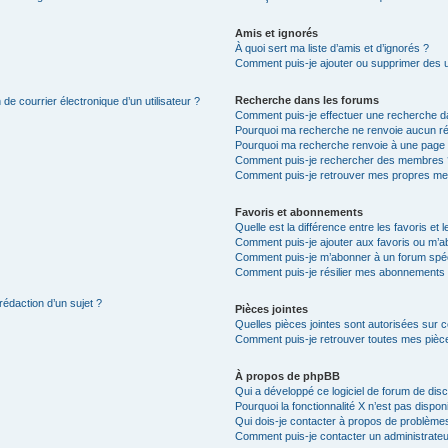
Amis et ignorés
À quoi sert ma liste d’amis et d’ignorés ?
Comment puis-je ajouter ou supprimer des uti
Recherche dans les forums
de courrier électronique d’un utilisateur ?
Comment puis-je effectuer une recherche d
Pourquoi ma recherche ne renvoie aucun ré
Pourquoi ma recherche renvoie à une page 
Comment puis-je rechercher des membres 
Comment puis-je retrouver mes propres me
Favoris et abonnements
Quelle est la différence entre les favoris e
Comment puis-je ajouter aux favoris ou m’ab
Comment puis-je m’abonner à un forum spéc
Comment puis-je résilier mes abonnements
rédaction d’un sujet ?
Pièces jointes
Quelles pièces jointes sont autorisées sur 
Comment puis-je retrouver toutes mes pièce
À propos de phpBB
Qui a développé ce logiciel de forum de dis
Pourquoi la fonctionnalité X n’est pas dispon
Qui dois-je contacter à propos de problèmes
Comment puis-je contacter un administrateu