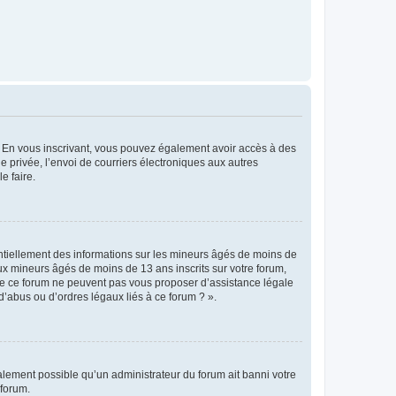
ts. En vous inscrivant, vous pouvez également avoir accès à des
ie privée, l’envoi de courriers électroniques aux autres
e faire.
entiellement des informations sur les mineurs âgés de moins de
x mineurs âgés de moins de 13 ans inscrits sur votre forum,
 de ce forum ne peuvent pas vous proposer d’assistance légale
d’abus ou d’ordres légaux liés à ce forum ? ».
galement possible qu’un administrateur du forum ait banni votre
 forum.