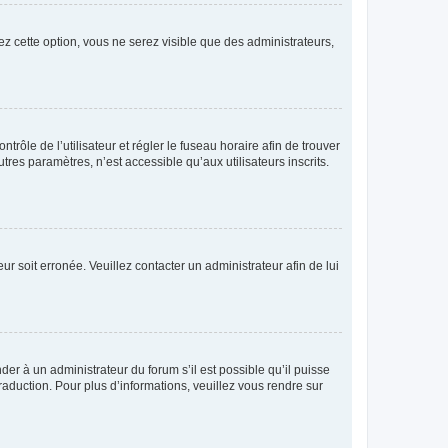
ez cette option, vous ne serez visible que des administrateurs,
ntrôle de l’utilisateur et régler le fuseau horaire afin de trouver
es paramètres, n’est accessible qu’aux utilisateurs inscrits.
ur soit erronée. Veuillez contacter un administrateur afin de lui
der à un administrateur du forum s’il est possible qu’il puisse
raduction. Pour plus d’informations, veuillez vous rendre sur