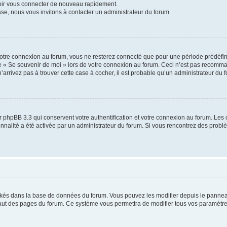
voir vous connecter de nouveau rapidement.
sse, nous vous invitons à contacter un administrateur du forum.
otre connexion au forum, vous ne resterez connecté que pour une période prédéfinie
se « Se souvenir de moi » lors de votre connexion au forum. Ceci n’est pas recomm
’arrivez pas à trouver cette case à cocher, il est probable qu’un administrateur du fo
 phpBB 3.3 qui conservent votre authentification et votre connexion au forum. Les 
tionnalité a été activée par un administrateur du forum. Si vous rencontrez des pro
ockés dans la base de données du forum. Vous pouvez les modifier depuis le panneau 
haut des pages du forum. Ce système vous permettra de modifier tous vos paramètre