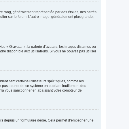
tre rang, généralement représentée par des étoiles, des carrés
culier sur le forum. L’autre image, généralement plus grande,
ice « Gravatar », la galerie d’avatars, les images distantes ou
dre disponible aux utilisateurs. Si vous ne pouvez pas utiliser
entifient certains utilisateurs spécifiques, comme les
ne pas abuser de ce système en publiant inutilement des
rra vous sanctionner en abaissant votre compteur de
sateurs depuis un formulaire dédié. Cela permet d’empêcher une