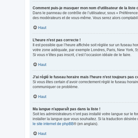
Comment puis-je masquer mon nom d’utilisateur de la liste de
Dans le panneau de contrôle de l’utilisateur, sous « Préférence
des modérateurs et de vous-même. Vous serez alors comptabilis
Haut
L’heure n’est pas correcte !
Il est possible que l’heure affichée soit réglée sur un fuseau hor
votre zone adéquate, par exemple Londres, Paris, New York, Sydn
Si vous n’êtes pas inscrit, c’est l’occasion idéale de le faire.
Haut
J’ai réglé le fuseau horaire mais l’heure n’est toujours pas c
Si vous êtes certain d’avoir correctement réglé le fuseau horaire
communiquer ce problème.
Haut
Ma langue n’apparaît pas dans la liste !
Soit les administrateurs n’ont pas installé votre langue sur le f
installer la langue que vous souhaitez. Si la traduction désirée
le site internet de phpBB
® (en anglais).
Haut