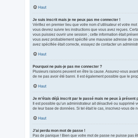
Haut
Je suis inscrit mais je ne peux pas me connecter !
Vérifiez en premier lieu que votre nom d’utilisateur et votre mo
vous devrez suivre les instructions que vous avez reçues. Cert
vous puissiez ouvrir une session ; cette information était présen
vous avez probablement spécifié une mauvaise adresse de courrie
avez spécifiée était correcte, essayez de contacter un administ
Haut
Pourquoi ne puis-je pas me connecter ?
Plusieurs raisons peuvent en être la cause. Assurez-vous avant t
de ne pas avoir été banni. Il est également possible que le propr
Haut
Je m’étais déjà inscrit par le passé mais ne peux à présent
Il est possible qu’un administrateur ait désactivé ou supprimé 
de leur base de données. Si tel était le cas, inscrivez-vous de
Haut
J’ai perdu mon mot de passe !
Pas de panique ! Bien que votre mot de passe ne puisse pas être