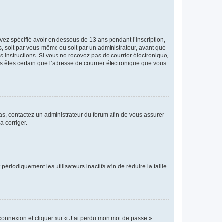
avez spécifié avoir en dessous de 13 ans pendant l’inscription,
s, soit par vous-même ou soit par un administrateur, avant que
es instructions. Si vous ne recevez pas de courrier électronique,
us êtes certain que l’adresse de courrier électronique que vous
 cas, contactez un administrateur du forum afin de vous assurer
a corriger.
iodiquement les utilisateurs inactifs afin de réduire la taille
 connexion et cliquer sur « J’ai perdu mon mot de passe ».