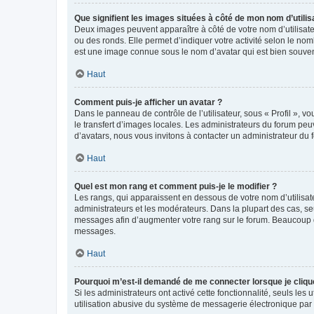
Que signifient les images situées à côté de mon nom d’utilis
Deux images peuvent apparaître à côté de votre nom d’utilisate
ou des ronds. Elle permet d’indiquer votre activité selon le no
est une image connue sous le nom d’avatar qui est bien souvent
Haut
Comment puis-je afficher un avatar ?
Dans le panneau de contrôle de l’utilisateur, sous « Profil », v
le transfert d’images locales. Les administrateurs du forum peuv
d’avatars, nous vous invitons à contacter un administrateur du 
Haut
Quel est mon rang et comment puis-je le modifier ?
Les rangs, qui apparaissent en dessous de votre nom d’utilisate
administrateurs et les modérateurs. Dans la plupart des cas, s
messages afin d’augmenter votre rang sur le forum. Beaucoup 
messages.
Haut
Pourquoi m’est-il demandé de me connecter lorsque je clique s
Si les administrateurs ont activé cette fonctionnalité, seuls le
utilisation abusive du système de messagerie électronique par d