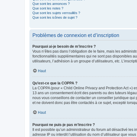
Que sont les annonces ?
Que sont les notes ?
Que sont les sujets verrouillés ?
Que sont les icônes de sujet ?
Problèmes de connexion et d’inscription
Pourquoi ai-je besoin de m’inscrire ?
Vous n’êtes pas dans l’obligation de le faire, mais les adminis
fonctionnalités supplémentaires qui ne sont pas disponibles aux 
utilisateurs, l’adhésion à un groupe d’utilisateurs, etc. L’insc
Haut
Qu’est-ce que la COPPA ?
La COPPA (pour « Child Online Privacy and Protection Act ») es
13 ans un consentement écrit des parents ou des tuteurs légaux
nous vous conseillons de contacter un conseiller juridique qui
et ne doivent donc pas être contactés à ce sujet, excepté lorsq
Haut
Pourquoi ne puis-je pas m’inscrire ?
Il est possible qu’un administrateur du forum ait désactivé les 
adresse IP ou interdit l’utilisation du nom d’utilisateur que vou