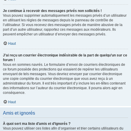
Je continue à recevoir des messages privés non sollicités !
Vous pouvez supprimer automatiquement les messages privés d’un utilisateur
en utilisant les règles de messages depuis le panneau de contrôle de
l’utilisateur. Si vous recevez des messages privés de manière abusive de la
part d’un autre utilisateur, rapportez ces messages aux modérateurs. Ils
peuvent empêcher un utilisateur d’envoyer des messages privés.
Haut
J’ai reçu un courrier électronique indésirable de la part de quelqu’un sur ce
forum !
Nous en sommes navrés. Le formulaire d’envoi de courriers électroniques de
ce forum possède des protections qui essaient de repérer les utilisateurs
envoyant de tels messages. Vous devriez envoyer par courrier électronique
une copie complète du courrier électronique que vous avez reçu à un
administrateur du forum. Il est très important d’y inclure les en-têtes contenant
des informations sur l’auteur du courrier électronique. Il pourra alors agir en
conséquence.
Haut
Amis et ignorés
À quoi sert ma liste d’amis et d’ignorés ?
Vous pouvez utiliser ces listes afin d’organiser et trier certains utilisateurs du