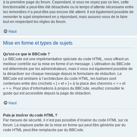
à la première page du forum. Cependant, si vous ne voyez pas ce lien, cette
fonctionnalité a peut-être été désactivée ou le temps d’attente nécessaire entre
les remontées n’a peut-être pas encore été atteint. Il est également possible de
remonter le sujet simplement en y répondant, mais assurez-vous de le faire
tout en respectant les règles du forum.
Haut
Mise en forme et types de sujets
Qu’est-ce que le BBCode ?
Le BBCode est une implémentation spéciale du code HTML, vous offrant un
meilleur contrôle sur la mise en forme d’un message. L’utilisation du BBCode
est déterminée par les administrateurs, mais il vous est également possible de
la désactiver sur chaque message depuis le formulaire de rédaction. Le
BBCode est similaire à l’architecture du code HTML, les balises sont
contenues entre des crochets « [ » et « ] » à la place des chevrons « < » et
« > ». Pour plus d’informations à propos du BBCode, veuillez consulter le
guide qui est accessible depuis la page de rédaction.
Haut
Puis-je insérer du code HTML ?
Par mesure de sécurité, il n’est pas possible d’insérer du code HTML sur ce
forum. La majeure partie de la mise en forme qui peut être générée par du
code HTML peut être remplacée par du BBCode.