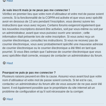
Haut
Je suis inscrit mais je ne peux pas me connecter !
Vérifiez en premier lieu que votre nom d’utilisateur et votre mot de passe soient
corrects. Si la fonctionnalité de la COPPA est activée et que vous avez spécifié
avoir en dessous de 13 ans pendant l’inscription, vous devrez suivre les
instructions que vous avez reçues. Certains forums exigeront également que
les nouvelles inscriptions doivent être activées, soit par vous-même ou soit par
un administrateur, avant que vous puissiez ouvrir une session ; cette
information était présente lors de votre inscription. Si vous aviez reçu un
courrier électronique, consultez les instructions. Si vous ne recevez pas de
courrier électronique, vous avez probablement spécifié une mauvaise adresse
de courrier électronique ou le courrier électronique a été filtré en tant que
pourriel. Si vous êtes certain que l’adresse de courrier électronique que vous
avez spécifiée était correcte, essayez de contacter un administrateur du forum.
Haut
Pourquoi ne puis-je pas me connecter ?
Plusieurs raisons peuvent en être la cause. Assurez-vous avant tout que votre
nom d’utilisateur et votre mot de passe soient corrects. Si tel est le cas,
contactez un administrateur du forum afin de vous assurer de ne pas avoir été
banni. Il est également possible que le propriétaire du site internet ait un
problème de configuration et qu’il soit nécessaire de la corriger.
Haut