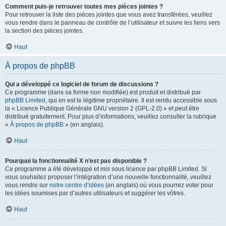
Comment puis-je retrouver toutes mes pièces jointes ?
Pour retrouver la liste des pièces jointes que vous avez transférées, veuillez
vous rendre dans le panneau de contrôle de l’utilisateur et suivre les liens vers
la section des pièces jointes.
Haut
À propos de phpBB
Qui a développé ce logiciel de forum de discussions ?
Ce programme (dans sa forme non modifiée) est produit et distribué par
phpBB Limited
, qui en est le légitime propriétaire. Il est rendu accessible sous
la « Licence Publique Générale GNU version 2 (GPL-2.0) » et peut être
distribué gratuitement. Pour plus d’informations, veuillez consulter la rubrique
«
À propos de phpBB
» (en anglais).
Haut
Pourquoi la fonctionnalité X n’est pas disponible ?
Ce programme a été développé et mis sous licence par phpBB Limited. Si
vous souhaitez proposer l’intégration d’une nouvelle fonctionnalité, veuillez
vous rendre sur
notre centre d’idées
(en anglais) où vous pourrez voter pour
les idées soumises par d’autres utilisateurs et suggérer les vôtres.
Haut