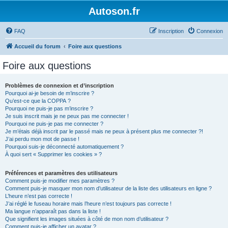
Autoson.fr
FAQ
Inscription
Connexion
Accueil du forum
Foire aux questions
Foire aux questions
Problèmes de connexion et d’inscription
Pourquoi ai-je besoin de m’inscrire ?
Qu’est-ce que la COPPA ?
Pourquoi ne puis-je pas m’inscrire ?
Je suis inscrit mais je ne peux pas me connecter !
Pourquoi ne puis-je pas me connecter ?
Je m’étais déjà inscrit par le passé mais ne peux à présent plus me connecter ?!
J’ai perdu mon mot de passe !
Pourquoi suis-je déconnecté automatiquement ?
À quoi sert « Supprimer les cookies » ?
Préférences et paramètres des utilisateurs
Comment puis-je modifier mes paramètres ?
Comment puis-je masquer mon nom d’utilisateur de la liste des utilisateurs en ligne ?
L’heure n’est pas correcte !
J’ai réglé le fuseau horaire mais l’heure n’est toujours pas correcte !
Ma langue n’apparaît pas dans la liste !
Que signifient les images situées à côté de mon nom d’utilisateur ?
Comment puis-je afficher un avatar ?