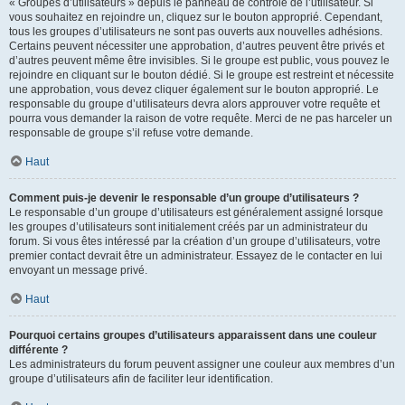
« Groupes d’utilisateurs » depuis le panneau de contrôle de l’utilisateur. Si
vous souhaitez en rejoindre un, cliquez sur le bouton approprié. Cependant,
tous les groupes d’utilisateurs ne sont pas ouverts aux nouvelles adhésions.
Certains peuvent nécessiter une approbation, d’autres peuvent être privés et
d’autres peuvent même être invisibles. Si le groupe est public, vous pouvez le
rejoindre en cliquant sur le bouton dédié. Si le groupe est restreint et nécessite
une approbation, vous devez cliquer également sur le bouton approprié. Le
responsable du groupe d’utilisateurs devra alors approuver votre requête et
pourra vous demander la raison de votre requête. Merci de ne pas harceler un
responsable de groupe s’il refuse votre demande.
Haut
Comment puis-je devenir le responsable d’un groupe d’utilisateurs ?
Le responsable d’un groupe d’utilisateurs est généralement assigné lorsque
les groupes d’utilisateurs sont initialement créés par un administrateur du
forum. Si vous êtes intéressé par la création d’un groupe d’utilisateurs, votre
premier contact devrait être un administrateur. Essayez de le contacter en lui
envoyant un message privé.
Haut
Pourquoi certains groupes d’utilisateurs apparaissent dans une couleur
différente ?
Les administrateurs du forum peuvent assigner une couleur aux membres d’un
groupe d’utilisateurs afin de faciliter leur identification.