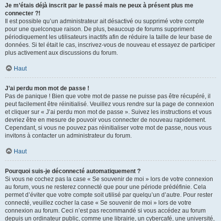
Je m’étais déjà inscrit par le passé mais ne peux à présent plus me
connecter ?!
Il est possible qu’un administrateur ait désactivé ou supprimé votre compte
pour une quelconque raison. De plus, beaucoup de forums suppriment
périodiquement les utilisateurs inactifs afin de réduire la taille de leur base de
données. Si tel était le cas, inscrivez-vous de nouveau et essayez de participer
plus activement aux discussions du forum.
Haut
J’ai perdu mon mot de passe !
Pas de panique ! Bien que votre mot de passe ne puisse pas être récupéré, il
peut facilement être réinitialisé. Veuillez vous rendre sur la page de connexion
et cliquer sur « J’ai perdu mon mot de passe ». Suivez les instructions et vous
devriez être en mesure de pouvoir vous connecter de nouveau rapidement.
Cependant, si vous ne pouvez pas réinitialiser votre mot de passe, nous vous
invitons à contacter un administrateur du forum.
Haut
Pourquoi suis-je déconnecté automatiquement ?
Si vous ne cochez pas la case « Se souvenir de moi » lors de votre connexion
au forum, vous ne resterez connecté que pour une période prédéfinie. Cela
permet d’éviter que votre compte soit utilisé par quelqu’un d’autre. Pour rester
connecté, veuillez cocher la case « Se souvenir de moi » lors de votre
connexion au forum. Ceci n’est pas recommandé si vous accédez au forum
depuis un ordinateur public, comme une librairie, un cybercafé, une université,