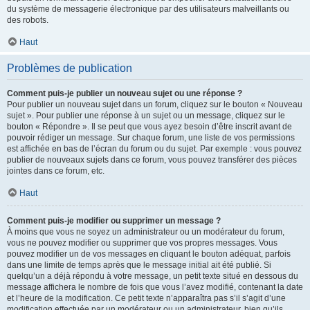
du système de messagerie électronique par des utilisateurs malveillants ou
des robots.
Haut
Problèmes de publication
Comment puis-je publier un nouveau sujet ou une réponse ?
Pour publier un nouveau sujet dans un forum, cliquez sur le bouton « Nouveau
sujet ». Pour publier une réponse à un sujet ou un message, cliquez sur le
bouton « Répondre ». Il se peut que vous ayez besoin d’être inscrit avant de
pouvoir rédiger un message. Sur chaque forum, une liste de vos permissions
est affichée en bas de l’écran du forum ou du sujet. Par exemple : vous pouvez
publier de nouveaux sujets dans ce forum, vous pouvez transférer des pièces
jointes dans ce forum, etc.
Haut
Comment puis-je modifier ou supprimer un message ?
À moins que vous ne soyez un administrateur ou un modérateur du forum,
vous ne pouvez modifier ou supprimer que vos propres messages. Vous
pouvez modifier un de vos messages en cliquant le bouton adéquat, parfois
dans une limite de temps après que le message initial ait été publié. Si
quelqu’un a déjà répondu à votre message, un petit texte situé en dessous du
message affichera le nombre de fois que vous l’avez modifié, contenant la date
et l’heure de la modification. Ce petit texte n’apparaîtra pas s’il s’agit d’une
modification effectuée par un modérateur ou un administrateur, bien qu’ils