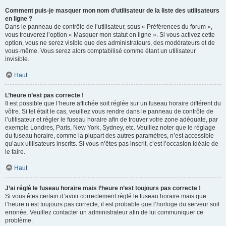
Comment puis-je masquer mon nom d’utilisateur de la liste des utilisateurs
en ligne ?
Dans le panneau de contrôle de l’utilisateur, sous « Préférences du forum »,
vous trouverez l’option « Masquer mon statut en ligne ». Si vous activez cette
option, vous ne serez visible que des administrateurs, des modérateurs et de
vous-même. Vous serez alors comptabilisé comme étant un utilisateur
invisible.
Haut
L’heure n’est pas correcte !
Il est possible que l’heure affichée soit réglée sur un fuseau horaire différent du
vôtre. Si tel était le cas, veuillez vous rendre dans le panneau de contrôle de
l’utilisateur et régler le fuseau horaire afin de trouver votre zone adéquate, par
exemple Londres, Paris, New York, Sydney, etc. Veuillez noter que le réglage
du fuseau horaire, comme la plupart des autres paramètres, n’est accessible
qu’aux utilisateurs inscrits. Si vous n’êtes pas inscrit, c’est l’occasion idéale de
le faire.
Haut
J’ai réglé le fuseau horaire mais l’heure n’est toujours pas correcte !
Si vous êtes certain d’avoir correctement réglé le fuseau horaire mais que
l’heure n’est toujours pas correcte, il est probable que l’horloge du serveur soit
erronée. Veuillez contacter un administrateur afin de lui communiquer ce
problème.