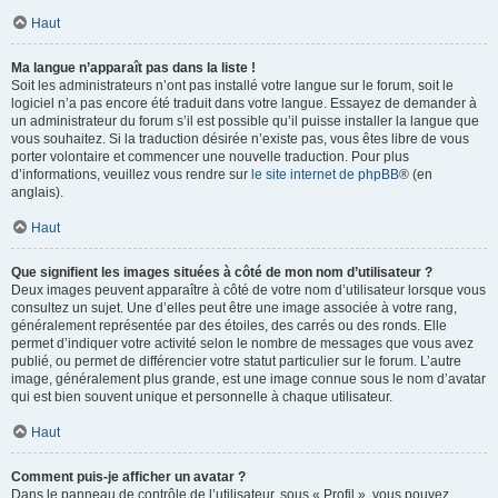
Haut
Ma langue n’apparaît pas dans la liste !
Soit les administrateurs n’ont pas installé votre langue sur le forum, soit le
logiciel n’a pas encore été traduit dans votre langue. Essayez de demander à
un administrateur du forum s’il est possible qu’il puisse installer la langue que
vous souhaitez. Si la traduction désirée n’existe pas, vous êtes libre de vous
porter volontaire et commencer une nouvelle traduction. Pour plus
d’informations, veuillez vous rendre sur
le site internet de phpBB
® (en
anglais).
Haut
Que signifient les images situées à côté de mon nom d’utilisateur ?
Deux images peuvent apparaître à côté de votre nom d’utilisateur lorsque vous
consultez un sujet. Une d’elles peut être une image associée à votre rang,
généralement représentée par des étoiles, des carrés ou des ronds. Elle
permet d’indiquer votre activité selon le nombre de messages que vous avez
publié, ou permet de différencier votre statut particulier sur le forum. L’autre
image, généralement plus grande, est une image connue sous le nom d’avatar
qui est bien souvent unique et personnelle à chaque utilisateur.
Haut
Comment puis-je afficher un avatar ?
Dans le panneau de contrôle de l’utilisateur, sous « Profil », vous pouvez