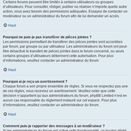
Certains forums peuvent être limités à certains utilisateurs ou groupes
d’utilisateurs. Pour consulter, rédiger, publier ou réaliser n’importe quelle autre
action, vous avez besoin des permissions adéquates. Essayez de contacter un
modérateur ou un administrateur du forum afin de lui demander un accès.
Haut
Pourquoi ne puis-je pas transférer de pièces jointes ?
Les permissions permettant de transférer des pièces jointes sont accordées
par forum, par groupe ou par utilisateur. Les administrateurs du forum ont peut-
être désactivé le transfert de pièces jointes dans le forum concerné, ou seuls
certains groupes d’utilisateurs détiennent cette autorisation. Pour plus
d’informations, veuillez contacter un administrateur du forum.
Haut
Pourquoi ai-je reçu un avertissement ?
Chaque forum a son propre ensemble de règles. Si vous ne respectez pas une
de ces règles, vous recevrez un avertissement. Veuillez noter que cette
décision n’appartient qu’aux administrateurs du forum, phpBB Limited n’est en
aucun cas responsable du règlement instauré sur cet espace. Pour plus
d’informations, veuillez contacter un administrateur du forum.
Haut
Comment puis-je rapporter des messages à un modérateur ?
Si les administrateurs du forum ont activé cette fonctionnalité, un bouton dédié