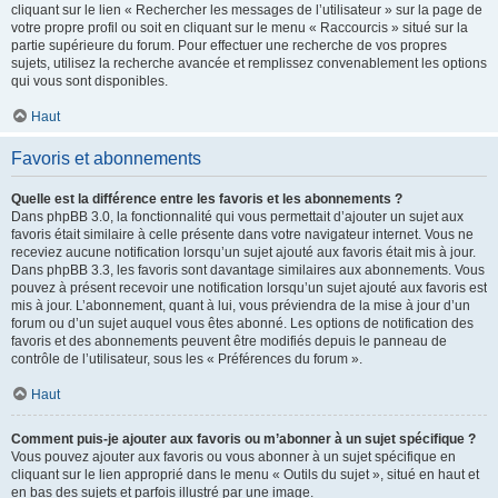
cliquant sur le lien « Rechercher les messages de l’utilisateur » sur la page de
votre propre profil ou soit en cliquant sur le menu « Raccourcis » situé sur la
partie supérieure du forum. Pour effectuer une recherche de vos propres
sujets, utilisez la recherche avancée et remplissez convenablement les options
qui vous sont disponibles.
Haut
Favoris et abonnements
Quelle est la différence entre les favoris et les abonnements ?
Dans phpBB 3.0, la fonctionnalité qui vous permettait d’ajouter un sujet aux
favoris était similaire à celle présente dans votre navigateur internet. Vous ne
receviez aucune notification lorsqu’un sujet ajouté aux favoris était mis à jour.
Dans phpBB 3.3, les favoris sont davantage similaires aux abonnements. Vous
pouvez à présent recevoir une notification lorsqu’un sujet ajouté aux favoris est
mis à jour. L’abonnement, quant à lui, vous préviendra de la mise à jour d’un
forum ou d’un sujet auquel vous êtes abonné. Les options de notification des
favoris et des abonnements peuvent être modifiés depuis le panneau de
contrôle de l’utilisateur, sous les « Préférences du forum ».
Haut
Comment puis-je ajouter aux favoris ou m’abonner à un sujet spécifique ?
Vous pouvez ajouter aux favoris ou vous abonner à un sujet spécifique en
cliquant sur le lien approprié dans le menu « Outils du sujet », situé en haut et
en bas des sujets et parfois illustré par une image.