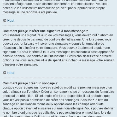
puissent rédiger une raison discrète concernant leur modification. Veuillez
noter que les utilisateurs normaux ne peuvent pas supprimer leur propre
message si une réponse a été publiée.
Haut
Comment puis-je insérer une signature à mon message ?
Pour insérer une signature à un de vos messages, vous devez tout d’abord en
créer une depuis le panneau de contrôle de l’utilisateur. Une fois créée, vous
pouvez cocher la case « Insérer une signature » depuis le formulaire de
rédaction afin d’insérer votre signature. Vous pouvez également ajouter une
signature qui sera insérée à tous vos messages en cochant la case appropriée
dans le panneau de contrôle de l’utilisateur. Si vous choisissez cette dernière
option, il ne vous sera plus utile de spécifier sur chaque message votre souhait
d’insérer votre signature.
Haut
Comment puis-je créer un sondage ?
Lorsque vous rédigez un nouveau sujet ou modifiez le premier message d’un
sujet, cliquez sur l’onglet « Créer un sondage » situé en-dessous du formulaire
principal de rédaction. Si cet onglet n’est pas disponible, il est probable que
vous n’ayez pas la permission de créer des sondages. Saisissez le titre du
sondage en incluant au moins deux options dans les champs adéquats,
chaque option devant être insérée sur une nouvelle ligne. Vous pouvez définir
le nombre d’options que les utilisateurs peuvent insérer en modifiant, lors du
vote, le nombre des « Options par utilisateur ». Vous pouvez également