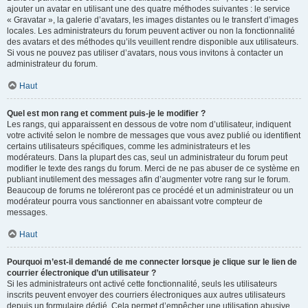
ajouter un avatar en utilisant une des quatre méthodes suivantes : le service
« Gravatar », la galerie d’avatars, les images distantes ou le transfert d’images
locales. Les administrateurs du forum peuvent activer ou non la fonctionnalité
des avatars et des méthodes qu’ils veuillent rendre disponible aux utilisateurs.
Si vous ne pouvez pas utiliser d’avatars, nous vous invitons à contacter un
administrateur du forum.
Haut
Quel est mon rang et comment puis-je le modifier ?
Les rangs, qui apparaissent en dessous de votre nom d’utilisateur, indiquent
votre activité selon le nombre de messages que vous avez publié ou identifient
certains utilisateurs spécifiques, comme les administrateurs et les
modérateurs. Dans la plupart des cas, seul un administrateur du forum peut
modifier le texte des rangs du forum. Merci de ne pas abuser de ce système en
publiant inutilement des messages afin d’augmenter votre rang sur le forum.
Beaucoup de forums ne toléreront pas ce procédé et un administrateur ou un
modérateur pourra vous sanctionner en abaissant votre compteur de
messages.
Haut
Pourquoi m’est-il demandé de me connecter lorsque je clique sur le lien de
courrier électronique d’un utilisateur ?
Si les administrateurs ont activé cette fonctionnalité, seuls les utilisateurs
inscrits peuvent envoyer des courriers électroniques aux autres utilisateurs
depuis un formulaire dédié. Cela permet d’empêcher une utilisation abusive