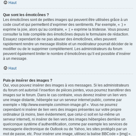
Haut
Que sont les émoticônes ?
Les émoticônes sont de petites images qui peuvent être utilisées grâce à un
code court et qui permettent d’exprimer des sentiments. Par exemple, « :) »
exprime la joie, alors qu’au contraire, « :( » exprime la tristesse. Vous pouvez
consulter la liste complète des émoticônes depuis le formulaire de rédaction.
Essayez cependant de ne pas abuser des émoticônes, elles peuvent
rapidement rendre un message illisible et un modérateur pourrait décider de le
modifier ou de le supprimer complètement. Les administrateurs du forum
peuvent également limiter le nombre d’émoticônes qu’il est possible d’insérer
à un message.
Haut
Puis-je insérer des images ?
Oui, vous pouvez insérer des images à vos messages. Si les administrateurs
du forum ont autorisé l’insertion de pièces jointes, vous pourrez transférer des
images sur le forum. Dans le cas contraire, vous devrez insérer un lien vers
une image distante, hébergée sur un serveur internet public, comme par
exemple « http://www.exemple.com/mon-image.gif ». Vous ne pourrez
cependant ni insérer de lien vers des images présentes sur votre propre
ordinateur (à moins, bien évidemment, que celui-ci soit en lui-même un
serveur internet), ni insérer de lien vers des images hébergées derrière un
quelconque système d’authentification, comme par exemple les services de
messagerie électronique de Outlook ou de Yahoo, les sites protégés par un
mot de passe, etc. Pour insérer une image, utilisez la balise BBCode « [img] ».