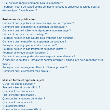
Quel est mon rang et comment puis-je le modifier ?
Pourquoi m’est-il demandé de me connecter lorsque je clique sur le lien de courrier
électronique d’un utilisateur ?
Problèmes de publication
Comment puis-je publier un nouveau sujet ou une réponse ?
Comment puis-je modifier ou supprimer un message ?
Comment puis-je insérer une signature à mon message ?
Comment puis-je créer un sondage ?
Pourquoi ne puis-je pas ajouter plus d’options à un sondage ?
Comment puis-je modifier ou supprimer un sondage ?
Pourquoi ne puis-je pas accéder à un forum ?
Pourquoi ne puis-je pas transférer de pièces jointes ?
Pourquoi ai-je reçu un avertissement ?
Comment puis-je rapporter des messages à un modérateur ?
À quoi sert le bouton « Enregistrer comme brouillon » affiché lors de la rédaction d’un
sujet ?
Pourquoi mon message a-t-il besoin d’être approuvé ?
Comment puis-je remonter mes sujets ?
Mise en forme et types de sujets
Qu’est-ce que le BBCode ?
Puis-je insérer du code HTML ?
Que sont les émoticônes ?
Puis-je insérer des images ?
Que sont les annonces générales ?
Que sont les annonces ?
Que sont les notes ?
Que sont les sujets verrouillés ?