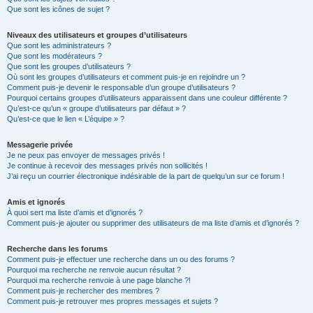
Que sont les icônes de sujet ?
Niveaux des utilisateurs et groupes d’utilisateurs
Que sont les administrateurs ?
Que sont les modérateurs ?
Que sont les groupes d’utilisateurs ?
Où sont les groupes d’utilisateurs et comment puis-je en rejoindre un ?
Comment puis-je devenir le responsable d’un groupe d’utilisateurs ?
Pourquoi certains groupes d’utilisateurs apparaissent dans une couleur différente ?
Qu’est-ce qu’un « groupe d’utilisateurs par défaut » ?
Qu’est-ce que le lien « L’équipe » ?
Messagerie privée
Je ne peux pas envoyer de messages privés !
Je continue à recevoir des messages privés non sollicités !
J’ai reçu un courrier électronique indésirable de la part de quelqu’un sur ce forum !
Amis et ignorés
À quoi sert ma liste d’amis et d’ignorés ?
Comment puis-je ajouter ou supprimer des utilisateurs de ma liste d’amis et d’ignorés ?
Recherche dans les forums
Comment puis-je effectuer une recherche dans un ou des forums ?
Pourquoi ma recherche ne renvoie aucun résultat ?
Pourquoi ma recherche renvoie à une page blanche ?!
Comment puis-je rechercher des membres ?
Comment puis-je retrouver mes propres messages et sujets ?