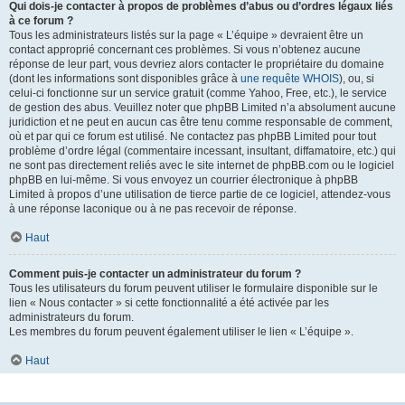
Qui dois-je contacter à propos de problèmes d’abus ou d’ordres légaux liés
à ce forum ?
Tous les administrateurs listés sur la page « L’équipe » devraient être un
contact approprié concernant ces problèmes. Si vous n’obtenez aucune
réponse de leur part, vous devriez alors contacter le propriétaire du domaine
(dont les informations sont disponibles grâce à
une requête WHOIS
), ou, si
celui-ci fonctionne sur un service gratuit (comme Yahoo, Free, etc.), le service
de gestion des abus. Veuillez noter que phpBB Limited n’a absolument aucune
juridiction et ne peut en aucun cas être tenu comme responsable de comment,
où et par qui ce forum est utilisé. Ne contactez pas phpBB Limited pour tout
problème d’ordre légal (commentaire incessant, insultant, diffamatoire, etc.) qui
ne sont pas directement reliés avec le site internet de phpBB.com ou le logiciel
phpBB en lui-même. Si vous envoyez un courrier électronique à phpBB
Limited à propos d’une utilisation de tierce partie de ce logiciel, attendez-vous
à une réponse laconique ou à ne pas recevoir de réponse.
Haut
Comment puis-je contacter un administrateur du forum ?
Tous les utilisateurs du forum peuvent utiliser le formulaire disponible sur le
lien « Nous contacter » si cette fonctionnalité a été activée par les
administrateurs du forum.
Les membres du forum peuvent également utiliser le lien « L’équipe ».
Haut