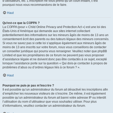
d’utilisateurs, etc. L’inscription ne vous prend qu’un court instant, c’est
pourquoi nous vous recommandons de le faire.
Haut
Qu’est-ce que la COPPA ?
La COPPA (pour « Child Online Privacy and Protection Act ») est une loi des
États-Unis d’Amérique qui demande aux sites internet collectant
potentiellement des informations sur les mineurs âgés de moins de 13 ans un
consentement écrit des parents ou des tuteurs légaux des mineurs concernés.
Si vous ne savez pas si cette loi s’applique également aux mineurs âgés de
moins de 13 ans inscrits sur votre forum, nous vous conseillons de contacter
un conseiller juridique qui pourra vous renseigner. Veuillez noter que phpBB
Limited et que les propriétaires de ce forum ne peuvent pas vous proposer
d’assistance légale et ne doivent donc pas être contactés à ce sujet, excepté
lorsque l’assistance porte sur la question « Qui dois-je contacter à propos de
problèmes d’abus ou d’ordres légaux liés à ce forum ? ».
Haut
Pourquoi ne puis-je pas m’inscrire ?
Il est possible qu’un administrateur du forum ait désactivé les inscriptions afin
d’empêcher les nouveaux visiteurs de s’inscrire. De même, il est également
possible qu’un administrateur du forum ait banni votre adresse IP ou interdit
l’utilisation du nom d’utilisateur que vous souhaitez utiliser. Pour plus
d’informations, veuillez contacter un administrateur du forum.