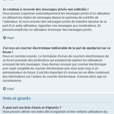
Je continue à recevoir des messages privés non sollicités !
Vous pouvez supprimer automatiquement les messages privés d’un utilisateur
en utilisant les règles de messages depuis le panneau de contrôle de
l’utilisateur. Si vous recevez des messages privés de manière abusive de la
part d’un autre utilisateur, rapportez ces messages aux modérateurs. Ils
peuvent empêcher un utilisateur d’envoyer des messages privés.
Haut
J’ai reçu un courrier électronique indésirable de la part de quelqu’un sur ce
forum !
Nous en sommes navrés. Le formulaire d’envoi de courriers électroniques de
ce forum possède des protections qui essaient de repérer les utilisateurs
envoyant de tels messages. Vous devriez envoyer par courrier électronique
une copie complète du courrier électronique que vous avez reçu à un
administrateur du forum. Il est très important d’y inclure les en-têtes contenant
des informations sur l’auteur du courrier électronique. Il pourra alors agir en
conséquence.
Haut
Amis et ignorés
À quoi sert ma liste d’amis et d’ignorés ?
Vous pouvez utiliser ces listes afin d’organiser et trier certains utilisateurs du