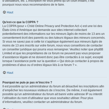
d’utilisateurs, etc. L’inscription ne vous prend qu’un court instant, c’est
pourquoi nous vous recommandons de le faire.
Haut
Qu’est-ce que la COPPA ?
La COPPA (pour « Child Online Privacy and Protection Act ») est une loi des
États-Unis d’Amérique qui demande aux sites internet collectant
potentiellement des informations sur les mineurs âgés de moins de 13 ans un
consentement écrit des parents ou des tuteurs légaux des mineurs concernés.
Si vous ne savez pas si cette loi s’applique également aux mineurs âgés de
moins de 13 ans inscrits sur votre forum, nous vous conseillons de contacter
un conseiller juridique qui pourra vous renseigner. Veuillez noter que phpBB
Limited et que les propriétaires de ce forum ne peuvent pas vous proposer
d’assistance légale et ne doivent donc pas être contactés à ce sujet, excepté
lorsque l’assistance porte sur la question « Qui dois-je contacter à propos de
problèmes d’abus ou d’ordres légaux liés à ce forum ? ».
Haut
Pourquoi ne puis-je pas m’inscrire ?
Il est possible qu’un administrateur du forum ait désactivé les inscriptions afin
d’empêcher les nouveaux visiteurs de s’inscrire. De même, il est également
possible qu’un administrateur du forum ait banni votre adresse IP ou interdit
l’utilisation du nom d’utilisateur que vous souhaitez utiliser. Pour plus
d’informations, veuillez contacter un administrateur du forum.