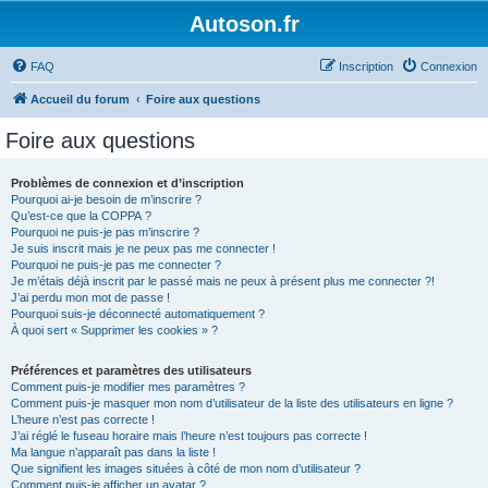
Autoson.fr
FAQ
Inscription
Connexion
Accueil du forum
Foire aux questions
Foire aux questions
Problèmes de connexion et d’inscription
Pourquoi ai-je besoin de m’inscrire ?
Qu’est-ce que la COPPA ?
Pourquoi ne puis-je pas m’inscrire ?
Je suis inscrit mais je ne peux pas me connecter !
Pourquoi ne puis-je pas me connecter ?
Je m’étais déjà inscrit par le passé mais ne peux à présent plus me connecter ?!
J’ai perdu mon mot de passe !
Pourquoi suis-je déconnecté automatiquement ?
À quoi sert « Supprimer les cookies » ?
Préférences et paramètres des utilisateurs
Comment puis-je modifier mes paramètres ?
Comment puis-je masquer mon nom d’utilisateur de la liste des utilisateurs en ligne ?
L’heure n’est pas correcte !
J’ai réglé le fuseau horaire mais l’heure n’est toujours pas correcte !
Ma langue n’apparaît pas dans la liste !
Que signifient les images situées à côté de mon nom d’utilisateur ?
Comment puis-je afficher un avatar ?