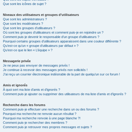
Que sont les icônes de sujet ?
Niveaux des utilisateurs et groupes d’utilisateurs
Que sont les administrateurs ?
Que sont les modérateurs ?
Que sont les groupes d’utilisateurs ?
Où sont les groupes d’utilisateurs et comment puis-je en rejoindre un ?
Comment puis-je devenir le responsable d’un groupe d’utilisateurs ?
Pourquoi certains groupes d’utilisateurs apparaissent dans une couleur différente ?
Qu’est-ce qu’un « groupe d’utilisateurs par défaut » ?
Qu’est-ce que le lien « L’équipe » ?
Messagerie privée
Je ne peux pas envoyer de messages privés !
Je continue à recevoir des messages privés non sollicités !
J’ai reçu un courrier électronique indésirable de la part de quelqu’un sur ce forum !
Amis et ignorés
À quoi sert ma liste d’amis et d’ignorés ?
Comment puis-je ajouter ou supprimer des utilisateurs de ma liste d’amis et d’ignorés ?
Recherche dans les forums
Comment puis-je effectuer une recherche dans un ou des forums ?
Pourquoi ma recherche ne renvoie aucun résultat ?
Pourquoi ma recherche renvoie à une page blanche ?!
Comment puis-je rechercher des membres ?
Comment puis-je retrouver mes propres messages et sujets ?