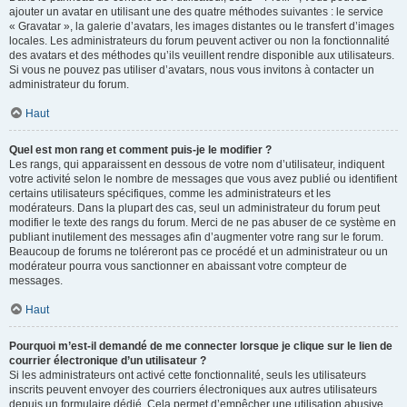
ajouter un avatar en utilisant une des quatre méthodes suivantes : le service
« Gravatar », la galerie d’avatars, les images distantes ou le transfert d’images
locales. Les administrateurs du forum peuvent activer ou non la fonctionnalité
des avatars et des méthodes qu’ils veuillent rendre disponible aux utilisateurs.
Si vous ne pouvez pas utiliser d’avatars, nous vous invitons à contacter un
administrateur du forum.
Haut
Quel est mon rang et comment puis-je le modifier ?
Les rangs, qui apparaissent en dessous de votre nom d’utilisateur, indiquent
votre activité selon le nombre de messages que vous avez publié ou identifient
certains utilisateurs spécifiques, comme les administrateurs et les
modérateurs. Dans la plupart des cas, seul un administrateur du forum peut
modifier le texte des rangs du forum. Merci de ne pas abuser de ce système en
publiant inutilement des messages afin d’augmenter votre rang sur le forum.
Beaucoup de forums ne toléreront pas ce procédé et un administrateur ou un
modérateur pourra vous sanctionner en abaissant votre compteur de
messages.
Haut
Pourquoi m’est-il demandé de me connecter lorsque je clique sur le lien de
courrier électronique d’un utilisateur ?
Si les administrateurs ont activé cette fonctionnalité, seuls les utilisateurs
inscrits peuvent envoyer des courriers électroniques aux autres utilisateurs
depuis un formulaire dédié. Cela permet d’empêcher une utilisation abusive