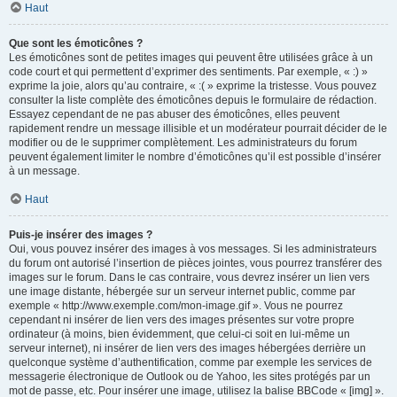
Haut
Que sont les émoticônes ?
Les émoticônes sont de petites images qui peuvent être utilisées grâce à un
code court et qui permettent d’exprimer des sentiments. Par exemple, « :) »
exprime la joie, alors qu’au contraire, « :( » exprime la tristesse. Vous pouvez
consulter la liste complète des émoticônes depuis le formulaire de rédaction.
Essayez cependant de ne pas abuser des émoticônes, elles peuvent
rapidement rendre un message illisible et un modérateur pourrait décider de le
modifier ou de le supprimer complètement. Les administrateurs du forum
peuvent également limiter le nombre d’émoticônes qu’il est possible d’insérer
à un message.
Haut
Puis-je insérer des images ?
Oui, vous pouvez insérer des images à vos messages. Si les administrateurs
du forum ont autorisé l’insertion de pièces jointes, vous pourrez transférer des
images sur le forum. Dans le cas contraire, vous devrez insérer un lien vers
une image distante, hébergée sur un serveur internet public, comme par
exemple « http://www.exemple.com/mon-image.gif ». Vous ne pourrez
cependant ni insérer de lien vers des images présentes sur votre propre
ordinateur (à moins, bien évidemment, que celui-ci soit en lui-même un
serveur internet), ni insérer de lien vers des images hébergées derrière un
quelconque système d’authentification, comme par exemple les services de
messagerie électronique de Outlook ou de Yahoo, les sites protégés par un
mot de passe, etc. Pour insérer une image, utilisez la balise BBCode « [img] ».