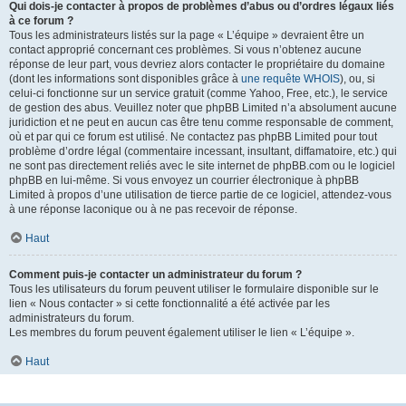
Qui dois-je contacter à propos de problèmes d’abus ou d’ordres légaux liés
à ce forum ?
Tous les administrateurs listés sur la page « L’équipe » devraient être un
contact approprié concernant ces problèmes. Si vous n’obtenez aucune
réponse de leur part, vous devriez alors contacter le propriétaire du domaine
(dont les informations sont disponibles grâce à
une requête WHOIS
), ou, si
celui-ci fonctionne sur un service gratuit (comme Yahoo, Free, etc.), le service
de gestion des abus. Veuillez noter que phpBB Limited n’a absolument aucune
juridiction et ne peut en aucun cas être tenu comme responsable de comment,
où et par qui ce forum est utilisé. Ne contactez pas phpBB Limited pour tout
problème d’ordre légal (commentaire incessant, insultant, diffamatoire, etc.) qui
ne sont pas directement reliés avec le site internet de phpBB.com ou le logiciel
phpBB en lui-même. Si vous envoyez un courrier électronique à phpBB
Limited à propos d’une utilisation de tierce partie de ce logiciel, attendez-vous
à une réponse laconique ou à ne pas recevoir de réponse.
Haut
Comment puis-je contacter un administrateur du forum ?
Tous les utilisateurs du forum peuvent utiliser le formulaire disponible sur le
lien « Nous contacter » si cette fonctionnalité a été activée par les
administrateurs du forum.
Les membres du forum peuvent également utiliser le lien « L’équipe ».
Haut