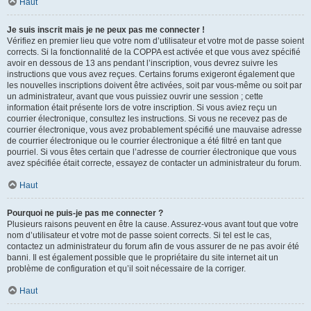
Haut
Je suis inscrit mais je ne peux pas me connecter !
Vérifiez en premier lieu que votre nom d’utilisateur et votre mot de passe soient
corrects. Si la fonctionnalité de la COPPA est activée et que vous avez spécifié
avoir en dessous de 13 ans pendant l’inscription, vous devrez suivre les
instructions que vous avez reçues. Certains forums exigeront également que
les nouvelles inscriptions doivent être activées, soit par vous-même ou soit par
un administrateur, avant que vous puissiez ouvrir une session ; cette
information était présente lors de votre inscription. Si vous aviez reçu un
courrier électronique, consultez les instructions. Si vous ne recevez pas de
courrier électronique, vous avez probablement spécifié une mauvaise adresse
de courrier électronique ou le courrier électronique a été filtré en tant que
pourriel. Si vous êtes certain que l’adresse de courrier électronique que vous
avez spécifiée était correcte, essayez de contacter un administrateur du forum.
Haut
Pourquoi ne puis-je pas me connecter ?
Plusieurs raisons peuvent en être la cause. Assurez-vous avant tout que votre
nom d’utilisateur et votre mot de passe soient corrects. Si tel est le cas,
contactez un administrateur du forum afin de vous assurer de ne pas avoir été
banni. Il est également possible que le propriétaire du site internet ait un
problème de configuration et qu’il soit nécessaire de la corriger.
Haut