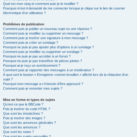
Quel est mon rang et comment puis-je le modifier ?
Pourquoi m’est-il demandé de me connecter lorsque je clique sur le lien de courrier
électronique d’un utilisateur ?
Problèmes de publication
Comment puis-je publier un nouveau sujet ou une réponse ?
Comment puis-je modifier ou supprimer un message ?
Comment puis-je insérer une signature à mon message ?
Comment puis-je créer un sondage ?
Pourquoi ne puis-je pas ajouter plus d’options à un sondage ?
Comment puis-je modifier ou supprimer un sondage ?
Pourquoi ne puis-je pas accéder à un forum ?
Pourquoi ne puis-je pas transférer de pièces jointes ?
Pourquoi ai-je reçu un avertissement ?
Comment puis-je rapporter des messages à un modérateur ?
À quoi sert le bouton « Enregistrer comme brouillon » affiché lors de la rédaction d’un
sujet ?
Pourquoi mon message a-t-il besoin d’être approuvé ?
Comment puis-je remonter mes sujets ?
Mise en forme et types de sujets
Qu’est-ce que le BBCode ?
Puis-je insérer du code HTML ?
Que sont les émoticônes ?
Puis-je insérer des images ?
Que sont les annonces générales ?
Que sont les annonces ?
Que sont les notes ?
Que sont les sujets verrouillés ?