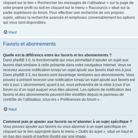
cliquant sur le lien « Rechercher les messages de l’utilisateur » sur la page de
votre propre profil ou soit en cliquant sur le menu « Raccourcis » situé sur la
partie supérieure du forum. Pour effectuer une recherche de vos propres
sujets, utilisez la recherche avancée et remplissez convenablement les options
qui vous sont disponibles.
Haut
Favoris et abonnements
Quelle est la différence entre les favoris et les abonnements ?
Dans phpBB 3.0, la fonctionnalité qui vous permettait d’ajouter un sujet aux
favoris était similaire à celle présente dans votre navigateur internet. Vous ne
receviez aucune notification lorsqu’un sujet ajouté aux favoris était mis à jour.
Dans phpBB 3.3, les favoris sont davantage similaires aux abonnements. Vous
pouvez à présent recevoir une notification lorsqu’un sujet ajouté aux favoris est
mis à jour. L’abonnement, quant à lui, vous préviendra de la mise à jour d’un
forum ou d’un sujet auquel vous êtes abonné. Les options de notification des
favoris et des abonnements peuvent être modifiés depuis le panneau de
contrôle de l’utilisateur, sous les « Préférences du forum ».
Haut
Comment puis-je ajouter aux favoris ou m’abonner à un sujet spécifique ?
Vous pouvez ajouter aux favoris ou vous abonner à un sujet spécifique en
cliquant sur le lien approprié dans le menu « Outils du sujet », situé en haut et
en bas des sujets et parfois illustré par une image.