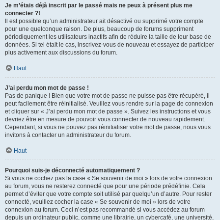
Je m’étais déjà inscrit par le passé mais ne peux à présent plus me
connecter ?!
Il est possible qu’un administrateur ait désactivé ou supprimé votre compte
pour une quelconque raison. De plus, beaucoup de forums suppriment
périodiquement les utilisateurs inactifs afin de réduire la taille de leur base de
données. Si tel était le cas, inscrivez-vous de nouveau et essayez de participer
plus activement aux discussions du forum.
Haut
J’ai perdu mon mot de passe !
Pas de panique ! Bien que votre mot de passe ne puisse pas être récupéré, il
peut facilement être réinitialisé. Veuillez vous rendre sur la page de connexion
et cliquer sur « J’ai perdu mon mot de passe ». Suivez les instructions et vous
devriez être en mesure de pouvoir vous connecter de nouveau rapidement.
Cependant, si vous ne pouvez pas réinitialiser votre mot de passe, nous vous
invitons à contacter un administrateur du forum.
Haut
Pourquoi suis-je déconnecté automatiquement ?
Si vous ne cochez pas la case « Se souvenir de moi » lors de votre connexion
au forum, vous ne resterez connecté que pour une période prédéfinie. Cela
permet d’éviter que votre compte soit utilisé par quelqu’un d’autre. Pour rester
connecté, veuillez cocher la case « Se souvenir de moi » lors de votre
connexion au forum. Ceci n’est pas recommandé si vous accédez au forum
depuis un ordinateur public, comme une librairie, un cybercafé, une université,