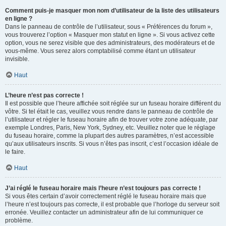
Comment puis-je masquer mon nom d’utilisateur de la liste des utilisateurs
en ligne ?
Dans le panneau de contrôle de l’utilisateur, sous « Préférences du forum »,
vous trouverez l’option « Masquer mon statut en ligne ». Si vous activez cette
option, vous ne serez visible que des administrateurs, des modérateurs et de
vous-même. Vous serez alors comptabilisé comme étant un utilisateur
invisible.
Haut
L’heure n’est pas correcte !
Il est possible que l’heure affichée soit réglée sur un fuseau horaire différent du
vôtre. Si tel était le cas, veuillez vous rendre dans le panneau de contrôle de
l’utilisateur et régler le fuseau horaire afin de trouver votre zone adéquate, par
exemple Londres, Paris, New York, Sydney, etc. Veuillez noter que le réglage
du fuseau horaire, comme la plupart des autres paramètres, n’est accessible
qu’aux utilisateurs inscrits. Si vous n’êtes pas inscrit, c’est l’occasion idéale de
le faire.
Haut
J’ai réglé le fuseau horaire mais l’heure n’est toujours pas correcte !
Si vous êtes certain d’avoir correctement réglé le fuseau horaire mais que
l’heure n’est toujours pas correcte, il est probable que l’horloge du serveur soit
erronée. Veuillez contacter un administrateur afin de lui communiquer ce
problème.