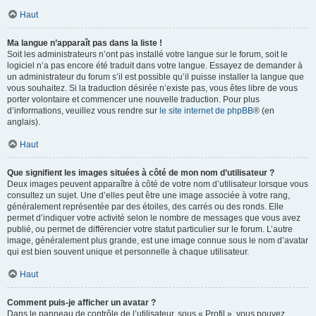
Haut
Ma langue n’apparaît pas dans la liste !
Soit les administrateurs n’ont pas installé votre langue sur le forum, soit le
logiciel n’a pas encore été traduit dans votre langue. Essayez de demander à
un administrateur du forum s’il est possible qu’il puisse installer la langue que
vous souhaitez. Si la traduction désirée n’existe pas, vous êtes libre de vous
porter volontaire et commencer une nouvelle traduction. Pour plus
d’informations, veuillez vous rendre sur
le site internet de phpBB
® (en
anglais).
Haut
Que signifient les images situées à côté de mon nom d’utilisateur ?
Deux images peuvent apparaître à côté de votre nom d’utilisateur lorsque vous
consultez un sujet. Une d’elles peut être une image associée à votre rang,
généralement représentée par des étoiles, des carrés ou des ronds. Elle
permet d’indiquer votre activité selon le nombre de messages que vous avez
publié, ou permet de différencier votre statut particulier sur le forum. L’autre
image, généralement plus grande, est une image connue sous le nom d’avatar
qui est bien souvent unique et personnelle à chaque utilisateur.
Haut
Comment puis-je afficher un avatar ?
Dans le panneau de contrôle de l’utilisateur, sous « Profil », vous pouvez