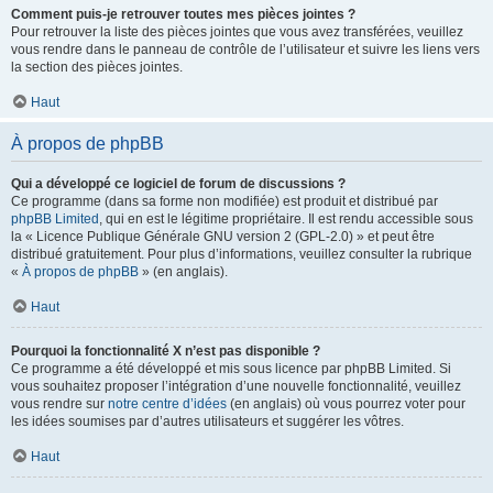
Comment puis-je retrouver toutes mes pièces jointes ?
Pour retrouver la liste des pièces jointes que vous avez transférées, veuillez
vous rendre dans le panneau de contrôle de l’utilisateur et suivre les liens vers
la section des pièces jointes.
Haut
À propos de phpBB
Qui a développé ce logiciel de forum de discussions ?
Ce programme (dans sa forme non modifiée) est produit et distribué par
phpBB Limited
, qui en est le légitime propriétaire. Il est rendu accessible sous
la « Licence Publique Générale GNU version 2 (GPL-2.0) » et peut être
distribué gratuitement. Pour plus d’informations, veuillez consulter la rubrique
«
À propos de phpBB
» (en anglais).
Haut
Pourquoi la fonctionnalité X n’est pas disponible ?
Ce programme a été développé et mis sous licence par phpBB Limited. Si
vous souhaitez proposer l’intégration d’une nouvelle fonctionnalité, veuillez
vous rendre sur
notre centre d’idées
(en anglais) où vous pourrez voter pour
les idées soumises par d’autres utilisateurs et suggérer les vôtres.
Haut