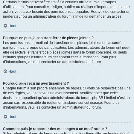
Certains forums peuvent être limités à certains utilisateurs ou groupes
d’utilisateurs. Pour consulter, rédiger, publier ou réaliser n’importe quelle autre
action, vous avez besoin des permissions adéquates. Essayez de contacter un
modérateur ou un administrateur du forum afin de lui demander un accès.
Haut
Pourquoi ne puis-je pas transférer de pièces jointes ?
Les permissions permettant de transférer des pièces jointes sont accordées
par forum, par groupe ou par utilisateur. Les administrateurs du forum ont peut-
être désactivé le transfert de pièces jointes dans le forum concerné, ou seuls
certains groupes d’utilisateurs détiennent cette autorisation. Pour plus
d’informations, veuillez contacter un administrateur du forum.
Haut
Pourquoi ai-je reçu un avertissement ?
Chaque forum a son propre ensemble de règles. Si vous ne respectez pas une
de ces règles, vous recevrez un avertissement. Veuillez noter que cette
décision n’appartient qu’aux administrateurs du forum, phpBB Limited n’est en
aucun cas responsable du règlement instauré sur cet espace. Pour plus
d’informations, veuillez contacter un administrateur du forum.
Haut
Comment puis-je rapporter des messages à un modérateur ?
Si les administrateurs du forum ont activé cette fonctionnalité, un bouton dédié