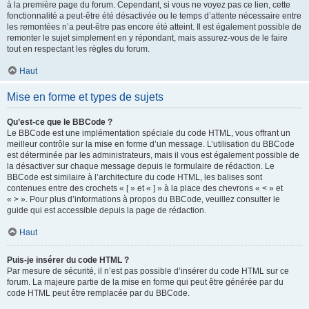
à la première page du forum. Cependant, si vous ne voyez pas ce lien, cette
fonctionnalité a peut-être été désactivée ou le temps d’attente nécessaire entre
les remontées n’a peut-être pas encore été atteint. Il est également possible de
remonter le sujet simplement en y répondant, mais assurez-vous de le faire
tout en respectant les règles du forum.
Haut
Mise en forme et types de sujets
Qu’est-ce que le BBCode ?
Le BBCode est une implémentation spéciale du code HTML, vous offrant un
meilleur contrôle sur la mise en forme d’un message. L’utilisation du BBCode
est déterminée par les administrateurs, mais il vous est également possible de
la désactiver sur chaque message depuis le formulaire de rédaction. Le
BBCode est similaire à l’architecture du code HTML, les balises sont
contenues entre des crochets « [ » et « ] » à la place des chevrons « < » et
« > ». Pour plus d’informations à propos du BBCode, veuillez consulter le
guide qui est accessible depuis la page de rédaction.
Haut
Puis-je insérer du code HTML ?
Par mesure de sécurité, il n’est pas possible d’insérer du code HTML sur ce
forum. La majeure partie de la mise en forme qui peut être générée par du
code HTML peut être remplacée par du BBCode.