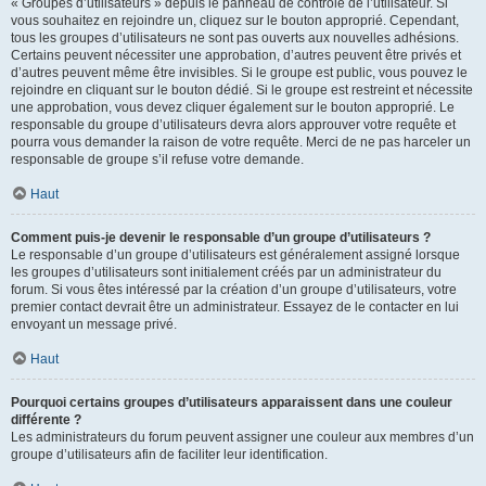
« Groupes d’utilisateurs » depuis le panneau de contrôle de l’utilisateur. Si
vous souhaitez en rejoindre un, cliquez sur le bouton approprié. Cependant,
tous les groupes d’utilisateurs ne sont pas ouverts aux nouvelles adhésions.
Certains peuvent nécessiter une approbation, d’autres peuvent être privés et
d’autres peuvent même être invisibles. Si le groupe est public, vous pouvez le
rejoindre en cliquant sur le bouton dédié. Si le groupe est restreint et nécessite
une approbation, vous devez cliquer également sur le bouton approprié. Le
responsable du groupe d’utilisateurs devra alors approuver votre requête et
pourra vous demander la raison de votre requête. Merci de ne pas harceler un
responsable de groupe s’il refuse votre demande.
Haut
Comment puis-je devenir le responsable d’un groupe d’utilisateurs ?
Le responsable d’un groupe d’utilisateurs est généralement assigné lorsque
les groupes d’utilisateurs sont initialement créés par un administrateur du
forum. Si vous êtes intéressé par la création d’un groupe d’utilisateurs, votre
premier contact devrait être un administrateur. Essayez de le contacter en lui
envoyant un message privé.
Haut
Pourquoi certains groupes d’utilisateurs apparaissent dans une couleur
différente ?
Les administrateurs du forum peuvent assigner une couleur aux membres d’un
groupe d’utilisateurs afin de faciliter leur identification.