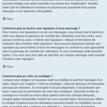
puissent rédiger une raison discrète concernant leur modification. Veuillez
noter que les utilisateurs normaux ne peuvent pas supprimer leur propre
message si une réponse a été publiée.
Haut
Comment puis-je insérer une signature à mon message ?
Pour insérer une signature à un de vos messages, vous devez tout d’abord en
créer une depuis le panneau de contrôle de l’utilisateur. Une fois créée, vous
pouvez cocher la case « Insérer une signature » depuis le formulaire de
rédaction afin d’insérer votre signature. Vous pouvez également ajouter une
signature qui sera insérée à tous vos messages en cochant la case appropriée
dans le panneau de contrôle de l’utilisateur. Si vous choisissez cette dernière
option, il ne vous sera plus utile de spécifier sur chaque message votre souhait
d’insérer votre signature.
Haut
Comment puis-je créer un sondage ?
Lorsque vous rédigez un nouveau sujet ou modifiez le premier message d’un
sujet, cliquez sur l’onglet « Créer un sondage » situé en-dessous du formulaire
principal de rédaction. Si cet onglet n’est pas disponible, il est probable que
vous n’ayez pas la permission de créer des sondages. Saisissez le titre du
sondage en incluant au moins deux options dans les champs adéquats,
chaque option devant être insérée sur une nouvelle ligne. Vous pouvez définir
le nombre d’options que les utilisateurs peuvent insérer en modifiant, lors du
vote, le nombre des « Options par utilisateur ». Vous pouvez également