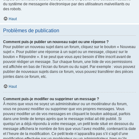
du système de messagerie électronique par des utilisateurs malveillants ou
des robots.
Haut
Problèmes de publication
Comment puis-je publier un nouveau sujet ou une réponse ?
Pour publier un nouveau sujet dans un forum, cliquez sur le bouton « Nouveau
sujet ». Pour publier une réponse à un sujet ou un message, cliquez sur le
bouton « Répondre ». Il se peut que vous ayez besoin d’être inscrit avant de
pouvoir rédiger un message. Sur chaque forum, une liste de vos permissions
est affichée en bas de l’écran du forum ou du sujet. Par exemple : vous pouvez
publier de nouveaux sujets dans ce forum, vous pouvez transférer des pièces
jointes dans ce forum, etc.
Haut
Comment puis-je modifier ou supprimer un message ?
À moins que vous ne soyez un administrateur ou un modérateur du forum,
vous ne pouvez modifier ou supprimer que vos propres messages. Vous
pouvez modifier un de vos messages en cliquant le bouton adéquat, parfois
dans une limite de temps après que le message initial ait été publié. Si
quelqu’un a déjà répondu à votre message, un petit texte situé en dessous du
message affichera le nombre de fois que vous l’avez modifié, contenant la date
et l’heure de la modification. Ce petit texte n’apparaîtra pas s’il s’agit d’une
modification effectuée par un modérateur ou un administrateur, bien qu’ils