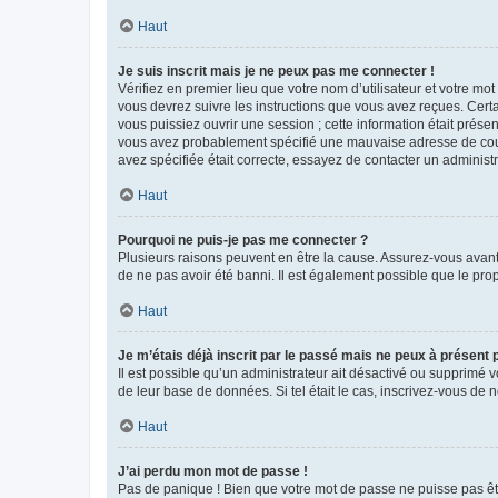
Haut
Je suis inscrit mais je ne peux pas me connecter !
Vérifiez en premier lieu que votre nom d’utilisateur et votre mo
vous devrez suivre les instructions que vous avez reçues. Cert
vous puissiez ouvrir une session ; cette information était présen
vous avez probablement spécifié une mauvaise adresse de courrie
avez spécifiée était correcte, essayez de contacter un administ
Haut
Pourquoi ne puis-je pas me connecter ?
Plusieurs raisons peuvent en être la cause. Assurez-vous avant t
de ne pas avoir été banni. Il est également possible que le propr
Haut
Je m’étais déjà inscrit par le passé mais ne peux à présent
Il est possible qu’un administrateur ait désactivé ou supprimé 
de leur base de données. Si tel était le cas, inscrivez-vous de
Haut
J’ai perdu mon mot de passe !
Pas de panique ! Bien que votre mot de passe ne puisse pas être