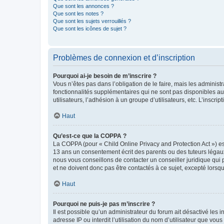
Que sont les annonces ?
Que sont les notes ?
Que sont les sujets verrouillés ?
Que sont les icônes de sujet ?
Problèmes de connexion et d’inscription
Pourquoi ai-je besoin de m’inscrire ?
Vous n’êtes pas dans l’obligation de le faire, mais les adminis
fonctionnalités supplémentaires qui ne sont pas disponibles aux 
utilisateurs, l’adhésion à un groupe d’utilisateurs, etc. L’insc
Haut
Qu’est-ce que la COPPA ?
La COPPA (pour « Child Online Privacy and Protection Act ») es
13 ans un consentement écrit des parents ou des tuteurs légaux
nous vous conseillons de contacter un conseiller juridique qui
et ne doivent donc pas être contactés à ce sujet, excepté lorsq
Haut
Pourquoi ne puis-je pas m’inscrire ?
Il est possible qu’un administrateur du forum ait désactivé les 
adresse IP ou interdit l’utilisation du nom d’utilisateur que vou