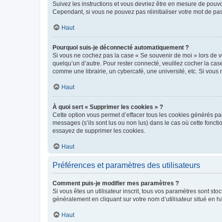
Suivez les instructions et vous devriez être en mesure de pou
Cependant, si vous ne pouvez pas réinitialiser votre mot de pa
Haut
Pourquoi suis-je déconnecté automatiquement ?
Si vous ne cochez pas la case « Se souvenir de moi » lors de v
quelqu’un d’autre. Pour rester connecté, veuillez cocher la ca
comme une librairie, un cybercafé, une université, etc. Si vous n
Haut
À quoi sert « Supprimer les cookies » ?
Cette option vous permet d’effacer tous les cookies générés par
messages (s’ils sont lus ou non lus) dans le cas où cette fonc
essayez de supprimer les cookies.
Haut
Préférences et paramètres des utilisateurs
Comment puis-je modifier mes paramètres ?
Si vous êtes un utilisateur inscrit, tous vos paramètres sont st
généralement en cliquant sur votre nom d’utilisateur situé en 
Haut