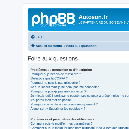
Autoson.fr
LE PARTENAIRE DU SON DANS L
FAQ
Accueil du forum
Foire aux questions
Foire aux questions
Problèmes de connexion et d’inscription
Pourquoi ai-je besoin de m’inscrire ?
Qu’est-ce que la COPPA ?
Pourquoi ne puis-je pas m’inscrire ?
Je suis inscrit mais je ne peux pas me connecter !
Pourquoi ne puis-je pas me connecter ?
Je m’étais déjà inscrit par le passé mais ne peux à présent plus me co
J’ai perdu mon mot de passe !
Pourquoi suis-je déconnecté automatiquement ?
À quoi sert « Supprimer les cookies » ?
Préférences et paramètres des utilisateurs
Comment puis-je modifier mes paramètres ?
Comment puis-je masquer mon nom d’utilisateur de la liste des utilisate