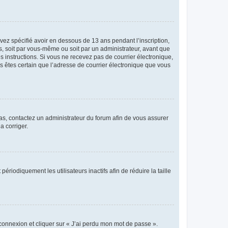
avez spécifié avoir en dessous de 13 ans pendant l’inscription,
s, soit par vous-même ou soit par un administrateur, avant que
es instructions. Si vous ne recevez pas de courrier électronique,
us êtes certain que l’adresse de courrier électronique que vous
 cas, contactez un administrateur du forum afin de vous assurer
a corriger.
iodiquement les utilisateurs inactifs afin de réduire la taille
 connexion et cliquer sur « J’ai perdu mon mot de passe ».