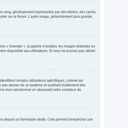
tre rang, généralement représentée par des étoiles, des carrés
culier sur le forum. L’autre image, généralement plus grande,
ice « Gravatar », la galerie d’avatars, les images distantes ou
dre disponible aux utilisateurs. Si vous ne pouvez pas utiliser
entifient certains utilisateurs spécifiques, comme les
ne pas abuser de ce système en publiant inutilement des
rra vous sanctionner en abaissant votre compteur de
sateurs depuis un formulaire dédié. Cela permet d’empêcher une