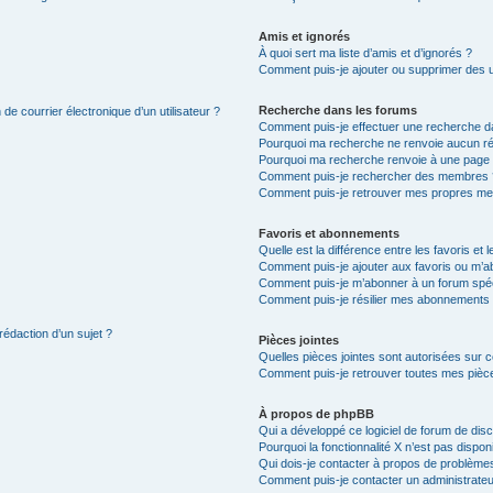
Amis et ignorés
À quoi sert ma liste d’amis et d’ignorés ?
Comment puis-je ajouter ou supprimer des uti
Recherche dans les forums
de courrier électronique d’un utilisateur ?
Comment puis-je effectuer une recherche d
Pourquoi ma recherche ne renvoie aucun ré
Pourquoi ma recherche renvoie à une page 
Comment puis-je rechercher des membres 
Comment puis-je retrouver mes propres me
Favoris et abonnements
Quelle est la différence entre les favoris e
Comment puis-je ajouter aux favoris ou m’ab
Comment puis-je m’abonner à un forum spéc
Comment puis-je résilier mes abonnements
rédaction d’un sujet ?
Pièces jointes
Quelles pièces jointes sont autorisées sur 
Comment puis-je retrouver toutes mes pièce
À propos de phpBB
Qui a développé ce logiciel de forum de dis
Pourquoi la fonctionnalité X n’est pas dispon
Qui dois-je contacter à propos de problèmes
Comment puis-je contacter un administrateu