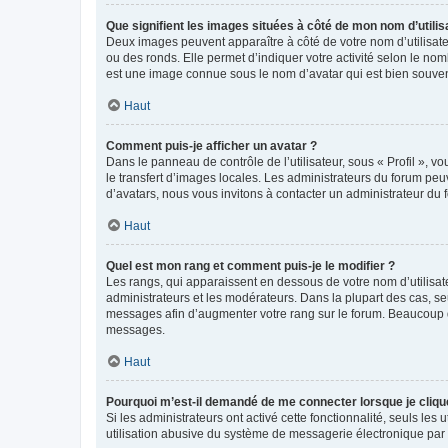
Que signifient les images situées à côté de mon nom d’utilis
Deux images peuvent apparaître à côté de votre nom d’utilisate
ou des ronds. Elle permet d’indiquer votre activité selon le no
est une image connue sous le nom d’avatar qui est bien souvent
Haut
Comment puis-je afficher un avatar ?
Dans le panneau de contrôle de l’utilisateur, sous « Profil », v
le transfert d’images locales. Les administrateurs du forum peuv
d’avatars, nous vous invitons à contacter un administrateur du 
Haut
Quel est mon rang et comment puis-je le modifier ?
Les rangs, qui apparaissent en dessous de votre nom d’utilisate
administrateurs et les modérateurs. Dans la plupart des cas, s
messages afin d’augmenter votre rang sur le forum. Beaucoup 
messages.
Haut
Pourquoi m’est-il demandé de me connecter lorsque je clique s
Si les administrateurs ont activé cette fonctionnalité, seuls le
utilisation abusive du système de messagerie électronique par d