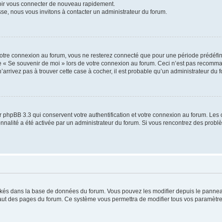
voir vous connecter de nouveau rapidement.
sse, nous vous invitons à contacter un administrateur du forum.
otre connexion au forum, vous ne resterez connecté que pour une période prédéfinie
se « Se souvenir de moi » lors de votre connexion au forum. Ceci n’est pas recomm
’arrivez pas à trouver cette case à cocher, il est probable qu’un administrateur du fo
 phpBB 3.3 qui conservent votre authentification et votre connexion au forum. Les 
tionnalité a été activée par un administrateur du forum. Si vous rencontrez des pro
ockés dans la base de données du forum. Vous pouvez les modifier depuis le panneau 
haut des pages du forum. Ce système vous permettra de modifier tous vos paramètre