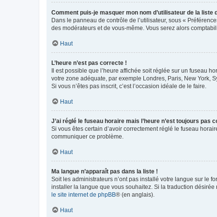
Comment puis-je masquer mon nom d’utilisateur de la liste de
Dans le panneau de contrôle de l’utilisateur, sous « Préférence
des modérateurs et de vous-même. Vous serez alors comptabilis
Haut
L’heure n’est pas correcte !
Il est possible que l’heure affichée soit réglée sur un fuseau hor
votre zone adéquate, par exemple Londres, Paris, New York, Sydn
Si vous n’êtes pas inscrit, c’est l’occasion idéale de le faire.
Haut
J’ai réglé le fuseau horaire mais l’heure n’est toujours pas c
Si vous êtes certain d’avoir correctement réglé le fuseau horaire
communiquer ce problème.
Haut
Ma langue n’apparaît pas dans la liste !
Soit les administrateurs n’ont pas installé votre langue sur le f
installer la langue que vous souhaitez. Si la traduction désirée
le site internet de phpBB
® (en anglais).
Haut