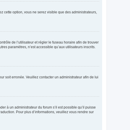
ez cette option, vous ne serez visible que des administrateurs,
ntrôle de l’utilisateur et régler le fuseau horaire afin de trouver
es paramètres, n’est accessible qu’aux utilisateurs inscrits.
ur soit erronée. Veuillez contacter un administrateur afin de lui
der à un administrateur du forum s’il est possible qu’il puisse
raduction. Pour plus d’informations, veuillez vous rendre sur