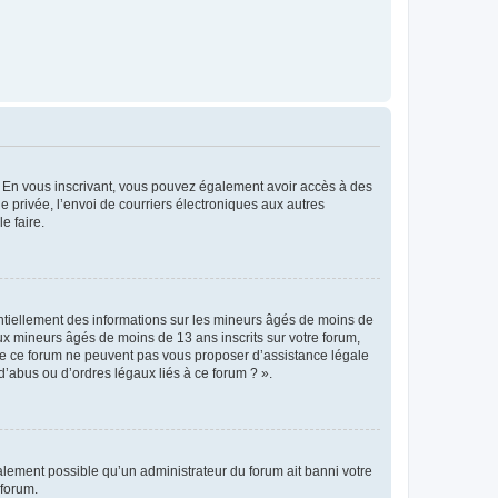
ts. En vous inscrivant, vous pouvez également avoir accès à des
ie privée, l’envoi de courriers électroniques aux autres
e faire.
entiellement des informations sur les mineurs âgés de moins de
x mineurs âgés de moins de 13 ans inscrits sur votre forum,
 de ce forum ne peuvent pas vous proposer d’assistance légale
d’abus ou d’ordres légaux liés à ce forum ? ».
galement possible qu’un administrateur du forum ait banni votre
 forum.