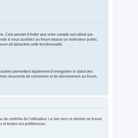
. Cela permet d’éviter que votre compte soit utilisé par
andé si vous accédez au forum depuis un ordinateur public,
rum ait désactivé cette fonctionnalité.
cookies permettent également d’enregistrer le statut des
blèmes récurrents de connexion et de déconnexion au forum,
de contrôle de l’utilisateur. Le lien vers ce dernier se trouve
s et toutes vos préférences.