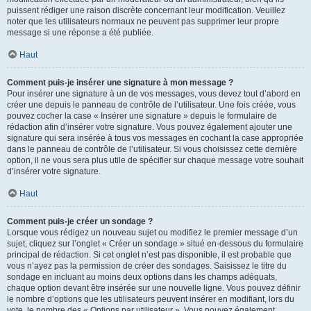
puissent rédiger une raison discrète concernant leur modification. Veuillez
noter que les utilisateurs normaux ne peuvent pas supprimer leur propre
message si une réponse a été publiée.
Haut
Comment puis-je insérer une signature à mon message ?
Pour insérer une signature à un de vos messages, vous devez tout d’abord en
créer une depuis le panneau de contrôle de l’utilisateur. Une fois créée, vous
pouvez cocher la case « Insérer une signature » depuis le formulaire de
rédaction afin d’insérer votre signature. Vous pouvez également ajouter une
signature qui sera insérée à tous vos messages en cochant la case appropriée
dans le panneau de contrôle de l’utilisateur. Si vous choisissez cette dernière
option, il ne vous sera plus utile de spécifier sur chaque message votre souhait
d’insérer votre signature.
Haut
Comment puis-je créer un sondage ?
Lorsque vous rédigez un nouveau sujet ou modifiez le premier message d’un
sujet, cliquez sur l’onglet « Créer un sondage » situé en-dessous du formulaire
principal de rédaction. Si cet onglet n’est pas disponible, il est probable que
vous n’ayez pas la permission de créer des sondages. Saisissez le titre du
sondage en incluant au moins deux options dans les champs adéquats,
chaque option devant être insérée sur une nouvelle ligne. Vous pouvez définir
le nombre d’options que les utilisateurs peuvent insérer en modifiant, lors du
vote, le nombre des « Options par utilisateur ». Vous pouvez également