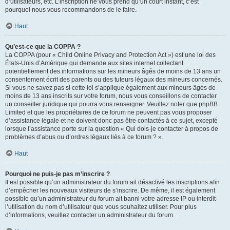
d’utilisateurs, etc. L’inscription ne vous prend qu’un court instant, c’est
pourquoi nous vous recommandons de le faire.
Haut
Qu’est-ce que la COPPA ?
La COPPA (pour « Child Online Privacy and Protection Act ») est une loi des
États-Unis d’Amérique qui demande aux sites internet collectant
potentiellement des informations sur les mineurs âgés de moins de 13 ans un
consentement écrit des parents ou des tuteurs légaux des mineurs concernés.
Si vous ne savez pas si cette loi s’applique également aux mineurs âgés de
moins de 13 ans inscrits sur votre forum, nous vous conseillons de contacter
un conseiller juridique qui pourra vous renseigner. Veuillez noter que phpBB
Limited et que les propriétaires de ce forum ne peuvent pas vous proposer
d’assistance légale et ne doivent donc pas être contactés à ce sujet, excepté
lorsque l’assistance porte sur la question « Qui dois-je contacter à propos de
problèmes d’abus ou d’ordres légaux liés à ce forum ? ».
Haut
Pourquoi ne puis-je pas m’inscrire ?
Il est possible qu’un administrateur du forum ait désactivé les inscriptions afin
d’empêcher les nouveaux visiteurs de s’inscrire. De même, il est également
possible qu’un administrateur du forum ait banni votre adresse IP ou interdit
l’utilisation du nom d’utilisateur que vous souhaitez utiliser. Pour plus
d’informations, veuillez contacter un administrateur du forum.