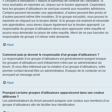
« Groupes d’utilisateurs » depuis le panneau de contrôle de l’utilisateur. Si
vous souhaitez en rejoindre un, cliquez sur le bouton approprié. Cependant,
tous les groupes d’utilisateurs ne sont pas ouverts aux nouvelles adhésions.
Certains peuvent nécessiter une approbation, d’autres peuvent être privés et
d’autres peuvent même être invisibles. Si le groupe est public, vous pouvez le
rejoindre en cliquant sur le bouton dédié. Si le groupe est restreint et nécessite
une approbation, vous devez cliquer également sur le bouton approprié. Le
responsable du groupe d’utilisateurs devra alors approuver votre requête et
pourra vous demander la raison de votre requête. Merci de ne pas harceler un
responsable de groupe s’il refuse votre demande.
Haut
Comment puis-je devenir le responsable d’un groupe d’utilisateurs ?
Le responsable d’un groupe d’utilisateurs est généralement assigné lorsque
les groupes d’utilisateurs sont initialement créés par un administrateur du
forum. Si vous êtes intéressé par la création d’un groupe d’utilisateurs, votre
premier contact devrait être un administrateur. Essayez de le contacter en lui
envoyant un message privé.
Haut
Pourquoi certains groupes d’utilisateurs apparaissent dans une couleur
différente ?
Les administrateurs du forum peuvent assigner une couleur aux membres d’un
groupe d’utilisateurs afin de faciliter leur identification.