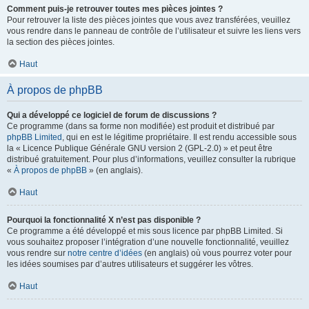
Comment puis-je retrouver toutes mes pièces jointes ?
Pour retrouver la liste des pièces jointes que vous avez transférées, veuillez
vous rendre dans le panneau de contrôle de l’utilisateur et suivre les liens vers
la section des pièces jointes.
Haut
À propos de phpBB
Qui a développé ce logiciel de forum de discussions ?
Ce programme (dans sa forme non modifiée) est produit et distribué par
phpBB Limited
, qui en est le légitime propriétaire. Il est rendu accessible sous
la « Licence Publique Générale GNU version 2 (GPL-2.0) » et peut être
distribué gratuitement. Pour plus d’informations, veuillez consulter la rubrique
«
À propos de phpBB
» (en anglais).
Haut
Pourquoi la fonctionnalité X n’est pas disponible ?
Ce programme a été développé et mis sous licence par phpBB Limited. Si
vous souhaitez proposer l’intégration d’une nouvelle fonctionnalité, veuillez
vous rendre sur
notre centre d’idées
(en anglais) où vous pourrez voter pour
les idées soumises par d’autres utilisateurs et suggérer les vôtres.
Haut