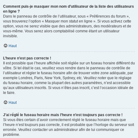
Comment puis-je masquer mon nom d’utilisateur de la liste des utilisateurs
en ligne ?
Dans le panneau de contrôle de l’utilisateur, sous « Préférences du forum »,
vous trouverez l’option « Masquer mon statut en ligne ». Si vous activez cette
option, vous ne serez visible que des administrateurs, des modérateurs et de
vous-même. Vous serez alors comptabilisé comme étant un utilisateur
invisible.
Haut
L’heure n’est pas correcte !
Il est possible que l’heure affichée soit réglée sur un fuseau horaire différent du
vôtre. Si tel était le cas, veuillez vous rendre dans le panneau de contrôle de
l’utilisateur et régler le fuseau horaire afin de trouver votre zone adéquate, par
exemple Londres, Paris, New York, Sydney, etc. Veuillez noter que le réglage
du fuseau horaire, comme la plupart des autres paramètres, n’est accessible
qu’aux utilisateurs inscrits. Si vous n’êtes pas inscrit, c’est l’occasion idéale de
le faire.
Haut
J’ai réglé le fuseau horaire mais l’heure n’est toujours pas correcte !
Si vous êtes certain d’avoir correctement réglé le fuseau horaire mais que
l’heure n’est toujours pas correcte, il est probable que l’horloge du serveur soit
erronée. Veuillez contacter un administrateur afin de lui communiquer ce
problème.