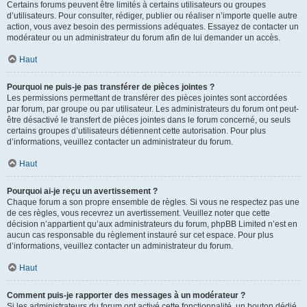
Certains forums peuvent être limités à certains utilisateurs ou groupes
d’utilisateurs. Pour consulter, rédiger, publier ou réaliser n’importe quelle autre
action, vous avez besoin des permissions adéquates. Essayez de contacter un
modérateur ou un administrateur du forum afin de lui demander un accès.
Haut
Pourquoi ne puis-je pas transférer de pièces jointes ?
Les permissions permettant de transférer des pièces jointes sont accordées
par forum, par groupe ou par utilisateur. Les administrateurs du forum ont peut-
être désactivé le transfert de pièces jointes dans le forum concerné, ou seuls
certains groupes d’utilisateurs détiennent cette autorisation. Pour plus
d’informations, veuillez contacter un administrateur du forum.
Haut
Pourquoi ai-je reçu un avertissement ?
Chaque forum a son propre ensemble de règles. Si vous ne respectez pas une
de ces règles, vous recevrez un avertissement. Veuillez noter que cette
décision n’appartient qu’aux administrateurs du forum, phpBB Limited n’est en
aucun cas responsable du règlement instauré sur cet espace. Pour plus
d’informations, veuillez contacter un administrateur du forum.
Haut
Comment puis-je rapporter des messages à un modérateur ?
Si les administrateurs du forum ont activé cette fonctionnalité, un bouton dédié