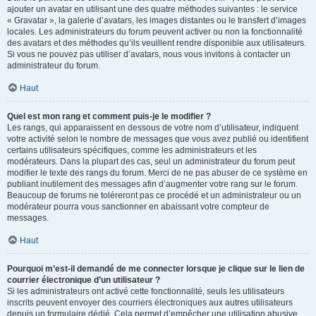
ajouter un avatar en utilisant une des quatre méthodes suivantes : le service
« Gravatar », la galerie d’avatars, les images distantes ou le transfert d’images
locales. Les administrateurs du forum peuvent activer ou non la fonctionnalité
des avatars et des méthodes qu’ils veuillent rendre disponible aux utilisateurs.
Si vous ne pouvez pas utiliser d’avatars, nous vous invitons à contacter un
administrateur du forum.
Haut
Quel est mon rang et comment puis-je le modifier ?
Les rangs, qui apparaissent en dessous de votre nom d’utilisateur, indiquent
votre activité selon le nombre de messages que vous avez publié ou identifient
certains utilisateurs spécifiques, comme les administrateurs et les
modérateurs. Dans la plupart des cas, seul un administrateur du forum peut
modifier le texte des rangs du forum. Merci de ne pas abuser de ce système en
publiant inutilement des messages afin d’augmenter votre rang sur le forum.
Beaucoup de forums ne toléreront pas ce procédé et un administrateur ou un
modérateur pourra vous sanctionner en abaissant votre compteur de
messages.
Haut
Pourquoi m’est-il demandé de me connecter lorsque je clique sur le lien de
courrier électronique d’un utilisateur ?
Si les administrateurs ont activé cette fonctionnalité, seuls les utilisateurs
inscrits peuvent envoyer des courriers électroniques aux autres utilisateurs
depuis un formulaire dédié. Cela permet d’empêcher une utilisation abusive