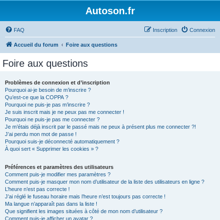
Autoson.fr
FAQ
Inscription
Connexion
Accueil du forum
Foire aux questions
Foire aux questions
Problèmes de connexion et d’inscription
Pourquoi ai-je besoin de m’inscrire ?
Qu’est-ce que la COPPA ?
Pourquoi ne puis-je pas m’inscrire ?
Je suis inscrit mais je ne peux pas me connecter !
Pourquoi ne puis-je pas me connecter ?
Je m’étais déjà inscrit par le passé mais ne peux à présent plus me connecter ?!
J’ai perdu mon mot de passe !
Pourquoi suis-je déconnecté automatiquement ?
À quoi sert « Supprimer les cookies » ?
Préférences et paramètres des utilisateurs
Comment puis-je modifier mes paramètres ?
Comment puis-je masquer mon nom d’utilisateur de la liste des utilisateurs en ligne ?
L’heure n’est pas correcte !
J’ai réglé le fuseau horaire mais l’heure n’est toujours pas correcte !
Ma langue n’apparaît pas dans la liste !
Que signifient les images situées à côté de mon nom d’utilisateur ?
Comment puis-je afficher un avatar ?