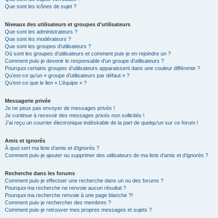
Que sont les icônes de sujet ?
Niveaux des utilisateurs et groupes d’utilisateurs
Que sont les administrateurs ?
Que sont les modérateurs ?
Que sont les groupes d’utilisateurs ?
Où sont les groupes d’utilisateurs et comment puis-je en rejoindre un ?
Comment puis-je devenir le responsable d’un groupe d’utilisateurs ?
Pourquoi certains groupes d’utilisateurs apparaissent dans une couleur différente ?
Qu’est-ce qu’un « groupe d’utilisateurs par défaut » ?
Qu’est-ce que le lien « L’équipe » ?
Messagerie privée
Je ne peux pas envoyer de messages privés !
Je continue à recevoir des messages privés non sollicités !
J’ai reçu un courrier électronique indésirable de la part de quelqu’un sur ce forum !
Amis et ignorés
À quoi sert ma liste d’amis et d’ignorés ?
Comment puis-je ajouter ou supprimer des utilisateurs de ma liste d’amis et d’ignorés ?
Recherche dans les forums
Comment puis-je effectuer une recherche dans un ou des forums ?
Pourquoi ma recherche ne renvoie aucun résultat ?
Pourquoi ma recherche renvoie à une page blanche ?!
Comment puis-je rechercher des membres ?
Comment puis-je retrouver mes propres messages et sujets ?