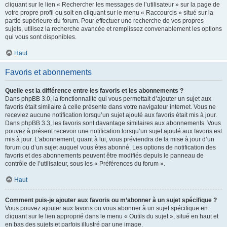
cliquant sur le lien « Rechercher les messages de l’utilisateur » sur la page de
votre propre profil ou soit en cliquant sur le menu « Raccourcis » situé sur la
partie supérieure du forum. Pour effectuer une recherche de vos propres
sujets, utilisez la recherche avancée et remplissez convenablement les options
qui vous sont disponibles.
Haut
Favoris et abonnements
Quelle est la différence entre les favoris et les abonnements ?
Dans phpBB 3.0, la fonctionnalité qui vous permettait d’ajouter un sujet aux
favoris était similaire à celle présente dans votre navigateur internet. Vous ne
receviez aucune notification lorsqu’un sujet ajouté aux favoris était mis à jour.
Dans phpBB 3.3, les favoris sont davantage similaires aux abonnements. Vous
pouvez à présent recevoir une notification lorsqu’un sujet ajouté aux favoris est
mis à jour. L’abonnement, quant à lui, vous préviendra de la mise à jour d’un
forum ou d’un sujet auquel vous êtes abonné. Les options de notification des
favoris et des abonnements peuvent être modifiés depuis le panneau de
contrôle de l’utilisateur, sous les « Préférences du forum ».
Haut
Comment puis-je ajouter aux favoris ou m’abonner à un sujet spécifique ?
Vous pouvez ajouter aux favoris ou vous abonner à un sujet spécifique en
cliquant sur le lien approprié dans le menu « Outils du sujet », situé en haut et
en bas des sujets et parfois illustré par une image.