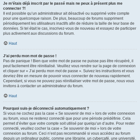
Je m’étais déjà inscrit par le passé mais ne peux à présent plus me
connecter ?!
Il est possible qu’un administrateur ait désactivé ou supprimé votre compte
pour une quelconque raison. De plus, beaucoup de forums suppriment
périodiquement les utilisateurs inactifs afin de réduire la taille de leur base de
données. Si tel était le cas, inscrivez-vous de nouveau et essayez de participer
plus activement aux discussions du forum.
Haut
J’ai perdu mon mot de passe !
Pas de panique ! Bien que votre mot de passe ne puisse pas être récupéré, il
peut facilement être réinitialisé. Veuillez vous rendre sur la page de connexion
et cliquer sur « J’ai perdu mon mot de passe ». Suivez les instructions et vous
devriez être en mesure de pouvoir vous connecter de nouveau rapidement.
Cependant, si vous ne pouvez pas réinitialiser votre mot de passe, nous vous
invitons à contacter un administrateur du forum.
Haut
Pourquoi suis-je déconnecté automatiquement ?
Si vous ne cochez pas la case « Se souvenir de moi » lors de votre connexion
au forum, vous ne resterez connecté que pour une période prédéfinie. Cela
permet d’éviter que votre compte soit utilisé par quelqu’un d’autre. Pour rester
connecté, veuillez cocher la case « Se souvenir de moi » lors de votre
connexion au forum. Ceci n’est pas recommandé si vous accédez au forum
depuis un ordinateur public, comme une librairie, un cybercafé, une université,