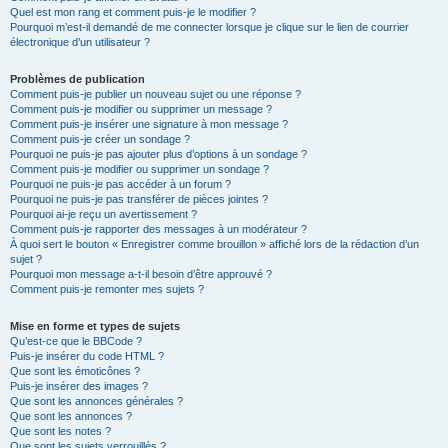
Quel est mon rang et comment puis-je le modifier ?
Pourquoi m’est-il demandé de me connecter lorsque je clique sur le lien de courrier
électronique d’un utilisateur ?
Problèmes de publication
Comment puis-je publier un nouveau sujet ou une réponse ?
Comment puis-je modifier ou supprimer un message ?
Comment puis-je insérer une signature à mon message ?
Comment puis-je créer un sondage ?
Pourquoi ne puis-je pas ajouter plus d’options à un sondage ?
Comment puis-je modifier ou supprimer un sondage ?
Pourquoi ne puis-je pas accéder à un forum ?
Pourquoi ne puis-je pas transférer de pièces jointes ?
Pourquoi ai-je reçu un avertissement ?
Comment puis-je rapporter des messages à un modérateur ?
À quoi sert le bouton « Enregistrer comme brouillon » affiché lors de la rédaction d’un
sujet ?
Pourquoi mon message a-t-il besoin d’être approuvé ?
Comment puis-je remonter mes sujets ?
Mise en forme et types de sujets
Qu’est-ce que le BBCode ?
Puis-je insérer du code HTML ?
Que sont les émoticônes ?
Puis-je insérer des images ?
Que sont les annonces générales ?
Que sont les annonces ?
Que sont les notes ?
Que sont les sujets verrouillés ?