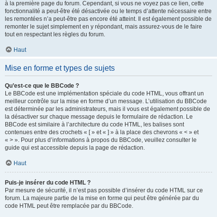
à la première page du forum. Cependant, si vous ne voyez pas ce lien, cette
fonctionnalité a peut-être été désactivée ou le temps d’attente nécessaire entre
les remontées n’a peut-être pas encore été atteint. Il est également possible de
remonter le sujet simplement en y répondant, mais assurez-vous de le faire
tout en respectant les règles du forum.
Haut
Mise en forme et types de sujets
Qu’est-ce que le BBCode ?
Le BBCode est une implémentation spéciale du code HTML, vous offrant un
meilleur contrôle sur la mise en forme d’un message. L’utilisation du BBCode
est déterminée par les administrateurs, mais il vous est également possible de
la désactiver sur chaque message depuis le formulaire de rédaction. Le
BBCode est similaire à l’architecture du code HTML, les balises sont
contenues entre des crochets « [ » et « ] » à la place des chevrons « < » et
« > ». Pour plus d’informations à propos du BBCode, veuillez consulter le
guide qui est accessible depuis la page de rédaction.
Haut
Puis-je insérer du code HTML ?
Par mesure de sécurité, il n’est pas possible d’insérer du code HTML sur ce
forum. La majeure partie de la mise en forme qui peut être générée par du
code HTML peut être remplacée par du BBCode.