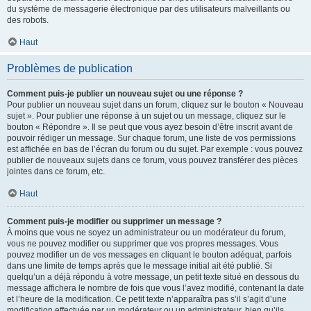
du système de messagerie électronique par des utilisateurs malveillants ou
des robots.
Haut
Problèmes de publication
Comment puis-je publier un nouveau sujet ou une réponse ?
Pour publier un nouveau sujet dans un forum, cliquez sur le bouton « Nouveau
sujet ». Pour publier une réponse à un sujet ou un message, cliquez sur le
bouton « Répondre ». Il se peut que vous ayez besoin d’être inscrit avant de
pouvoir rédiger un message. Sur chaque forum, une liste de vos permissions
est affichée en bas de l’écran du forum ou du sujet. Par exemple : vous pouvez
publier de nouveaux sujets dans ce forum, vous pouvez transférer des pièces
jointes dans ce forum, etc.
Haut
Comment puis-je modifier ou supprimer un message ?
À moins que vous ne soyez un administrateur ou un modérateur du forum,
vous ne pouvez modifier ou supprimer que vos propres messages. Vous
pouvez modifier un de vos messages en cliquant le bouton adéquat, parfois
dans une limite de temps après que le message initial ait été publié. Si
quelqu’un a déjà répondu à votre message, un petit texte situé en dessous du
message affichera le nombre de fois que vous l’avez modifié, contenant la date
et l’heure de la modification. Ce petit texte n’apparaîtra pas s’il s’agit d’une
modification effectuée par un modérateur ou un administrateur, bien qu’ils