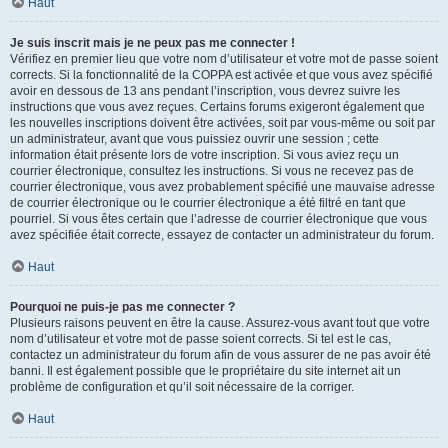
Haut
Je suis inscrit mais je ne peux pas me connecter !
Vérifiez en premier lieu que votre nom d’utilisateur et votre mot de passe soient
corrects. Si la fonctionnalité de la COPPA est activée et que vous avez spécifié
avoir en dessous de 13 ans pendant l’inscription, vous devrez suivre les
instructions que vous avez reçues. Certains forums exigeront également que
les nouvelles inscriptions doivent être activées, soit par vous-même ou soit par
un administrateur, avant que vous puissiez ouvrir une session ; cette
information était présente lors de votre inscription. Si vous aviez reçu un
courrier électronique, consultez les instructions. Si vous ne recevez pas de
courrier électronique, vous avez probablement spécifié une mauvaise adresse
de courrier électronique ou le courrier électronique a été filtré en tant que
pourriel. Si vous êtes certain que l’adresse de courrier électronique que vous
avez spécifiée était correcte, essayez de contacter un administrateur du forum.
Haut
Pourquoi ne puis-je pas me connecter ?
Plusieurs raisons peuvent en être la cause. Assurez-vous avant tout que votre
nom d’utilisateur et votre mot de passe soient corrects. Si tel est le cas,
contactez un administrateur du forum afin de vous assurer de ne pas avoir été
banni. Il est également possible que le propriétaire du site internet ait un
problème de configuration et qu’il soit nécessaire de la corriger.
Haut