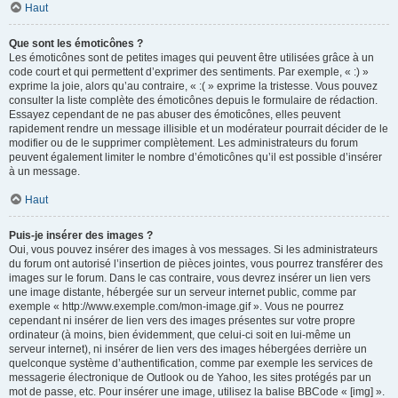
Haut
Que sont les émoticônes ?
Les émoticônes sont de petites images qui peuvent être utilisées grâce à un
code court et qui permettent d’exprimer des sentiments. Par exemple, « :) »
exprime la joie, alors qu’au contraire, « :( » exprime la tristesse. Vous pouvez
consulter la liste complète des émoticônes depuis le formulaire de rédaction.
Essayez cependant de ne pas abuser des émoticônes, elles peuvent
rapidement rendre un message illisible et un modérateur pourrait décider de le
modifier ou de le supprimer complètement. Les administrateurs du forum
peuvent également limiter le nombre d’émoticônes qu’il est possible d’insérer
à un message.
Haut
Puis-je insérer des images ?
Oui, vous pouvez insérer des images à vos messages. Si les administrateurs
du forum ont autorisé l’insertion de pièces jointes, vous pourrez transférer des
images sur le forum. Dans le cas contraire, vous devrez insérer un lien vers
une image distante, hébergée sur un serveur internet public, comme par
exemple « http://www.exemple.com/mon-image.gif ». Vous ne pourrez
cependant ni insérer de lien vers des images présentes sur votre propre
ordinateur (à moins, bien évidemment, que celui-ci soit en lui-même un
serveur internet), ni insérer de lien vers des images hébergées derrière un
quelconque système d’authentification, comme par exemple les services de
messagerie électronique de Outlook ou de Yahoo, les sites protégés par un
mot de passe, etc. Pour insérer une image, utilisez la balise BBCode « [img] ».