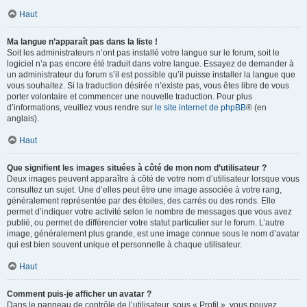
Haut
Ma langue n’apparaît pas dans la liste !
Soit les administrateurs n’ont pas installé votre langue sur le forum, soit le
logiciel n’a pas encore été traduit dans votre langue. Essayez de demander à
un administrateur du forum s’il est possible qu’il puisse installer la langue que
vous souhaitez. Si la traduction désirée n’existe pas, vous êtes libre de vous
porter volontaire et commencer une nouvelle traduction. Pour plus
d’informations, veuillez vous rendre sur
le site internet de phpBB
® (en
anglais).
Haut
Que signifient les images situées à côté de mon nom d’utilisateur ?
Deux images peuvent apparaître à côté de votre nom d’utilisateur lorsque vous
consultez un sujet. Une d’elles peut être une image associée à votre rang,
généralement représentée par des étoiles, des carrés ou des ronds. Elle
permet d’indiquer votre activité selon le nombre de messages que vous avez
publié, ou permet de différencier votre statut particulier sur le forum. L’autre
image, généralement plus grande, est une image connue sous le nom d’avatar
qui est bien souvent unique et personnelle à chaque utilisateur.
Haut
Comment puis-je afficher un avatar ?
Dans le panneau de contrôle de l’utilisateur, sous « Profil », vous pouvez