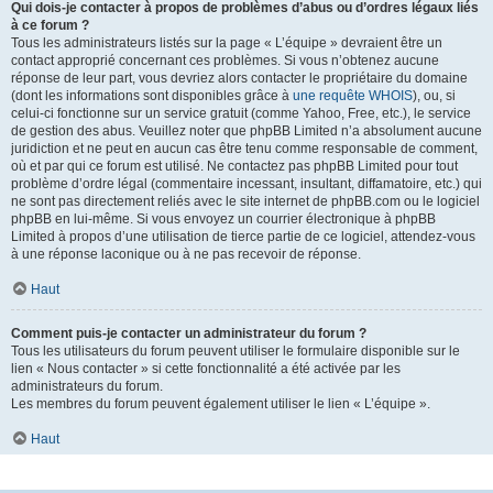
Qui dois-je contacter à propos de problèmes d’abus ou d’ordres légaux liés
à ce forum ?
Tous les administrateurs listés sur la page « L’équipe » devraient être un
contact approprié concernant ces problèmes. Si vous n’obtenez aucune
réponse de leur part, vous devriez alors contacter le propriétaire du domaine
(dont les informations sont disponibles grâce à
une requête WHOIS
), ou, si
celui-ci fonctionne sur un service gratuit (comme Yahoo, Free, etc.), le service
de gestion des abus. Veuillez noter que phpBB Limited n’a absolument aucune
juridiction et ne peut en aucun cas être tenu comme responsable de comment,
où et par qui ce forum est utilisé. Ne contactez pas phpBB Limited pour tout
problème d’ordre légal (commentaire incessant, insultant, diffamatoire, etc.) qui
ne sont pas directement reliés avec le site internet de phpBB.com ou le logiciel
phpBB en lui-même. Si vous envoyez un courrier électronique à phpBB
Limited à propos d’une utilisation de tierce partie de ce logiciel, attendez-vous
à une réponse laconique ou à ne pas recevoir de réponse.
Haut
Comment puis-je contacter un administrateur du forum ?
Tous les utilisateurs du forum peuvent utiliser le formulaire disponible sur le
lien « Nous contacter » si cette fonctionnalité a été activée par les
administrateurs du forum.
Les membres du forum peuvent également utiliser le lien « L’équipe ».
Haut