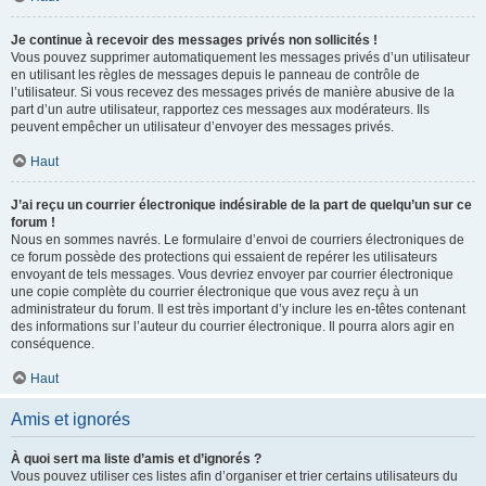
Je continue à recevoir des messages privés non sollicités !
Vous pouvez supprimer automatiquement les messages privés d’un utilisateur
en utilisant les règles de messages depuis le panneau de contrôle de
l’utilisateur. Si vous recevez des messages privés de manière abusive de la
part d’un autre utilisateur, rapportez ces messages aux modérateurs. Ils
peuvent empêcher un utilisateur d’envoyer des messages privés.
Haut
J’ai reçu un courrier électronique indésirable de la part de quelqu’un sur ce
forum !
Nous en sommes navrés. Le formulaire d’envoi de courriers électroniques de
ce forum possède des protections qui essaient de repérer les utilisateurs
envoyant de tels messages. Vous devriez envoyer par courrier électronique
une copie complète du courrier électronique que vous avez reçu à un
administrateur du forum. Il est très important d’y inclure les en-têtes contenant
des informations sur l’auteur du courrier électronique. Il pourra alors agir en
conséquence.
Haut
Amis et ignorés
À quoi sert ma liste d’amis et d’ignorés ?
Vous pouvez utiliser ces listes afin d’organiser et trier certains utilisateurs du