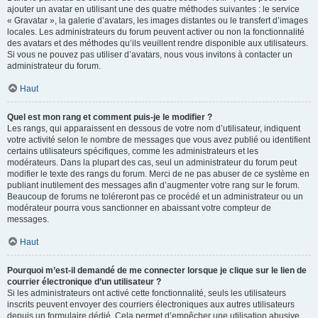
ajouter un avatar en utilisant une des quatre méthodes suivantes : le service
« Gravatar », la galerie d’avatars, les images distantes ou le transfert d’images
locales. Les administrateurs du forum peuvent activer ou non la fonctionnalité
des avatars et des méthodes qu’ils veuillent rendre disponible aux utilisateurs.
Si vous ne pouvez pas utiliser d’avatars, nous vous invitons à contacter un
administrateur du forum.
Haut
Quel est mon rang et comment puis-je le modifier ?
Les rangs, qui apparaissent en dessous de votre nom d’utilisateur, indiquent
votre activité selon le nombre de messages que vous avez publié ou identifient
certains utilisateurs spécifiques, comme les administrateurs et les
modérateurs. Dans la plupart des cas, seul un administrateur du forum peut
modifier le texte des rangs du forum. Merci de ne pas abuser de ce système en
publiant inutilement des messages afin d’augmenter votre rang sur le forum.
Beaucoup de forums ne toléreront pas ce procédé et un administrateur ou un
modérateur pourra vous sanctionner en abaissant votre compteur de
messages.
Haut
Pourquoi m’est-il demandé de me connecter lorsque je clique sur le lien de
courrier électronique d’un utilisateur ?
Si les administrateurs ont activé cette fonctionnalité, seuls les utilisateurs
inscrits peuvent envoyer des courriers électroniques aux autres utilisateurs
depuis un formulaire dédié. Cela permet d’empêcher une utilisation abusive