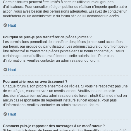
Certains forums peuvent être limités à certains utilisateurs ou groupes
d’utilisateurs. Pour consulter, rédiger, publier ou réaliser n’importe quelle autre
action, vous avez besoin des permissions adéquates. Essayez de contacter un
modérateur ou un administrateur du forum afin de lui demander un accès.
Haut
Pourquoi ne puis-je pas transférer de pièces jointes ?
Les permissions permettant de transférer des pièces jointes sont accordées
par forum, par groupe ou par utilisateur. Les administrateurs du forum ont peut-
être désactivé le transfert de pièces jointes dans le forum concerné, ou seuls
certains groupes d’utilisateurs détiennent cette autorisation. Pour plus
d’informations, veuillez contacter un administrateur du forum.
Haut
Pourquoi ai-je reçu un avertissement ?
Chaque forum a son propre ensemble de règles. Si vous ne respectez pas une
de ces règles, vous recevrez un avertissement. Veuillez noter que cette
décision n’appartient qu’aux administrateurs du forum, phpBB Limited n’est en
aucun cas responsable du règlement instauré sur cet espace. Pour plus
d’informations, veuillez contacter un administrateur du forum.
Haut
Comment puis-je rapporter des messages à un modérateur ?
Si les administrateurs du forum ont activé cette fonctionnalité, un bouton dédié