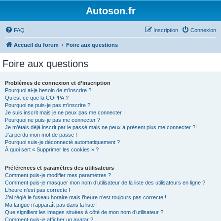
Autoson.fr
FAQ
Inscription
Connexion
Accueil du forum
Foire aux questions
Foire aux questions
Problèmes de connexion et d’inscription
Pourquoi ai-je besoin de m’inscrire ?
Qu’est-ce que la COPPA ?
Pourquoi ne puis-je pas m’inscrire ?
Je suis inscrit mais je ne peux pas me connecter !
Pourquoi ne puis-je pas me connecter ?
Je m’étais déjà inscrit par le passé mais ne peux à présent plus me connecter ?!
J’ai perdu mon mot de passe !
Pourquoi suis-je déconnecté automatiquement ?
À quoi sert « Supprimer les cookies » ?
Préférences et paramètres des utilisateurs
Comment puis-je modifier mes paramètres ?
Comment puis-je masquer mon nom d’utilisateur de la liste des utilisateurs en ligne ?
L’heure n’est pas correcte !
J’ai réglé le fuseau horaire mais l’heure n’est toujours pas correcte !
Ma langue n’apparaît pas dans la liste !
Que signifient les images situées à côté de mon nom d’utilisateur ?
Comment puis-je afficher un avatar ?