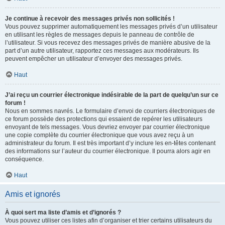
Je continue à recevoir des messages privés non sollicités !
Vous pouvez supprimer automatiquement les messages privés d’un utilisateur
en utilisant les règles de messages depuis le panneau de contrôle de
l’utilisateur. Si vous recevez des messages privés de manière abusive de la
part d’un autre utilisateur, rapportez ces messages aux modérateurs. Ils
peuvent empêcher un utilisateur d’envoyer des messages privés.
Haut
J’ai reçu un courrier électronique indésirable de la part de quelqu’un sur ce
forum !
Nous en sommes navrés. Le formulaire d’envoi de courriers électroniques de
ce forum possède des protections qui essaient de repérer les utilisateurs
envoyant de tels messages. Vous devriez envoyer par courrier électronique
une copie complète du courrier électronique que vous avez reçu à un
administrateur du forum. Il est très important d’y inclure les en-têtes contenant
des informations sur l’auteur du courrier électronique. Il pourra alors agir en
conséquence.
Haut
Amis et ignorés
À quoi sert ma liste d’amis et d’ignorés ?
Vous pouvez utiliser ces listes afin d’organiser et trier certains utilisateurs du