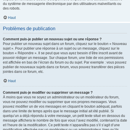
du système de messagerie électronique par des utilisateurs malveillants ou
des robots.
Haut
Problèmes de publication
Comment puis-je publier un nouveau sujet ou une réponse ?
Pour publier un nouveau sujet dans un forum, cliquez sur le bouton « Nouveau
sujet ». Pour publier une réponse à un sujet ou un message, cliquez sur le
bouton « Répondre ». Il se peut que vous ayez besoin d’être inscrit avant de
pouvoir rédiger un message. Sur chaque forum, une liste de vos permissions
est affichée en bas de l’écran du forum ou du sujet. Par exemple : vous pouvez
publier de nouveaux sujets dans ce forum, vous pouvez transférer des pièces
jointes dans ce forum, etc.
Haut
Comment puis-je modifier ou supprimer un message ?
À moins que vous ne soyez un administrateur ou un modérateur du forum,
vous ne pouvez modifier ou supprimer que vos propres messages. Vous
pouvez modifier un de vos messages en cliquant le bouton adéquat, parfois
dans une limite de temps après que le message initial ait été publié. Si
quelqu’un a déjà répondu à votre message, un petit texte situé en dessous du
message affichera le nombre de fois que vous l’avez modifié, contenant la date
et l’heure de la modification. Ce petit texte n’apparaîtra pas s’il s’agit d’une
modification effectuée par un modérateur ou un administrateur, bien qu’ils