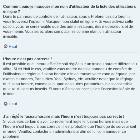
Comment puis-je masquer mon nom d’utilisateur de la liste des utilisateurs
en ligne ?
Dans le panneau de contrôle de l’utilisateur, sous « Préférences du forum »,
vous trouverez l’option « Masquer mon statut en ligne ». Si vous activez cette
option, vous ne serez visible que des administrateurs, des modérateurs et de
vous-même. Vous serez alors comptabilisé comme étant un utilisateur
invisible.
Haut
L’heure n’est pas correcte !
Il est possible que l’heure affichée soit réglée sur un fuseau horaire différent du
vôtre. Si tel était le cas, veuillez vous rendre dans le panneau de contrôle de
l’utilisateur et régler le fuseau horaire afin de trouver votre zone adéquate, par
exemple Londres, Paris, New York, Sydney, etc. Veuillez noter que le réglage
du fuseau horaire, comme la plupart des autres paramètres, n’est accessible
qu’aux utilisateurs inscrits. Si vous n’êtes pas inscrit, c’est l’occasion idéale de
le faire.
Haut
J’ai réglé le fuseau horaire mais l’heure n’est toujours pas correcte !
Si vous êtes certain d’avoir correctement réglé le fuseau horaire mais que
l’heure n’est toujours pas correcte, il est probable que l’horloge du serveur soit
erronée. Veuillez contacter un administrateur afin de lui communiquer ce
problème.