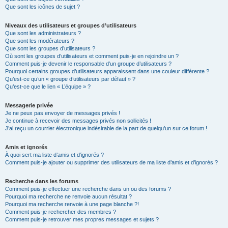
Que sont les icônes de sujet ?
Niveaux des utilisateurs et groupes d’utilisateurs
Que sont les administrateurs ?
Que sont les modérateurs ?
Que sont les groupes d’utilisateurs ?
Où sont les groupes d’utilisateurs et comment puis-je en rejoindre un ?
Comment puis-je devenir le responsable d’un groupe d’utilisateurs ?
Pourquoi certains groupes d’utilisateurs apparaissent dans une couleur différente ?
Qu’est-ce qu’un « groupe d’utilisateurs par défaut » ?
Qu’est-ce que le lien « L’équipe » ?
Messagerie privée
Je ne peux pas envoyer de messages privés !
Je continue à recevoir des messages privés non sollicités !
J’ai reçu un courrier électronique indésirable de la part de quelqu’un sur ce forum !
Amis et ignorés
À quoi sert ma liste d’amis et d’ignorés ?
Comment puis-je ajouter ou supprimer des utilisateurs de ma liste d’amis et d’ignorés ?
Recherche dans les forums
Comment puis-je effectuer une recherche dans un ou des forums ?
Pourquoi ma recherche ne renvoie aucun résultat ?
Pourquoi ma recherche renvoie à une page blanche ?!
Comment puis-je rechercher des membres ?
Comment puis-je retrouver mes propres messages et sujets ?