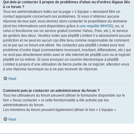
Qui dois-je contacter à propos de problèmes d’abus ou d’ordres légaux liés
à ce forum ?
Tous les administrateurs listés sur la page « L’équipe » devraient être un
contact approprié concernant ces problèmes. Si vous n’obtenez aucune
réponse de leur part, vous devriez alors contacter le propriétaire du domaine
(dont les informations sont disponibles grâce à
une requête WHOIS
), ou, si
celui-ci fonctionne sur un service gratuit (comme Yahoo, Free, etc.), le service
de gestion des abus. Veuillez noter que phpBB Limited n’a absolument aucune
juridiction et ne peut en aucun cas être tenu comme responsable de comment,
où et par qui ce forum est utilisé. Ne contactez pas phpBB Limited pour tout
problème d’ordre légal (commentaire incessant, insultant, diffamatoire, etc.) qui
ne sont pas directement reliés avec le site internet de phpBB.com ou le logiciel
phpBB en lui-même. Si vous envoyez un courrier électronique à phpBB
Limited à propos d’une utilisation de tierce partie de ce logiciel, attendez-vous
à une réponse laconique ou à ne pas recevoir de réponse.
Haut
Comment puis-je contacter un administrateur du forum ?
Tous les utilisateurs du forum peuvent utiliser le formulaire disponible sur le
lien « Nous contacter » si cette fonctionnalité a été activée par les
administrateurs du forum.
Les membres du forum peuvent également utiliser le lien « L’équipe ».
Haut