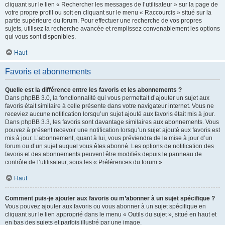
cliquant sur le lien « Rechercher les messages de l’utilisateur » sur la page de
votre propre profil ou soit en cliquant sur le menu « Raccourcis » situé sur la
partie supérieure du forum. Pour effectuer une recherche de vos propres
sujets, utilisez la recherche avancée et remplissez convenablement les options
qui vous sont disponibles.
Haut
Favoris et abonnements
Quelle est la différence entre les favoris et les abonnements ?
Dans phpBB 3.0, la fonctionnalité qui vous permettait d’ajouter un sujet aux
favoris était similaire à celle présente dans votre navigateur internet. Vous ne
receviez aucune notification lorsqu’un sujet ajouté aux favoris était mis à jour.
Dans phpBB 3.3, les favoris sont davantage similaires aux abonnements. Vous
pouvez à présent recevoir une notification lorsqu’un sujet ajouté aux favoris est
mis à jour. L’abonnement, quant à lui, vous préviendra de la mise à jour d’un
forum ou d’un sujet auquel vous êtes abonné. Les options de notification des
favoris et des abonnements peuvent être modifiés depuis le panneau de
contrôle de l’utilisateur, sous les « Préférences du forum ».
Haut
Comment puis-je ajouter aux favoris ou m’abonner à un sujet spécifique ?
Vous pouvez ajouter aux favoris ou vous abonner à un sujet spécifique en
cliquant sur le lien approprié dans le menu « Outils du sujet », situé en haut et
en bas des sujets et parfois illustré par une image.