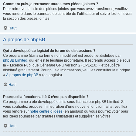
Comment puis-je retrouver toutes mes pièces jointes ?
Pour retrouver la liste des pièces jointes que vous avez transférées, veuillez
vous rendre dans le panneau de contrôle de l’utilisateur et suivre les liens vers
la section des pièces jointes.
Haut
À propos de phpBB
Qui a développé ce logiciel de forum de discussions ?
Ce programme (dans sa forme non modifiée) est produit et distribué par
phpBB Limited
, qui en est le légitime propriétaire. Il est rendu accessible sous
la « Licence Publique Générale GNU version 2 (GPL-2.0) » et peut être
distribué gratuitement. Pour plus d’informations, veuillez consulter la rubrique
«
À propos de phpBB
» (en anglais).
Haut
Pourquoi la fonctionnalité X n’est pas disponible ?
Ce programme a été développé et mis sous licence par phpBB Limited. Si
vous souhaitez proposer l’intégration d’une nouvelle fonctionnalité, veuillez
vous rendre sur
notre centre d’idées
(en anglais) où vous pourrez voter pour
les idées soumises par d’autres utilisateurs et suggérer les vôtres.
Haut