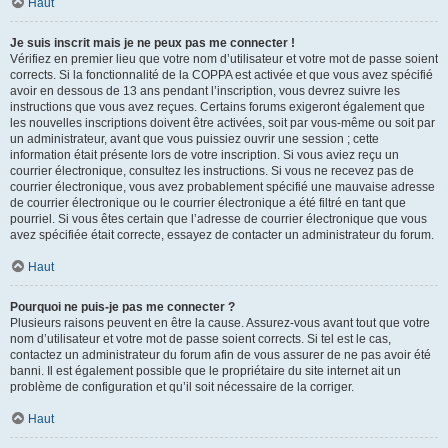
Haut
Je suis inscrit mais je ne peux pas me connecter !
Vérifiez en premier lieu que votre nom d’utilisateur et votre mot de passe soient
corrects. Si la fonctionnalité de la COPPA est activée et que vous avez spécifié
avoir en dessous de 13 ans pendant l’inscription, vous devrez suivre les
instructions que vous avez reçues. Certains forums exigeront également que
les nouvelles inscriptions doivent être activées, soit par vous-même ou soit par
un administrateur, avant que vous puissiez ouvrir une session ; cette
information était présente lors de votre inscription. Si vous aviez reçu un
courrier électronique, consultez les instructions. Si vous ne recevez pas de
courrier électronique, vous avez probablement spécifié une mauvaise adresse
de courrier électronique ou le courrier électronique a été filtré en tant que
pourriel. Si vous êtes certain que l’adresse de courrier électronique que vous
avez spécifiée était correcte, essayez de contacter un administrateur du forum.
Haut
Pourquoi ne puis-je pas me connecter ?
Plusieurs raisons peuvent en être la cause. Assurez-vous avant tout que votre
nom d’utilisateur et votre mot de passe soient corrects. Si tel est le cas,
contactez un administrateur du forum afin de vous assurer de ne pas avoir été
banni. Il est également possible que le propriétaire du site internet ait un
problème de configuration et qu’il soit nécessaire de la corriger.
Haut