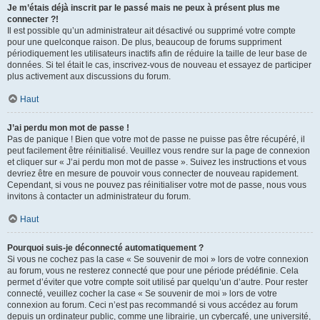
Je m’étais déjà inscrit par le passé mais ne peux à présent plus me
connecter ?!
Il est possible qu’un administrateur ait désactivé ou supprimé votre compte
pour une quelconque raison. De plus, beaucoup de forums suppriment
périodiquement les utilisateurs inactifs afin de réduire la taille de leur base de
données. Si tel était le cas, inscrivez-vous de nouveau et essayez de participer
plus activement aux discussions du forum.
Haut
J’ai perdu mon mot de passe !
Pas de panique ! Bien que votre mot de passe ne puisse pas être récupéré, il
peut facilement être réinitialisé. Veuillez vous rendre sur la page de connexion
et cliquer sur « J’ai perdu mon mot de passe ». Suivez les instructions et vous
devriez être en mesure de pouvoir vous connecter de nouveau rapidement.
Cependant, si vous ne pouvez pas réinitialiser votre mot de passe, nous vous
invitons à contacter un administrateur du forum.
Haut
Pourquoi suis-je déconnecté automatiquement ?
Si vous ne cochez pas la case « Se souvenir de moi » lors de votre connexion
au forum, vous ne resterez connecté que pour une période prédéfinie. Cela
permet d’éviter que votre compte soit utilisé par quelqu’un d’autre. Pour rester
connecté, veuillez cocher la case « Se souvenir de moi » lors de votre
connexion au forum. Ceci n’est pas recommandé si vous accédez au forum
depuis un ordinateur public, comme une librairie, un cybercafé, une université,