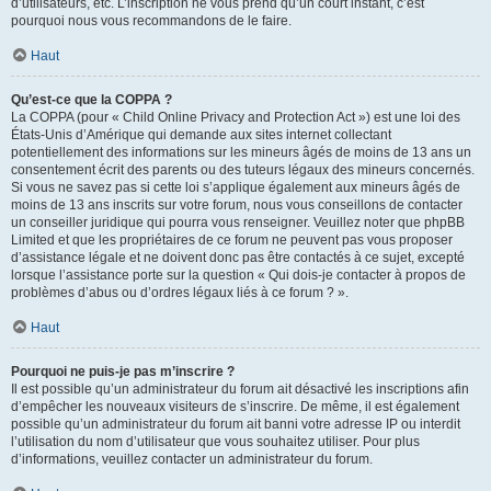
d’utilisateurs, etc. L’inscription ne vous prend qu’un court instant, c’est
pourquoi nous vous recommandons de le faire.
Haut
Qu’est-ce que la COPPA ?
La COPPA (pour « Child Online Privacy and Protection Act ») est une loi des
États-Unis d’Amérique qui demande aux sites internet collectant
potentiellement des informations sur les mineurs âgés de moins de 13 ans un
consentement écrit des parents ou des tuteurs légaux des mineurs concernés.
Si vous ne savez pas si cette loi s’applique également aux mineurs âgés de
moins de 13 ans inscrits sur votre forum, nous vous conseillons de contacter
un conseiller juridique qui pourra vous renseigner. Veuillez noter que phpBB
Limited et que les propriétaires de ce forum ne peuvent pas vous proposer
d’assistance légale et ne doivent donc pas être contactés à ce sujet, excepté
lorsque l’assistance porte sur la question « Qui dois-je contacter à propos de
problèmes d’abus ou d’ordres légaux liés à ce forum ? ».
Haut
Pourquoi ne puis-je pas m’inscrire ?
Il est possible qu’un administrateur du forum ait désactivé les inscriptions afin
d’empêcher les nouveaux visiteurs de s’inscrire. De même, il est également
possible qu’un administrateur du forum ait banni votre adresse IP ou interdit
l’utilisation du nom d’utilisateur que vous souhaitez utiliser. Pour plus
d’informations, veuillez contacter un administrateur du forum.