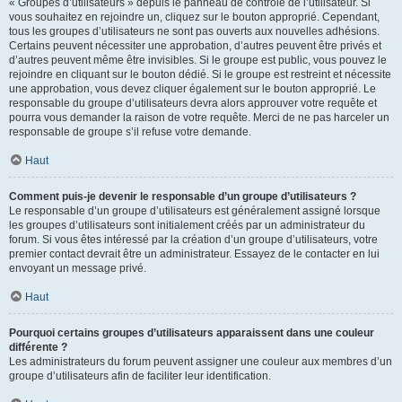
« Groupes d’utilisateurs » depuis le panneau de contrôle de l’utilisateur. Si
vous souhaitez en rejoindre un, cliquez sur le bouton approprié. Cependant,
tous les groupes d’utilisateurs ne sont pas ouverts aux nouvelles adhésions.
Certains peuvent nécessiter une approbation, d’autres peuvent être privés et
d’autres peuvent même être invisibles. Si le groupe est public, vous pouvez le
rejoindre en cliquant sur le bouton dédié. Si le groupe est restreint et nécessite
une approbation, vous devez cliquer également sur le bouton approprié. Le
responsable du groupe d’utilisateurs devra alors approuver votre requête et
pourra vous demander la raison de votre requête. Merci de ne pas harceler un
responsable de groupe s’il refuse votre demande.
Haut
Comment puis-je devenir le responsable d’un groupe d’utilisateurs ?
Le responsable d’un groupe d’utilisateurs est généralement assigné lorsque
les groupes d’utilisateurs sont initialement créés par un administrateur du
forum. Si vous êtes intéressé par la création d’un groupe d’utilisateurs, votre
premier contact devrait être un administrateur. Essayez de le contacter en lui
envoyant un message privé.
Haut
Pourquoi certains groupes d’utilisateurs apparaissent dans une couleur
différente ?
Les administrateurs du forum peuvent assigner une couleur aux membres d’un
groupe d’utilisateurs afin de faciliter leur identification.