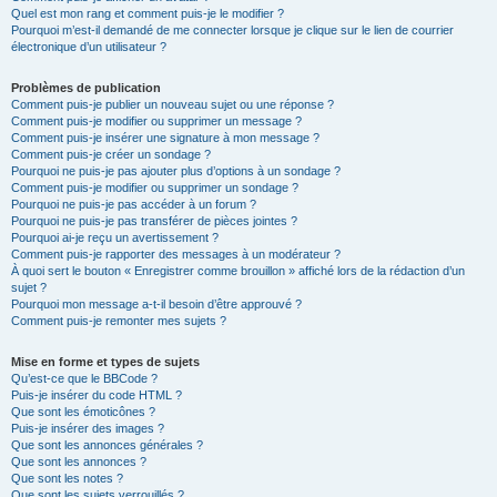
Quel est mon rang et comment puis-je le modifier ?
Pourquoi m’est-il demandé de me connecter lorsque je clique sur le lien de courrier
électronique d’un utilisateur ?
Problèmes de publication
Comment puis-je publier un nouveau sujet ou une réponse ?
Comment puis-je modifier ou supprimer un message ?
Comment puis-je insérer une signature à mon message ?
Comment puis-je créer un sondage ?
Pourquoi ne puis-je pas ajouter plus d’options à un sondage ?
Comment puis-je modifier ou supprimer un sondage ?
Pourquoi ne puis-je pas accéder à un forum ?
Pourquoi ne puis-je pas transférer de pièces jointes ?
Pourquoi ai-je reçu un avertissement ?
Comment puis-je rapporter des messages à un modérateur ?
À quoi sert le bouton « Enregistrer comme brouillon » affiché lors de la rédaction d’un
sujet ?
Pourquoi mon message a-t-il besoin d’être approuvé ?
Comment puis-je remonter mes sujets ?
Mise en forme et types de sujets
Qu’est-ce que le BBCode ?
Puis-je insérer du code HTML ?
Que sont les émoticônes ?
Puis-je insérer des images ?
Que sont les annonces générales ?
Que sont les annonces ?
Que sont les notes ?
Que sont les sujets verrouillés ?