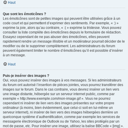
Haut
Que sont les émoticônes ?
Les émoticônes sont de petites images qui peuvent être utilisées grâce à un
code court et qui permettent d’exprimer des sentiments. Par exemple, « :) »
exprime la joie, alors qu’au contraire, « :( » exprime la tristesse. Vous pouvez
consulter la liste complète des émoticônes depuis le formulaire de rédaction.
Essayez cependant de ne pas abuser des émoticônes, elles peuvent
rapidement rendre un message illisible et un modérateur pourrait décider de le
modifier ou de le supprimer complètement. Les administrateurs du forum
peuvent également limiter le nombre d’émoticônes qu’il est possible d’insérer
à un message.
Haut
Puis-je insérer des images ?
Oui, vous pouvez insérer des images à vos messages. Si les administrateurs
du forum ont autorisé l’insertion de pièces jointes, vous pourrez transférer des
images sur le forum. Dans le cas contraire, vous devrez insérer un lien vers
une image distante, hébergée sur un serveur internet public, comme par
exemple « http://www.exemple.com/mon-image.gif ». Vous ne pourrez
cependant ni insérer de lien vers des images présentes sur votre propre
ordinateur (à moins, bien évidemment, que celui-ci soit en lui-même un
serveur internet), ni insérer de lien vers des images hébergées derrière un
quelconque système d’authentification, comme par exemple les services de
messagerie électronique de Outlook ou de Yahoo, les sites protégés par un
mot de passe, etc. Pour insérer une image, utilisez la balise BBCode « [img] ».