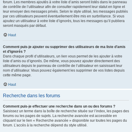
forum. Les membres ajoutés à votre liste d’amis seront listés dans le panneau
de contrôle de l’utilisateur afin de consulter rapidement leur statut en ligne et
leur envoyer des messages privés. Selon le style utilisé, les messages publiés
par ces utilisateurs peuvent éventuellement être mis en surbrillance. Si vous
ajoutez un utilisateur à votre liste d’ignorés, tous les messages qu’il publiera
seront masqués par défaut.
Haut
Comment puis-je ajouter ou supprimer des utilisateurs de ma liste d’amis
et d’ignorés ?
Dans chaque profil d’utilisateurs, un lien vous permet de les ajouter à votre
liste d’amis ou d’ignorés. De même, vous pouvez ajouter directement des
utilisateurs depuis le panneau de contrôle de l’utilisateur en saisissant leur
nom d’utilisateur. Vous pouvez également les supprimer de vos listes depuis
cette même page.
Haut
Recherche dans les forums
Comment puis-je effectuer une recherche dans un ou des forums ?
Saisissez un terme dans la boîte de recherche située sur l’index, les pages des
forums ou les pages de sujets. La recherche avancée est accessible en
cliquant sur le lien « Recherche avancée » disponible sur toutes les pages du
forum. L’accès à la recherche dépend du style utilisé.