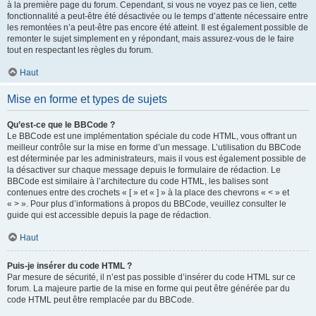
à la première page du forum. Cependant, si vous ne voyez pas ce lien, cette
fonctionnalité a peut-être été désactivée ou le temps d’attente nécessaire entre
les remontées n’a peut-être pas encore été atteint. Il est également possible de
remonter le sujet simplement en y répondant, mais assurez-vous de le faire
tout en respectant les règles du forum.
Haut
Mise en forme et types de sujets
Qu’est-ce que le BBCode ?
Le BBCode est une implémentation spéciale du code HTML, vous offrant un
meilleur contrôle sur la mise en forme d’un message. L’utilisation du BBCode
est déterminée par les administrateurs, mais il vous est également possible de
la désactiver sur chaque message depuis le formulaire de rédaction. Le
BBCode est similaire à l’architecture du code HTML, les balises sont
contenues entre des crochets « [ » et « ] » à la place des chevrons « < » et
« > ». Pour plus d’informations à propos du BBCode, veuillez consulter le
guide qui est accessible depuis la page de rédaction.
Haut
Puis-je insérer du code HTML ?
Par mesure de sécurité, il n’est pas possible d’insérer du code HTML sur ce
forum. La majeure partie de la mise en forme qui peut être générée par du
code HTML peut être remplacée par du BBCode.