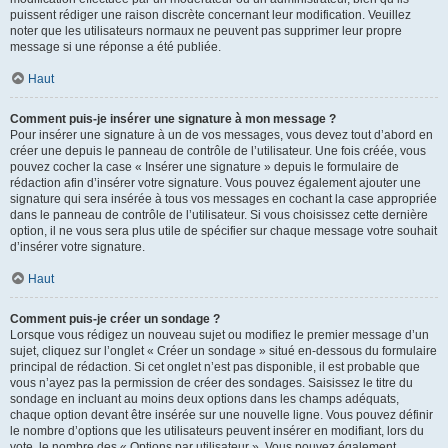
puissent rédiger une raison discrète concernant leur modification. Veuillez
noter que les utilisateurs normaux ne peuvent pas supprimer leur propre
message si une réponse a été publiée.
Haut
Comment puis-je insérer une signature à mon message ?
Pour insérer une signature à un de vos messages, vous devez tout d’abord en
créer une depuis le panneau de contrôle de l’utilisateur. Une fois créée, vous
pouvez cocher la case « Insérer une signature » depuis le formulaire de
rédaction afin d’insérer votre signature. Vous pouvez également ajouter une
signature qui sera insérée à tous vos messages en cochant la case appropriée
dans le panneau de contrôle de l’utilisateur. Si vous choisissez cette dernière
option, il ne vous sera plus utile de spécifier sur chaque message votre souhait
d’insérer votre signature.
Haut
Comment puis-je créer un sondage ?
Lorsque vous rédigez un nouveau sujet ou modifiez le premier message d’un
sujet, cliquez sur l’onglet « Créer un sondage » situé en-dessous du formulaire
principal de rédaction. Si cet onglet n’est pas disponible, il est probable que
vous n’ayez pas la permission de créer des sondages. Saisissez le titre du
sondage en incluant au moins deux options dans les champs adéquats,
chaque option devant être insérée sur une nouvelle ligne. Vous pouvez définir
le nombre d’options que les utilisateurs peuvent insérer en modifiant, lors du
vote, le nombre des « Options par utilisateur ». Vous pouvez également