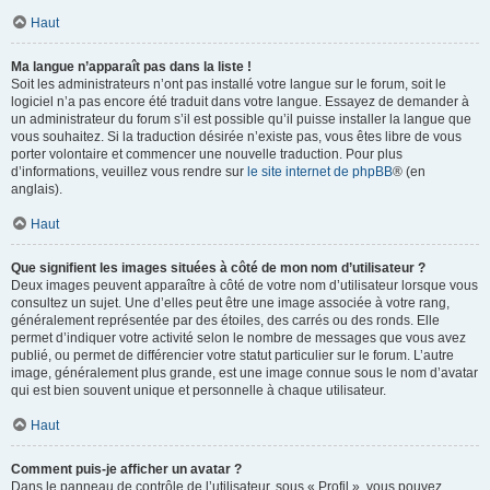
Haut
Ma langue n’apparaît pas dans la liste !
Soit les administrateurs n’ont pas installé votre langue sur le forum, soit le
logiciel n’a pas encore été traduit dans votre langue. Essayez de demander à
un administrateur du forum s’il est possible qu’il puisse installer la langue que
vous souhaitez. Si la traduction désirée n’existe pas, vous êtes libre de vous
porter volontaire et commencer une nouvelle traduction. Pour plus
d’informations, veuillez vous rendre sur
le site internet de phpBB
® (en
anglais).
Haut
Que signifient les images situées à côté de mon nom d’utilisateur ?
Deux images peuvent apparaître à côté de votre nom d’utilisateur lorsque vous
consultez un sujet. Une d’elles peut être une image associée à votre rang,
généralement représentée par des étoiles, des carrés ou des ronds. Elle
permet d’indiquer votre activité selon le nombre de messages que vous avez
publié, ou permet de différencier votre statut particulier sur le forum. L’autre
image, généralement plus grande, est une image connue sous le nom d’avatar
qui est bien souvent unique et personnelle à chaque utilisateur.
Haut
Comment puis-je afficher un avatar ?
Dans le panneau de contrôle de l’utilisateur, sous « Profil », vous pouvez