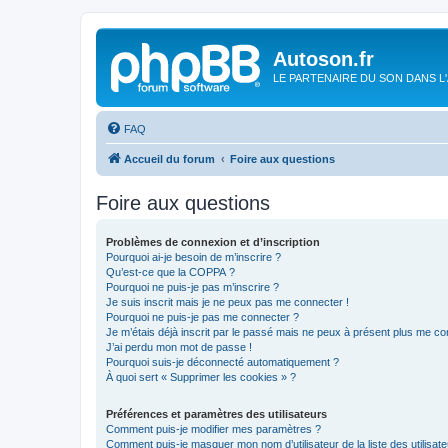
Autoson.fr
LE PARTENAIRE DU SON DANS L
FAQ
Accueil du forum
Foire aux questions
Foire aux questions
Problèmes de connexion et d’inscription
Pourquoi ai-je besoin de m’inscrire ?
Qu’est-ce que la COPPA ?
Pourquoi ne puis-je pas m’inscrire ?
Je suis inscrit mais je ne peux pas me connecter !
Pourquoi ne puis-je pas me connecter ?
Je m’étais déjà inscrit par le passé mais ne peux à présent plus me co
J’ai perdu mon mot de passe !
Pourquoi suis-je déconnecté automatiquement ?
À quoi sert « Supprimer les cookies » ?
Préférences et paramètres des utilisateurs
Comment puis-je modifier mes paramètres ?
Comment puis-je masquer mon nom d’utilisateur de la liste des utilisate