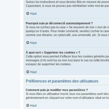
Suivez les instructions et vous devriez être en mesure de pou
Cependant, si vous ne pouvez pas réinitialiser votre mot de pa
Haut
Pourquoi suis-je déconnecté automatiquement ?
Si vous ne cochez pas la case « Se souvenir de moi » lors de v
quelqu’un d’autre. Pour rester connecté, veuillez cocher la ca
comme une librairie, un cybercafé, une université, etc. Si vous n
Haut
À quoi sert « Supprimer les cookies » ?
Cette option vous permet d’effacer tous les cookies générés par
messages (s’ils sont lus ou non lus) dans le cas où cette fonc
essayez de supprimer les cookies.
Haut
Préférences et paramètres des utilisateurs
Comment puis-je modifier mes paramètres ?
Si vous êtes un utilisateur inscrit, tous vos paramètres sont st
généralement en cliquant sur votre nom d’utilisateur situé en 
Haut