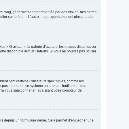
tre rang, généralement représentée par des étoiles, des carrés
culier sur le forum. L’autre image, généralement plus grande,
ice « Gravatar », la galerie d’avatars, les images distantes ou
dre disponible aux utilisateurs. Si vous ne pouvez pas utiliser
entifient certains utilisateurs spécifiques, comme les
ne pas abuser de ce système en publiant inutilement des
rra vous sanctionner en abaissant votre compteur de
sateurs depuis un formulaire dédié. Cela permet d’empêcher une