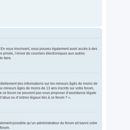
ts. En vous inscrivant, vous pouvez également avoir accès à des
ie privée, l’envoi de courriers électroniques aux autres
e faire.
entiellement des informations sur les mineurs âgés de moins de
x mineurs âgés de moins de 13 ans inscrits sur votre forum,
 de ce forum ne peuvent pas vous proposer d’assistance légale
d’abus ou d’ordres légaux liés à ce forum ? ».
galement possible qu’un administrateur du forum ait banni votre
 forum.