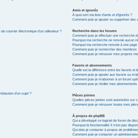
Amis et ignorés
À quoi sert ma liste d’amis et d’ignorés ?
Comment puis-je ajouter ou supprimer des uti
Recherche dans les forums
de courrier électronique d’un utilisateur ?
Comment puis-je effectuer une recherche d
Pourquoi ma recherche ne renvoie aucun ré
Pourquoi ma recherche renvoie à une page 
Comment puis-je rechercher des membres 
Comment puis-je retrouver mes propres me
Favoris et abonnements
Quelle est la différence entre les favoris e
Comment puis-je ajouter aux favoris ou m’ab
Comment puis-je m’abonner à un forum spéc
Comment puis-je résilier mes abonnements
rédaction d’un sujet ?
Pièces jointes
Quelles pièces jointes sont autorisées sur 
Comment puis-je retrouver toutes mes pièce
À propos de phpBB
Qui a développé ce logiciel de forum de dis
Pourquoi la fonctionnalité X n’est pas dispon
Qui dois-je contacter à propos de problèmes
Comment puis-je contacter un administrateu