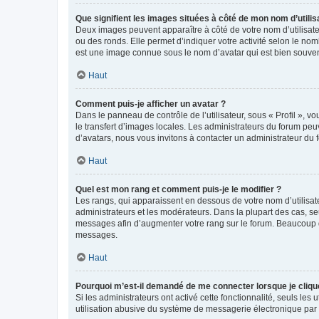
Que signifient les images situées à côté de mon nom d’utilis
Deux images peuvent apparaître à côté de votre nom d’utilisate
ou des ronds. Elle permet d’indiquer votre activité selon le no
est une image connue sous le nom d’avatar qui est bien souvent
Haut
Comment puis-je afficher un avatar ?
Dans le panneau de contrôle de l’utilisateur, sous « Profil », v
le transfert d’images locales. Les administrateurs du forum peuv
d’avatars, nous vous invitons à contacter un administrateur du 
Haut
Quel est mon rang et comment puis-je le modifier ?
Les rangs, qui apparaissent en dessous de votre nom d’utilisate
administrateurs et les modérateurs. Dans la plupart des cas, s
messages afin d’augmenter votre rang sur le forum. Beaucoup 
messages.
Haut
Pourquoi m’est-il demandé de me connecter lorsque je clique s
Si les administrateurs ont activé cette fonctionnalité, seuls le
utilisation abusive du système de messagerie électronique par d