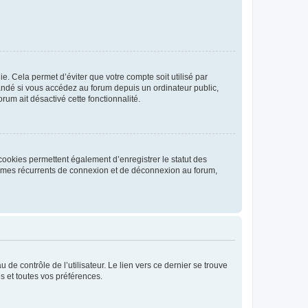
. Cela permet d’éviter que votre compte soit utilisé par
andé si vous accédez au forum depuis un ordinateur public,
rum ait désactivé cette fonctionnalité.
cookies permettent également d’enregistrer le statut des
blèmes récurrents de connexion et de déconnexion au forum,
de contrôle de l’utilisateur. Le lien vers ce dernier se trouve
s et toutes vos préférences.