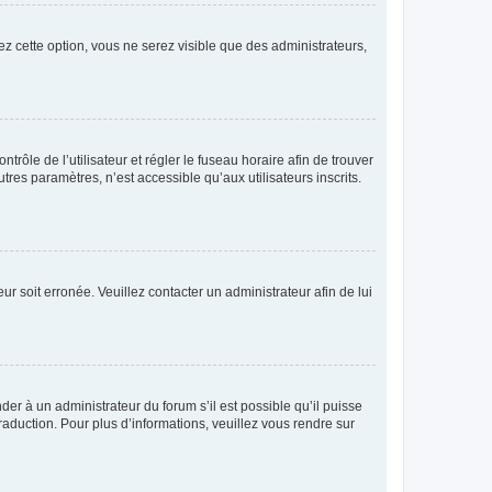
ez cette option, vous ne serez visible que des administrateurs,
ntrôle de l’utilisateur et régler le fuseau horaire afin de trouver
es paramètres, n’est accessible qu’aux utilisateurs inscrits.
ur soit erronée. Veuillez contacter un administrateur afin de lui
der à un administrateur du forum s’il est possible qu’il puisse
raduction. Pour plus d’informations, veuillez vous rendre sur