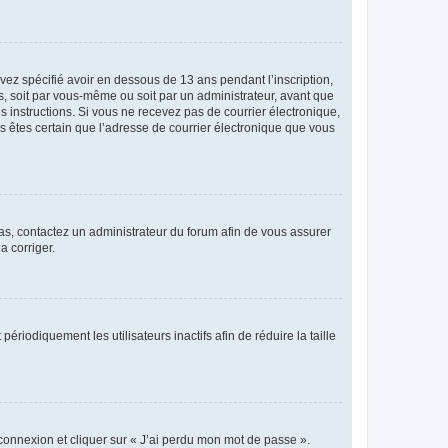
avez spécifié avoir en dessous de 13 ans pendant l’inscription,
s, soit par vous-même ou soit par un administrateur, avant que
es instructions. Si vous ne recevez pas de courrier électronique,
us êtes certain que l’adresse de courrier électronique que vous
 cas, contactez un administrateur du forum afin de vous assurer
a corriger.
iodiquement les utilisateurs inactifs afin de réduire la taille
 connexion et cliquer sur « J’ai perdu mon mot de passe ».