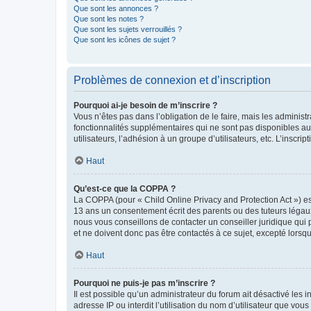
Que sont les annonces ?
Que sont les notes ?
Que sont les sujets verrouillés ?
Que sont les icônes de sujet ?
Problèmes de connexion et d’inscription
Pourquoi ai-je besoin de m’inscrire ?
Vous n’êtes pas dans l’obligation de le faire, mais les adminis
fonctionnalités supplémentaires qui ne sont pas disponibles aux 
utilisateurs, l’adhésion à un groupe d’utilisateurs, etc. L’insc
Haut
Qu’est-ce que la COPPA ?
La COPPA (pour « Child Online Privacy and Protection Act ») es
13 ans un consentement écrit des parents ou des tuteurs légaux
nous vous conseillons de contacter un conseiller juridique qui
et ne doivent donc pas être contactés à ce sujet, excepté lorsq
Haut
Pourquoi ne puis-je pas m’inscrire ?
Il est possible qu’un administrateur du forum ait désactivé les 
adresse IP ou interdit l’utilisation du nom d’utilisateur que vou