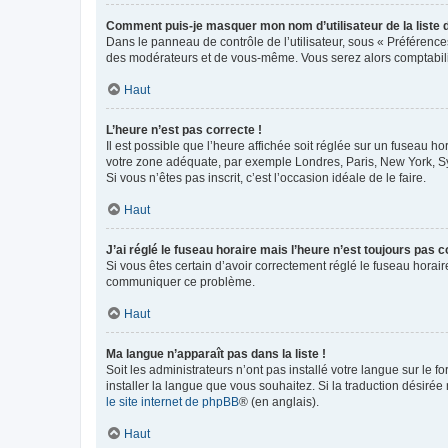
Comment puis-je masquer mon nom d’utilisateur de la liste de
Dans le panneau de contrôle de l’utilisateur, sous « Préférence
des modérateurs et de vous-même. Vous serez alors comptabilis
Haut
L’heure n’est pas correcte !
Il est possible que l’heure affichée soit réglée sur un fuseau hor
votre zone adéquate, par exemple Londres, Paris, New York, Sydn
Si vous n’êtes pas inscrit, c’est l’occasion idéale de le faire.
Haut
J’ai réglé le fuseau horaire mais l’heure n’est toujours pas c
Si vous êtes certain d’avoir correctement réglé le fuseau horaire
communiquer ce problème.
Haut
Ma langue n’apparaît pas dans la liste !
Soit les administrateurs n’ont pas installé votre langue sur le f
installer la langue que vous souhaitez. Si la traduction désirée
le site internet de phpBB
® (en anglais).
Haut