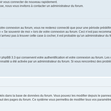
voir vous connecter de nouveau rapidement.
sse, nous vous invitons à contacter un administrateur du forum.
otre connexion au forum, vous ne resterez connecté que pour une période prédéfinie
se « Se souvenir de moi » lors de votre connexion au forum. Ceci n’est pas recomm
’arrivez pas à trouver cette case à cocher, il est probable qu’un administrateur du fo
 phpBB 3.3 qui conservent votre authentification et votre connexion au forum. Les 
tionnalité a été activée par un administrateur du forum. Si vous rencontrez des pro
ockés dans la base de données du forum. Vous pouvez les modifier depuis le panneau 
haut des pages du forum. Ce système vous permettra de modifier tous vos paramètre