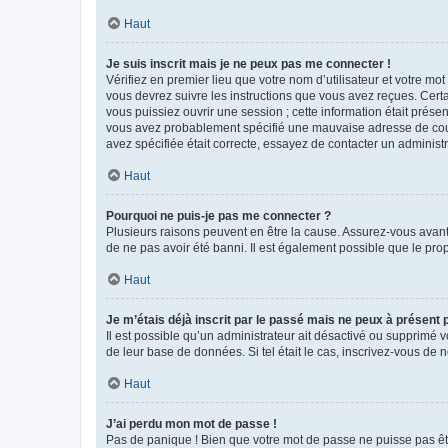
Haut
Je suis inscrit mais je ne peux pas me connecter !
Vérifiez en premier lieu que votre nom d’utilisateur et votre mo
vous devrez suivre les instructions que vous avez reçues. Cert
vous puissiez ouvrir une session ; cette information était présen
vous avez probablement spécifié une mauvaise adresse de courrie
avez spécifiée était correcte, essayez de contacter un administ
Haut
Pourquoi ne puis-je pas me connecter ?
Plusieurs raisons peuvent en être la cause. Assurez-vous avant t
de ne pas avoir été banni. Il est également possible que le propr
Haut
Je m’étais déjà inscrit par le passé mais ne peux à présent
Il est possible qu’un administrateur ait désactivé ou supprimé 
de leur base de données. Si tel était le cas, inscrivez-vous de
Haut
J’ai perdu mon mot de passe !
Pas de panique ! Bien que votre mot de passe ne puisse pas être