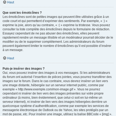
Haut
Que sont les émoticônes ?
Les émoticônes sont de petites images qui peuvent être utilisées grâce à un
code court et qui permettent d’exprimer des sentiments. Par exemple, « :) »
exprime la joie, alors qu’au contraire, « :( » exprime la tristesse. Vous pouvez
consulter la liste complète des émoticônes depuis le formulaire de rédaction.
Essayez cependant de ne pas abuser des émoticônes, elles peuvent
rapidement rendre un message illisible et un modérateur pourrait décider de le
modifier ou de le supprimer complètement. Les administrateurs du forum
peuvent également limiter le nombre d’émoticônes qu’il est possible d’insérer
à un message.
Haut
Puis-je insérer des images ?
Oui, vous pouvez insérer des images à vos messages. Si les administrateurs
du forum ont autorisé l’insertion de pièces jointes, vous pourrez transférer des
images sur le forum. Dans le cas contraire, vous devrez insérer un lien vers
une image distante, hébergée sur un serveur internet public, comme par
exemple « http://www.exemple.com/mon-image.gif ». Vous ne pourrez
cependant ni insérer de lien vers des images présentes sur votre propre
ordinateur (à moins, bien évidemment, que celui-ci soit en lui-même un
serveur internet), ni insérer de lien vers des images hébergées derrière un
quelconque système d’authentification, comme par exemple les services de
messagerie électronique de Outlook ou de Yahoo, les sites protégés par un
mot de passe, etc. Pour insérer une image, utilisez la balise BBCode « [img] ».