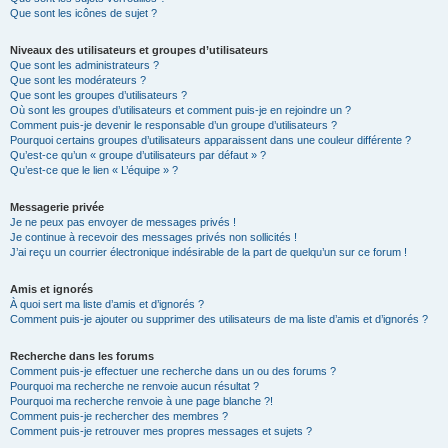
Que sont les icônes de sujet ?
Niveaux des utilisateurs et groupes d’utilisateurs
Que sont les administrateurs ?
Que sont les modérateurs ?
Que sont les groupes d’utilisateurs ?
Où sont les groupes d’utilisateurs et comment puis-je en rejoindre un ?
Comment puis-je devenir le responsable d’un groupe d’utilisateurs ?
Pourquoi certains groupes d’utilisateurs apparaissent dans une couleur différente ?
Qu’est-ce qu’un « groupe d’utilisateurs par défaut » ?
Qu’est-ce que le lien « L’équipe » ?
Messagerie privée
Je ne peux pas envoyer de messages privés !
Je continue à recevoir des messages privés non sollicités !
J’ai reçu un courrier électronique indésirable de la part de quelqu’un sur ce forum !
Amis et ignorés
À quoi sert ma liste d’amis et d’ignorés ?
Comment puis-je ajouter ou supprimer des utilisateurs de ma liste d’amis et d’ignorés ?
Recherche dans les forums
Comment puis-je effectuer une recherche dans un ou des forums ?
Pourquoi ma recherche ne renvoie aucun résultat ?
Pourquoi ma recherche renvoie à une page blanche ?!
Comment puis-je rechercher des membres ?
Comment puis-je retrouver mes propres messages et sujets ?