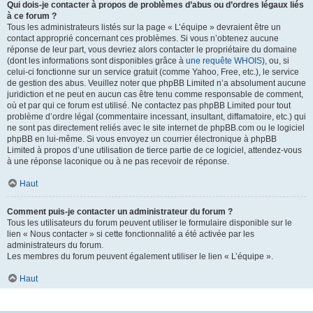
Qui dois-je contacter à propos de problèmes d’abus ou d’ordres légaux liés
à ce forum ?
Tous les administrateurs listés sur la page « L’équipe » devraient être un
contact approprié concernant ces problèmes. Si vous n’obtenez aucune
réponse de leur part, vous devriez alors contacter le propriétaire du domaine
(dont les informations sont disponibles grâce à
une requête WHOIS
), ou, si
celui-ci fonctionne sur un service gratuit (comme Yahoo, Free, etc.), le service
de gestion des abus. Veuillez noter que phpBB Limited n’a absolument aucune
juridiction et ne peut en aucun cas être tenu comme responsable de comment,
où et par qui ce forum est utilisé. Ne contactez pas phpBB Limited pour tout
problème d’ordre légal (commentaire incessant, insultant, diffamatoire, etc.) qui
ne sont pas directement reliés avec le site internet de phpBB.com ou le logiciel
phpBB en lui-même. Si vous envoyez un courrier électronique à phpBB
Limited à propos d’une utilisation de tierce partie de ce logiciel, attendez-vous
à une réponse laconique ou à ne pas recevoir de réponse.
Haut
Comment puis-je contacter un administrateur du forum ?
Tous les utilisateurs du forum peuvent utiliser le formulaire disponible sur le
lien « Nous contacter » si cette fonctionnalité a été activée par les
administrateurs du forum.
Les membres du forum peuvent également utiliser le lien « L’équipe ».
Haut