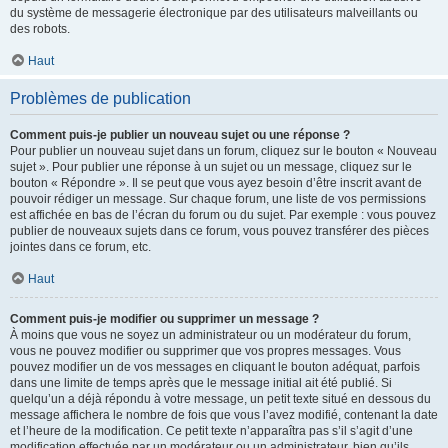
du système de messagerie électronique par des utilisateurs malveillants ou
des robots.
Haut
Problèmes de publication
Comment puis-je publier un nouveau sujet ou une réponse ?
Pour publier un nouveau sujet dans un forum, cliquez sur le bouton « Nouveau
sujet ». Pour publier une réponse à un sujet ou un message, cliquez sur le
bouton « Répondre ». Il se peut que vous ayez besoin d’être inscrit avant de
pouvoir rédiger un message. Sur chaque forum, une liste de vos permissions
est affichée en bas de l’écran du forum ou du sujet. Par exemple : vous pouvez
publier de nouveaux sujets dans ce forum, vous pouvez transférer des pièces
jointes dans ce forum, etc.
Haut
Comment puis-je modifier ou supprimer un message ?
À moins que vous ne soyez un administrateur ou un modérateur du forum,
vous ne pouvez modifier ou supprimer que vos propres messages. Vous
pouvez modifier un de vos messages en cliquant le bouton adéquat, parfois
dans une limite de temps après que le message initial ait été publié. Si
quelqu’un a déjà répondu à votre message, un petit texte situé en dessous du
message affichera le nombre de fois que vous l’avez modifié, contenant la date
et l’heure de la modification. Ce petit texte n’apparaîtra pas s’il s’agit d’une
modification effectuée par un modérateur ou un administrateur, bien qu’ils