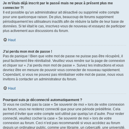
Je m’étais déjà inscrit par le passé mais ne peux à présent plus me
connecter ?!
Il est possible qu’un administrateur ait désactivé ou supprimé votre compte
pour une quelconque raison. De plus, beaucoup de forums suppriment
périodiquement les utilisateurs inactifs afin de réduire la taille de leur base de
données. Si tel était le cas, inscrivez-vous de nouveau et essayez de participer
plus activement aux discussions du forum.
Haut
J’ai perdu mon mot de passe !
Pas de panique ! Bien que votre mot de passe ne puisse pas être récupéré, il
peut facilement être réinitialisé. Veuillez vous rendre sur la page de connexion
et cliquer sur « J’ai perdu mon mot de passe ». Suivez les instructions et vous
devriez être en mesure de pouvoir vous connecter de nouveau rapidement.
Cependant, si vous ne pouvez pas réinitialiser votre mot de passe, nous vous
invitons à contacter un administrateur du forum.
Haut
Pourquoi suis-je déconnecté automatiquement ?
Si vous ne cochez pas la case « Se souvenir de moi » lors de votre connexion
au forum, vous ne resterez connecté que pour une période prédéfinie. Cela
permet d’éviter que votre compte soit utilisé par quelqu’un d’autre. Pour rester
connecté, veuillez cocher la case « Se souvenir de moi » lors de votre
connexion au forum. Ceci n’est pas recommandé si vous accédez au forum
depuis un ordinateur public, comme une librairie, un cybercafé, une université,