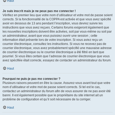
Haut
Je suis inscrit mais je ne peux pas me connecter !
Vérifiez en premier lieu que votre nom d’utilisateur et votre mot de passe soient
corrects. Si la fonctionnalité de la COPPA est activée et que vous avez spécifié
avoir en dessous de 13 ans pendant l’inscription, vous devrez suivre les
instructions que vous avez reçues. Certains forums exigeront également que
les nouvelles inscriptions doivent être activées, soit par vous-même ou soit par
un administrateur, avant que vous puissiez ouvrir une session ; cette
information était présente lors de votre inscription. Si vous aviez reçu un
courrier électronique, consultez les instructions. Si vous ne recevez pas de
courrier électronique, vous avez probablement spécifié une mauvaise adresse
de courrier électronique ou le courrier électronique a été filtré en tant que
pourriel. Si vous êtes certain que l’adresse de courrier électronique que vous
avez spécifiée était correcte, essayez de contacter un administrateur du forum.
Haut
Pourquoi ne puis-je pas me connecter ?
Plusieurs raisons peuvent en être la cause. Assurez-vous avant tout que votre
nom d’utilisateur et votre mot de passe soient corrects. Si tel est le cas,
contactez un administrateur du forum afin de vous assurer de ne pas avoir été
banni. Il est également possible que le propriétaire du site internet ait un
problème de configuration et qu’il soit nécessaire de la corriger.
Haut