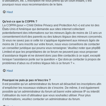
d’utilisateurs, etc. L’inscription ne vous prend qu’un court instant, c’est
pourquoi nous vous recommandons de le faire.
Haut
Qu’est-ce que la COPPA ?
La COPPA (pour « Child Online Privacy and Protection Act ») est une loi des
États-Unis d’Amérique qui demande aux sites internet collectant
potentiellement des informations sur les mineurs âgés de moins de 13 ans un
consentement écrit des parents ou des tuteurs légaux des mineurs concernés.
Si vous ne savez pas si cette loi s’applique également aux mineurs âgés de
moins de 13 ans inscrits sur votre forum, nous vous conseillons de contacter
un conseiller juridique qui pourra vous renseigner. Veuillez noter que phpBB
Limited et que les propriétaires de ce forum ne peuvent pas vous proposer
d’assistance légale et ne doivent donc pas être contactés à ce sujet, excepté
lorsque l’assistance porte sur la question « Qui dois-je contacter à propos de
problèmes d’abus ou d’ordres légaux liés à ce forum ? ».
Haut
Pourquoi ne puis-je pas m’inscrire ?
Il est possible qu’un administrateur du forum ait désactivé les inscriptions afin
d’empêcher les nouveaux visiteurs de s’inscrire. De même, il est également
possible qu’un administrateur du forum ait banni votre adresse IP ou interdit
l’utilisation du nom d’utilisateur que vous souhaitez utiliser. Pour plus
d’informations, veuillez contacter un administrateur du forum.