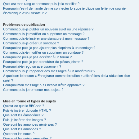
Quel est mon rang et comment puis-je le modifier ?
Pourquoi m’est-il demandé de me connecter lorsque je clique sur le lien de courrier
électronique d’un utilisateur ?
Problèmes de publication
Comment puis-je publier un nouveau sujet ou une réponse ?
Comment puis-je modifier ou supprimer un message ?
Comment puis-je insérer une signature à mon message ?
Comment puis-je créer un sondage ?
Pourquoi ne puis-je pas ajouter plus d’options à un sondage ?
Comment puis-je modifier ou supprimer un sondage ?
Pourquoi ne puis-je pas accéder à un forum ?
Pourquoi ne puis-je pas transférer de pièces jointes ?
Pourquoi ai-je reçu un avertissement ?
Comment puis-je rapporter des messages à un modérateur ?
À quoi sert le bouton « Enregistrer comme brouillon » affiché lors de la rédaction d’un
sujet ?
Pourquoi mon message a-t-il besoin d’être approuvé ?
Comment puis-je remonter mes sujets ?
Mise en forme et types de sujets
Qu’est-ce que le BBCode ?
Puis-je insérer du code HTML ?
Que sont les émoticônes ?
Puis-je insérer des images ?
Que sont les annonces générales ?
Que sont les annonces ?
Que sont les notes ?
Que sont les sujets verrouillés ?