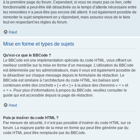
à la première page du forum. Cependant, si vous ne voyez pas ce lien, cette
fonctionnalité a peut-être été désactivée ou le temps d’attente nécessaire entre
les remontées n’a peut-être pas encore été atteint. Il est également possible de
remonter le sujet simplement en y répondant, mais assurez-vous de le faire
tout en respectant les règles du forum.
Haut
Mise en forme et types de sujets
Qu’est-ce que le BBCode ?
Le BBCode est une implémentation spéciale du code HTML, vous offrant un
meilleur contrôle sur la mise en forme d’un message. L’utilisation du BBCode
est déterminée par les administrateurs, mais il vous est également possible de
la désactiver sur chaque message depuis le formulaire de rédaction. Le
BBCode est similaire à l’architecture du code HTML, les balises sont
contenues entre des crochets « [ » et « ] » à la place des chevrons « < » et
« > ». Pour plus d’informations à propos du BBCode, veuillez consulter le
guide qui est accessible depuis la page de rédaction.
Haut
Puis-je insérer du code HTML ?
Par mesure de sécurité, il n’est pas possible d’insérer du code HTML sur ce
forum. La majeure partie de la mise en forme qui peut être générée par du
code HTML peut être remplacée par du BBCode.