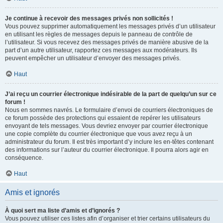
Je continue à recevoir des messages privés non sollicités !
Vous pouvez supprimer automatiquement les messages privés d’un utilisateur
en utilisant les règles de messages depuis le panneau de contrôle de
l’utilisateur. Si vous recevez des messages privés de manière abusive de la
part d’un autre utilisateur, rapportez ces messages aux modérateurs. Ils
peuvent empêcher un utilisateur d’envoyer des messages privés.
Haut
J’ai reçu un courrier électronique indésirable de la part de quelqu’un sur ce
forum !
Nous en sommes navrés. Le formulaire d’envoi de courriers électroniques de
ce forum possède des protections qui essaient de repérer les utilisateurs
envoyant de tels messages. Vous devriez envoyer par courrier électronique
une copie complète du courrier électronique que vous avez reçu à un
administrateur du forum. Il est très important d’y inclure les en-têtes contenant
des informations sur l’auteur du courrier électronique. Il pourra alors agir en
conséquence.
Haut
Amis et ignorés
À quoi sert ma liste d’amis et d’ignorés ?
Vous pouvez utiliser ces listes afin d’organiser et trier certains utilisateurs du