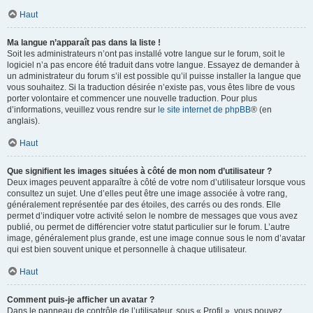
Haut
Ma langue n’apparaît pas dans la liste !
Soit les administrateurs n’ont pas installé votre langue sur le forum, soit le
logiciel n’a pas encore été traduit dans votre langue. Essayez de demander à
un administrateur du forum s’il est possible qu’il puisse installer la langue que
vous souhaitez. Si la traduction désirée n’existe pas, vous êtes libre de vous
porter volontaire et commencer une nouvelle traduction. Pour plus
d’informations, veuillez vous rendre sur
le site internet de phpBB
® (en
anglais).
Haut
Que signifient les images situées à côté de mon nom d’utilisateur ?
Deux images peuvent apparaître à côté de votre nom d’utilisateur lorsque vous
consultez un sujet. Une d’elles peut être une image associée à votre rang,
généralement représentée par des étoiles, des carrés ou des ronds. Elle
permet d’indiquer votre activité selon le nombre de messages que vous avez
publié, ou permet de différencier votre statut particulier sur le forum. L’autre
image, généralement plus grande, est une image connue sous le nom d’avatar
qui est bien souvent unique et personnelle à chaque utilisateur.
Haut
Comment puis-je afficher un avatar ?
Dans le panneau de contrôle de l’utilisateur, sous « Profil », vous pouvez