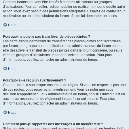
Certains forums peuvent être limités à certains utilisateurs ou groupes
d’utilisateurs. Pour consulter, rédiger, publier ou réaliser n’importe quelle autre
action, vous avez besoin des permissions adéquates. Essayez de contacter un
modérateur ou un administrateur du forum afin de lui demander un accès.
Haut
Pourquoi ne puis-je pas transférer de pièces jointes ?
Les permissions permettant de transférer des pièces jointes sont accordées
par forum, par groupe ou par utilisateur. Les administrateurs du forum ont peut-
être désactivé le transfert de pièces jointes dans le forum concerné, ou seuls
certains groupes d’utilisateurs détiennent cette autorisation. Pour plus
d’informations, veuillez contacter un administrateur du forum.
Haut
Pourquoi ai-je reçu un avertissement ?
Chaque forum a son propre ensemble de règles. Si vous ne respectez pas une
de ces règles, vous recevrez un avertissement. Veuillez noter que cette
décision n’appartient qu’aux administrateurs du forum, phpBB Limited n’est en
aucun cas responsable du règlement instauré sur cet espace. Pour plus
d’informations, veuillez contacter un administrateur du forum.
Haut
Comment puis-je rapporter des messages à un modérateur ?
Si les administrateurs du forum ont activé cette fonctionnalité, un bouton dédié