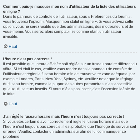
Comment puis-je masquer mon nom d’utilisateur de la liste des utilisateurs
en ligne ?
Dans le panneau de contrôle de l’utilisateur, sous « Préférences du forum »,
vous trouverez l’option « Masquer mon statut en ligne ». Si vous activez cette
option, vous ne serez visible que des administrateurs, des modérateurs et de
vous-même. Vous serez alors comptabilisé comme étant un utilisateur
invisible.
Haut
L’heure n’est pas correcte !
Il est possible que l’heure affichée soit réglée sur un fuseau horaire différent du
vôtre. Si tel était le cas, veuillez vous rendre dans le panneau de contrôle de
l’utilisateur et régler le fuseau horaire afin de trouver votre zone adéquate, par
exemple Londres, Paris, New York, Sydney, etc. Veuillez noter que le réglage
du fuseau horaire, comme la plupart des autres paramètres, n’est accessible
qu’aux utilisateurs inscrits. Si vous n’êtes pas inscrit, c’est l’occasion idéale de
le faire.
Haut
J’ai réglé le fuseau horaire mais l’heure n’est toujours pas correcte !
Si vous êtes certain d’avoir correctement réglé le fuseau horaire mais que
l’heure n’est toujours pas correcte, il est probable que l’horloge du serveur soit
erronée. Veuillez contacter un administrateur afin de lui communiquer ce
problème.