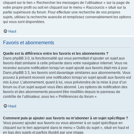
cliquant sur le lien « Rechercher les messages de l’utilisateur » sur la page de
votre propre profil ou soit en cliquant sur le menu « Raccourcis » situé sur la
partie supérieure du forum. Pour effectuer une recherche de vos propres
sujets, utilisez la recherche avancée et remplissez convenablement les options
qui vous sont disponibles.
Haut
Favoris et abonnements
Quelle est la différence entre les favoris et les abonnements ?
Dans phpBB 3.0, la fonctionnalité qui vous permettait d’ajouter un sujet aux
favoris était similaire à celle présente dans votre navigateur internet. Vous ne
receviez aucune notification lorsqu’un sujet ajouté aux favoris était mis à jour.
Dans phpBB 3.3, les favoris sont davantage similaires aux abonnements. Vous
pouvez à présent recevoir une notification lorsqu’un sujet ajouté aux favoris est
mis à jour. L’abonnement, quant à lui, vous préviendra de la mise à jour d’un
forum ou d’un sujet auquel vous êtes abonné. Les options de notification des
favoris et des abonnements peuvent être modifiés depuis le panneau de
contrôle de l’utilisateur, sous les « Préférences du forum ».
Haut
Comment puis-je ajouter aux favoris ou m’abonner à un sujet spécifique ?
Vous pouvez ajouter aux favoris ou vous abonner à un sujet spécifique en
cliquant sur le lien approprié dans le menu « Outils du sujet », situé en haut et
en bas des sujets et parfois illustré par une image.