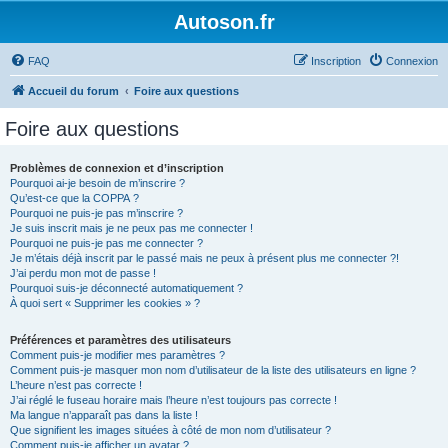
Autoson.fr
FAQ
Inscription
Connexion
Accueil du forum
Foire aux questions
Foire aux questions
Problèmes de connexion et d’inscription
Pourquoi ai-je besoin de m’inscrire ?
Qu’est-ce que la COPPA ?
Pourquoi ne puis-je pas m’inscrire ?
Je suis inscrit mais je ne peux pas me connecter !
Pourquoi ne puis-je pas me connecter ?
Je m’étais déjà inscrit par le passé mais ne peux à présent plus me connecter ?!
J’ai perdu mon mot de passe !
Pourquoi suis-je déconnecté automatiquement ?
À quoi sert « Supprimer les cookies » ?
Préférences et paramètres des utilisateurs
Comment puis-je modifier mes paramètres ?
Comment puis-je masquer mon nom d’utilisateur de la liste des utilisateurs en ligne ?
L’heure n’est pas correcte !
J’ai réglé le fuseau horaire mais l’heure n’est toujours pas correcte !
Ma langue n’apparaît pas dans la liste !
Que signifient les images situées à côté de mon nom d’utilisateur ?
Comment puis-je afficher un avatar ?