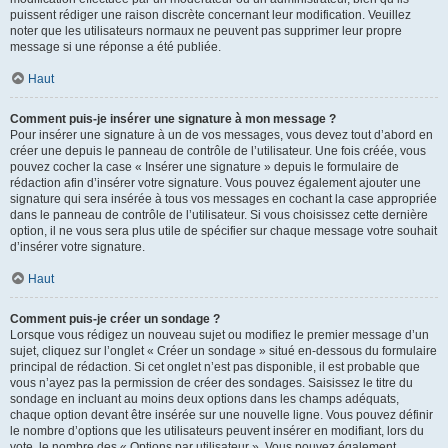
puissent rédiger une raison discrète concernant leur modification. Veuillez
noter que les utilisateurs normaux ne peuvent pas supprimer leur propre
message si une réponse a été publiée.
Haut
Comment puis-je insérer une signature à mon message ?
Pour insérer une signature à un de vos messages, vous devez tout d’abord en
créer une depuis le panneau de contrôle de l’utilisateur. Une fois créée, vous
pouvez cocher la case « Insérer une signature » depuis le formulaire de
rédaction afin d’insérer votre signature. Vous pouvez également ajouter une
signature qui sera insérée à tous vos messages en cochant la case appropriée
dans le panneau de contrôle de l’utilisateur. Si vous choisissez cette dernière
option, il ne vous sera plus utile de spécifier sur chaque message votre souhait
d’insérer votre signature.
Haut
Comment puis-je créer un sondage ?
Lorsque vous rédigez un nouveau sujet ou modifiez le premier message d’un
sujet, cliquez sur l’onglet « Créer un sondage » situé en-dessous du formulaire
principal de rédaction. Si cet onglet n’est pas disponible, il est probable que
vous n’ayez pas la permission de créer des sondages. Saisissez le titre du
sondage en incluant au moins deux options dans les champs adéquats,
chaque option devant être insérée sur une nouvelle ligne. Vous pouvez définir
le nombre d’options que les utilisateurs peuvent insérer en modifiant, lors du
vote, le nombre des « Options par utilisateur ». Vous pouvez également