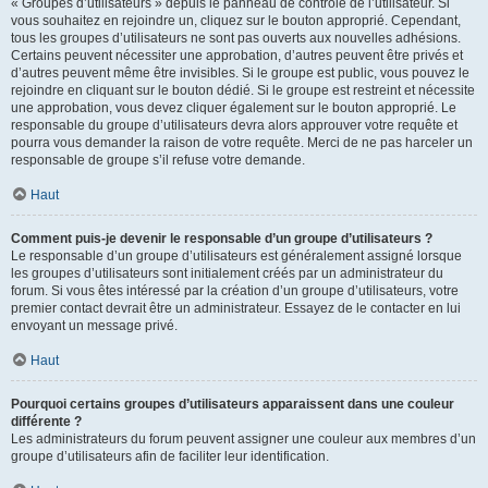
« Groupes d’utilisateurs » depuis le panneau de contrôle de l’utilisateur. Si
vous souhaitez en rejoindre un, cliquez sur le bouton approprié. Cependant,
tous les groupes d’utilisateurs ne sont pas ouverts aux nouvelles adhésions.
Certains peuvent nécessiter une approbation, d’autres peuvent être privés et
d’autres peuvent même être invisibles. Si le groupe est public, vous pouvez le
rejoindre en cliquant sur le bouton dédié. Si le groupe est restreint et nécessite
une approbation, vous devez cliquer également sur le bouton approprié. Le
responsable du groupe d’utilisateurs devra alors approuver votre requête et
pourra vous demander la raison de votre requête. Merci de ne pas harceler un
responsable de groupe s’il refuse votre demande.
Haut
Comment puis-je devenir le responsable d’un groupe d’utilisateurs ?
Le responsable d’un groupe d’utilisateurs est généralement assigné lorsque
les groupes d’utilisateurs sont initialement créés par un administrateur du
forum. Si vous êtes intéressé par la création d’un groupe d’utilisateurs, votre
premier contact devrait être un administrateur. Essayez de le contacter en lui
envoyant un message privé.
Haut
Pourquoi certains groupes d’utilisateurs apparaissent dans une couleur
différente ?
Les administrateurs du forum peuvent assigner une couleur aux membres d’un
groupe d’utilisateurs afin de faciliter leur identification.