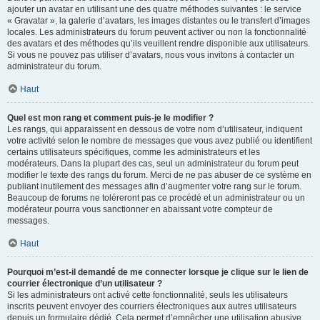
ajouter un avatar en utilisant une des quatre méthodes suivantes : le service
« Gravatar », la galerie d’avatars, les images distantes ou le transfert d’images
locales. Les administrateurs du forum peuvent activer ou non la fonctionnalité
des avatars et des méthodes qu’ils veuillent rendre disponible aux utilisateurs.
Si vous ne pouvez pas utiliser d’avatars, nous vous invitons à contacter un
administrateur du forum.
Haut
Quel est mon rang et comment puis-je le modifier ?
Les rangs, qui apparaissent en dessous de votre nom d’utilisateur, indiquent
votre activité selon le nombre de messages que vous avez publié ou identifient
certains utilisateurs spécifiques, comme les administrateurs et les
modérateurs. Dans la plupart des cas, seul un administrateur du forum peut
modifier le texte des rangs du forum. Merci de ne pas abuser de ce système en
publiant inutilement des messages afin d’augmenter votre rang sur le forum.
Beaucoup de forums ne toléreront pas ce procédé et un administrateur ou un
modérateur pourra vous sanctionner en abaissant votre compteur de
messages.
Haut
Pourquoi m’est-il demandé de me connecter lorsque je clique sur le lien de
courrier électronique d’un utilisateur ?
Si les administrateurs ont activé cette fonctionnalité, seuls les utilisateurs
inscrits peuvent envoyer des courriers électroniques aux autres utilisateurs
depuis un formulaire dédié. Cela permet d’empêcher une utilisation abusive