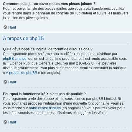
Comment puis-je retrouver toutes mes pièces jointes ?
Pour retrouver la liste des pièces jointes que vous avez transférées, veuillez
vous rendre dans le panneau de contrôle de l’utilisateur et suivre les liens vers
la section des pièces jointes.
Haut
À propos de phpBB
Qui a développé ce logiciel de forum de discussions ?
Ce programme (dans sa forme non modifiée) est produit et distribué par
phpBB Limited
, qui en est le légitime propriétaire. Il est rendu accessible sous
la « Licence Publique Générale GNU version 2 (GPL-2.0) » et peut être
distribué gratuitement. Pour plus d’informations, veuillez consulter la rubrique
«
À propos de phpBB
» (en anglais).
Haut
Pourquoi la fonctionnalité X n’est pas disponible ?
Ce programme a été développé et mis sous licence par phpBB Limited. Si
vous souhaitez proposer l’intégration d’une nouvelle fonctionnalité, veuillez
vous rendre sur
notre centre d’idées
(en anglais) où vous pourrez voter pour
les idées soumises par d’autres utilisateurs et suggérer les vôtres.
Haut