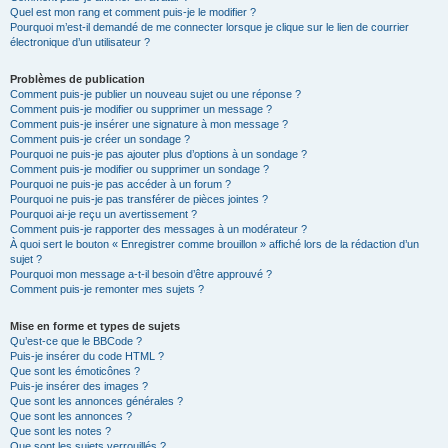
Quel est mon rang et comment puis-je le modifier ?
Pourquoi m’est-il demandé de me connecter lorsque je clique sur le lien de courrier
électronique d’un utilisateur ?
Problèmes de publication
Comment puis-je publier un nouveau sujet ou une réponse ?
Comment puis-je modifier ou supprimer un message ?
Comment puis-je insérer une signature à mon message ?
Comment puis-je créer un sondage ?
Pourquoi ne puis-je pas ajouter plus d’options à un sondage ?
Comment puis-je modifier ou supprimer un sondage ?
Pourquoi ne puis-je pas accéder à un forum ?
Pourquoi ne puis-je pas transférer de pièces jointes ?
Pourquoi ai-je reçu un avertissement ?
Comment puis-je rapporter des messages à un modérateur ?
À quoi sert le bouton « Enregistrer comme brouillon » affiché lors de la rédaction d’un
sujet ?
Pourquoi mon message a-t-il besoin d’être approuvé ?
Comment puis-je remonter mes sujets ?
Mise en forme et types de sujets
Qu’est-ce que le BBCode ?
Puis-je insérer du code HTML ?
Que sont les émoticônes ?
Puis-je insérer des images ?
Que sont les annonces générales ?
Que sont les annonces ?
Que sont les notes ?
Que sont les sujets verrouillés ?