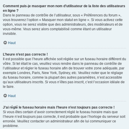
Comment puis-je masquer mon nom d’utilisateur de la liste des utilisateurs
en ligne ?
Dans le panneau de contrôle de l’utilisateur, sous « Préférences du forum »,
vous trouverez l’option « Masquer mon statut en ligne ». Si vous activez cette
option, vous ne serez visible que des administrateurs, des modérateurs et de
vous-même. Vous serez alors comptabilisé comme étant un utilisateur
invisible.
Haut
L’heure n’est pas correcte !
Il est possible que l’heure affichée soit réglée sur un fuseau horaire différent du
vôtre. Si tel était le cas, veuillez vous rendre dans le panneau de contrôle de
l’utilisateur et régler le fuseau horaire afin de trouver votre zone adéquate, par
exemple Londres, Paris, New York, Sydney, etc. Veuillez noter que le réglage
du fuseau horaire, comme la plupart des autres paramètres, n’est accessible
qu’aux utilisateurs inscrits. Si vous n’êtes pas inscrit, c’est l’occasion idéale de
le faire.
Haut
J’ai réglé le fuseau horaire mais l’heure n’est toujours pas correcte !
Si vous êtes certain d’avoir correctement réglé le fuseau horaire mais que
l’heure n’est toujours pas correcte, il est probable que l’horloge du serveur soit
erronée. Veuillez contacter un administrateur afin de lui communiquer ce
problème.