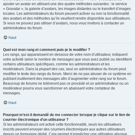
ajouter un avatar en utilisant une des quatre méthodes suivantes : le service
« Gravatar », la galerie d’avatars, les images distantes ou le transfert d’images
locales. Les administrateurs du forum peuvent activer ou non la fonctionnalité
des avatars et des méthodes qu’ils veuillent rendre disponible aux utilisateurs.
Si vous ne pouvez pas utiliser d’avatars, nous vous invitons à contacter un
administrateur du forum.
Haut
Quel est mon rang et comment puis-je le modifier ?
Les rangs, qui apparaissent en dessous de votre nom d’utilisateur, indiquent
votre activité selon le nombre de messages que vous avez publié ou identifient
certains utilisateurs spécifiques, comme les administrateurs et les
modérateurs. Dans la plupart des cas, seul un administrateur du forum peut
modifier le texte des rangs du forum. Merci de ne pas abuser de ce système en
publiant inutilement des messages afin d’augmenter votre rang sur le forum.
Beaucoup de forums ne toléreront pas ce procédé et un administrateur ou un
modérateur pourra vous sanctionner en abaissant votre compteur de
messages.
Haut
Pourquoi m’est-il demandé de me connecter lorsque je clique sur le lien de
courrier électronique d’un utilisateur ?
Si les administrateurs ont activé cette fonctionnalité, seuls les utilisateurs
inscrits peuvent envoyer des courriers électroniques aux autres utilisateurs
depuis un formulaire dédié. Cela permet d’empêcher une utilisation abusive