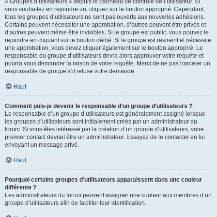
« Groupes d’utilisateurs » depuis le panneau de contrôle de l’utilisateur. Si
vous souhaitez en rejoindre un, cliquez sur le bouton approprié. Cependant,
tous les groupes d’utilisateurs ne sont pas ouverts aux nouvelles adhésions.
Certains peuvent nécessiter une approbation, d’autres peuvent être privés et
d’autres peuvent même être invisibles. Si le groupe est public, vous pouvez le
rejoindre en cliquant sur le bouton dédié. Si le groupe est restreint et nécessite
une approbation, vous devez cliquer également sur le bouton approprié. Le
responsable du groupe d’utilisateurs devra alors approuver votre requête et
pourra vous demander la raison de votre requête. Merci de ne pas harceler un
responsable de groupe s’il refuse votre demande.
Haut
Comment puis-je devenir le responsable d’un groupe d’utilisateurs ?
Le responsable d’un groupe d’utilisateurs est généralement assigné lorsque
les groupes d’utilisateurs sont initialement créés par un administrateur du
forum. Si vous êtes intéressé par la création d’un groupe d’utilisateurs, votre
premier contact devrait être un administrateur. Essayez de le contacter en lui
envoyant un message privé.
Haut
Pourquoi certains groupes d’utilisateurs apparaissent dans une couleur
différente ?
Les administrateurs du forum peuvent assigner une couleur aux membres d’un
groupe d’utilisateurs afin de faciliter leur identification.