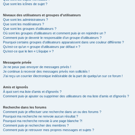
Que sont les icônes de sujet ?
Niveaux des utilisateurs et groupes d’utilisateurs
Que sont les administrateurs ?
Que sont les modérateurs ?
Que sont les groupes d’utilisateurs ?
Où sont les groupes d’utilisateurs et comment puis-je en rejoindre un ?
Comment puis-je devenir le responsable d’un groupe d’utilisateurs ?
Pourquoi certains groupes d’utilisateurs apparaissent dans une couleur différente ?
Qu’est-ce qu’un « groupe d’utilisateurs par défaut » ?
Qu’est-ce que le lien « L’équipe » ?
Messagerie privée
Je ne peux pas envoyer de messages privés !
Je continue à recevoir des messages privés non sollicités !
J’ai reçu un courrier électronique indésirable de la part de quelqu’un sur ce forum !
Amis et ignorés
À quoi sert ma liste d’amis et d’ignorés ?
Comment puis-je ajouter ou supprimer des utilisateurs de ma liste d’amis et d’ignorés ?
Recherche dans les forums
Comment puis-je effectuer une recherche dans un ou des forums ?
Pourquoi ma recherche ne renvoie aucun résultat ?
Pourquoi ma recherche renvoie à une page blanche ?!
Comment puis-je rechercher des membres ?
Comment puis-je retrouver mes propres messages et sujets ?