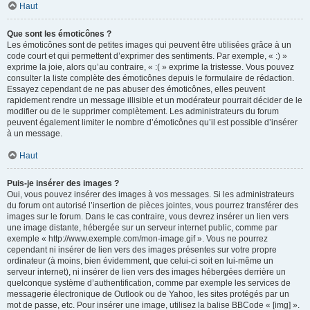
Haut
Que sont les émoticônes ?
Les émoticônes sont de petites images qui peuvent être utilisées grâce à un
code court et qui permettent d’exprimer des sentiments. Par exemple, « :) »
exprime la joie, alors qu’au contraire, « :( » exprime la tristesse. Vous pouvez
consulter la liste complète des émoticônes depuis le formulaire de rédaction.
Essayez cependant de ne pas abuser des émoticônes, elles peuvent
rapidement rendre un message illisible et un modérateur pourrait décider de le
modifier ou de le supprimer complètement. Les administrateurs du forum
peuvent également limiter le nombre d’émoticônes qu’il est possible d’insérer
à un message.
Haut
Puis-je insérer des images ?
Oui, vous pouvez insérer des images à vos messages. Si les administrateurs
du forum ont autorisé l’insertion de pièces jointes, vous pourrez transférer des
images sur le forum. Dans le cas contraire, vous devrez insérer un lien vers
une image distante, hébergée sur un serveur internet public, comme par
exemple « http://www.exemple.com/mon-image.gif ». Vous ne pourrez
cependant ni insérer de lien vers des images présentes sur votre propre
ordinateur (à moins, bien évidemment, que celui-ci soit en lui-même un
serveur internet), ni insérer de lien vers des images hébergées derrière un
quelconque système d’authentification, comme par exemple les services de
messagerie électronique de Outlook ou de Yahoo, les sites protégés par un
mot de passe, etc. Pour insérer une image, utilisez la balise BBCode « [img] ».