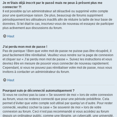
Je m’étais déjà inscrit par le passé mais ne peux à présent plus me
connecter ?!
Il est possible qu’un administrateur ait désactivé ou supprimé votre compte
pour une quelconque raison. De plus, beaucoup de forums suppriment
périodiquement les utilisateurs inactifs afin de réduire la taille de leur base de
données. Si tel était le cas, inscrivez-vous de nouveau et essayez de participer
plus activement aux discussions du forum.
Haut
J’ai perdu mon mot de passe !
Pas de panique ! Bien que votre mot de passe ne puisse pas être récupéré, il
peut facilement être réinitialisé. Veuillez vous rendre sur la page de connexion
et cliquer sur « J’ai perdu mon mot de passe ». Suivez les instructions et vous
devriez être en mesure de pouvoir vous connecter de nouveau rapidement.
Cependant, si vous ne pouvez pas réinitialiser votre mot de passe, nous vous
invitons à contacter un administrateur du forum.
Haut
Pourquoi suis-je déconnecté automatiquement ?
Si vous ne cochez pas la case « Se souvenir de moi » lors de votre connexion
au forum, vous ne resterez connecté que pour une période prédéfinie. Cela
permet d’éviter que votre compte soit utilisé par quelqu’un d’autre. Pour rester
connecté, veuillez cocher la case « Se souvenir de moi » lors de votre
connexion au forum. Ceci n’est pas recommandé si vous accédez au forum
depuis un ordinateur public, comme une librairie, un cybercafé, une université,