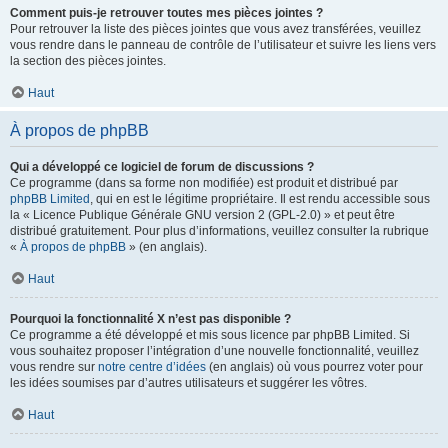
Comment puis-je retrouver toutes mes pièces jointes ?
Pour retrouver la liste des pièces jointes que vous avez transférées, veuillez
vous rendre dans le panneau de contrôle de l’utilisateur et suivre les liens vers
la section des pièces jointes.
Haut
À propos de phpBB
Qui a développé ce logiciel de forum de discussions ?
Ce programme (dans sa forme non modifiée) est produit et distribué par
phpBB Limited
, qui en est le légitime propriétaire. Il est rendu accessible sous
la « Licence Publique Générale GNU version 2 (GPL-2.0) » et peut être
distribué gratuitement. Pour plus d’informations, veuillez consulter la rubrique
«
À propos de phpBB
» (en anglais).
Haut
Pourquoi la fonctionnalité X n’est pas disponible ?
Ce programme a été développé et mis sous licence par phpBB Limited. Si
vous souhaitez proposer l’intégration d’une nouvelle fonctionnalité, veuillez
vous rendre sur
notre centre d’idées
(en anglais) où vous pourrez voter pour
les idées soumises par d’autres utilisateurs et suggérer les vôtres.
Haut