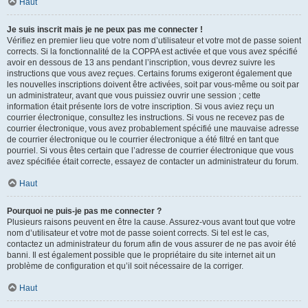
Haut
Je suis inscrit mais je ne peux pas me connecter !
Vérifiez en premier lieu que votre nom d’utilisateur et votre mot de passe soient
corrects. Si la fonctionnalité de la COPPA est activée et que vous avez spécifié
avoir en dessous de 13 ans pendant l’inscription, vous devrez suivre les
instructions que vous avez reçues. Certains forums exigeront également que
les nouvelles inscriptions doivent être activées, soit par vous-même ou soit par
un administrateur, avant que vous puissiez ouvrir une session ; cette
information était présente lors de votre inscription. Si vous aviez reçu un
courrier électronique, consultez les instructions. Si vous ne recevez pas de
courrier électronique, vous avez probablement spécifié une mauvaise adresse
de courrier électronique ou le courrier électronique a été filtré en tant que
pourriel. Si vous êtes certain que l’adresse de courrier électronique que vous
avez spécifiée était correcte, essayez de contacter un administrateur du forum.
Haut
Pourquoi ne puis-je pas me connecter ?
Plusieurs raisons peuvent en être la cause. Assurez-vous avant tout que votre
nom d’utilisateur et votre mot de passe soient corrects. Si tel est le cas,
contactez un administrateur du forum afin de vous assurer de ne pas avoir été
banni. Il est également possible que le propriétaire du site internet ait un
problème de configuration et qu’il soit nécessaire de la corriger.
Haut