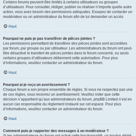
Certains forums peuvent être limités à certains utilisateurs ou groupes
d’utilisateurs. Pour consulter, rédiger, publier ou réaliser n’importe quelle autre
action, vous avez besoin des permissions adéquates. Essayez de contacter un
modérateur ou un administrateur du forum afin de lui demander un accès.
Haut
Pourquoi ne puis-je pas transférer de pièces jointes ?
Les permissions permettant de transférer des pièces jointes sont accordées
par forum, par groupe ou par utilisateur. Les administrateurs du forum ont peut-
être désactivé le transfert de pièces jointes dans le forum concerné, ou seuls
certains groupes d’utilisateurs détiennent cette autorisation. Pour plus
d’informations, veuillez contacter un administrateur du forum.
Haut
Pourquoi ai-je reçu un avertissement ?
Chaque forum a son propre ensemble de règles. Si vous ne respectez pas une
de ces règles, vous recevrez un avertissement. Veuillez noter que cette
décision n’appartient qu’aux administrateurs du forum, phpBB Limited n’est en
aucun cas responsable du règlement instauré sur cet espace. Pour plus
d’informations, veuillez contacter un administrateur du forum.
Haut
Comment puis-je rapporter des messages à un modérateur ?
Si les administrateurs du forum ont activé cette fonctionnalité, un bouton dédié