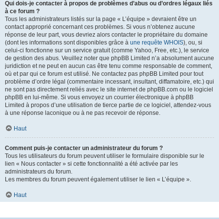
Qui dois-je contacter à propos de problèmes d’abus ou d’ordres légaux liés
à ce forum ?
Tous les administrateurs listés sur la page « L’équipe » devraient être un
contact approprié concernant ces problèmes. Si vous n’obtenez aucune
réponse de leur part, vous devriez alors contacter le propriétaire du domaine
(dont les informations sont disponibles grâce à
une requête WHOIS
), ou, si
celui-ci fonctionne sur un service gratuit (comme Yahoo, Free, etc.), le service
de gestion des abus. Veuillez noter que phpBB Limited n’a absolument aucune
juridiction et ne peut en aucun cas être tenu comme responsable de comment,
où et par qui ce forum est utilisé. Ne contactez pas phpBB Limited pour tout
problème d’ordre légal (commentaire incessant, insultant, diffamatoire, etc.) qui
ne sont pas directement reliés avec le site internet de phpBB.com ou le logiciel
phpBB en lui-même. Si vous envoyez un courrier électronique à phpBB
Limited à propos d’une utilisation de tierce partie de ce logiciel, attendez-vous
à une réponse laconique ou à ne pas recevoir de réponse.
Haut
Comment puis-je contacter un administrateur du forum ?
Tous les utilisateurs du forum peuvent utiliser le formulaire disponible sur le
lien « Nous contacter » si cette fonctionnalité a été activée par les
administrateurs du forum.
Les membres du forum peuvent également utiliser le lien « L’équipe ».
Haut