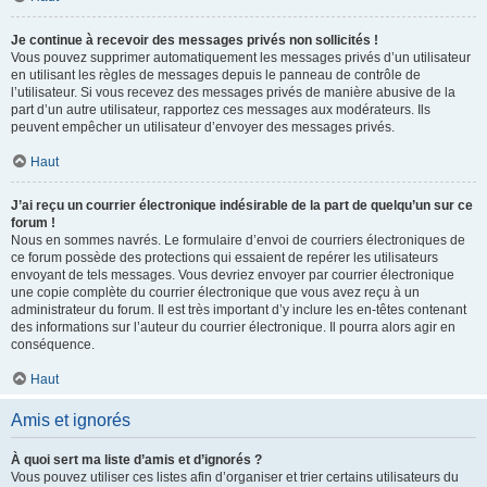
Je continue à recevoir des messages privés non sollicités !
Vous pouvez supprimer automatiquement les messages privés d’un utilisateur
en utilisant les règles de messages depuis le panneau de contrôle de
l’utilisateur. Si vous recevez des messages privés de manière abusive de la
part d’un autre utilisateur, rapportez ces messages aux modérateurs. Ils
peuvent empêcher un utilisateur d’envoyer des messages privés.
Haut
J’ai reçu un courrier électronique indésirable de la part de quelqu’un sur ce
forum !
Nous en sommes navrés. Le formulaire d’envoi de courriers électroniques de
ce forum possède des protections qui essaient de repérer les utilisateurs
envoyant de tels messages. Vous devriez envoyer par courrier électronique
une copie complète du courrier électronique que vous avez reçu à un
administrateur du forum. Il est très important d’y inclure les en-têtes contenant
des informations sur l’auteur du courrier électronique. Il pourra alors agir en
conséquence.
Haut
Amis et ignorés
À quoi sert ma liste d’amis et d’ignorés ?
Vous pouvez utiliser ces listes afin d’organiser et trier certains utilisateurs du