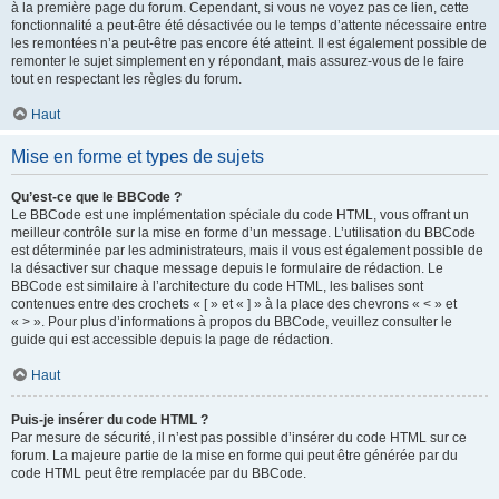
à la première page du forum. Cependant, si vous ne voyez pas ce lien, cette
fonctionnalité a peut-être été désactivée ou le temps d’attente nécessaire entre
les remontées n’a peut-être pas encore été atteint. Il est également possible de
remonter le sujet simplement en y répondant, mais assurez-vous de le faire
tout en respectant les règles du forum.
Haut
Mise en forme et types de sujets
Qu’est-ce que le BBCode ?
Le BBCode est une implémentation spéciale du code HTML, vous offrant un
meilleur contrôle sur la mise en forme d’un message. L’utilisation du BBCode
est déterminée par les administrateurs, mais il vous est également possible de
la désactiver sur chaque message depuis le formulaire de rédaction. Le
BBCode est similaire à l’architecture du code HTML, les balises sont
contenues entre des crochets « [ » et « ] » à la place des chevrons « < » et
« > ». Pour plus d’informations à propos du BBCode, veuillez consulter le
guide qui est accessible depuis la page de rédaction.
Haut
Puis-je insérer du code HTML ?
Par mesure de sécurité, il n’est pas possible d’insérer du code HTML sur ce
forum. La majeure partie de la mise en forme qui peut être générée par du
code HTML peut être remplacée par du BBCode.