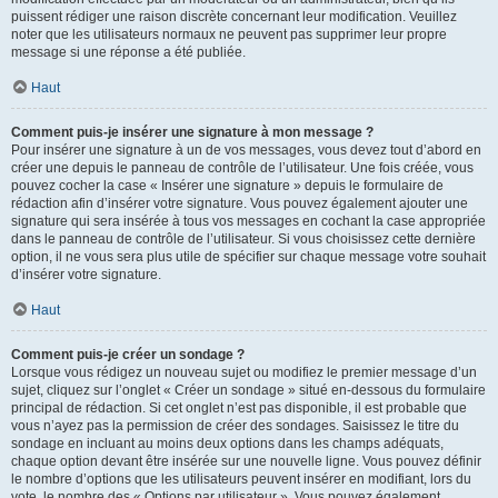
puissent rédiger une raison discrète concernant leur modification. Veuillez
noter que les utilisateurs normaux ne peuvent pas supprimer leur propre
message si une réponse a été publiée.
Haut
Comment puis-je insérer une signature à mon message ?
Pour insérer une signature à un de vos messages, vous devez tout d’abord en
créer une depuis le panneau de contrôle de l’utilisateur. Une fois créée, vous
pouvez cocher la case « Insérer une signature » depuis le formulaire de
rédaction afin d’insérer votre signature. Vous pouvez également ajouter une
signature qui sera insérée à tous vos messages en cochant la case appropriée
dans le panneau de contrôle de l’utilisateur. Si vous choisissez cette dernière
option, il ne vous sera plus utile de spécifier sur chaque message votre souhait
d’insérer votre signature.
Haut
Comment puis-je créer un sondage ?
Lorsque vous rédigez un nouveau sujet ou modifiez le premier message d’un
sujet, cliquez sur l’onglet « Créer un sondage » situé en-dessous du formulaire
principal de rédaction. Si cet onglet n’est pas disponible, il est probable que
vous n’ayez pas la permission de créer des sondages. Saisissez le titre du
sondage en incluant au moins deux options dans les champs adéquats,
chaque option devant être insérée sur une nouvelle ligne. Vous pouvez définir
le nombre d’options que les utilisateurs peuvent insérer en modifiant, lors du
vote, le nombre des « Options par utilisateur ». Vous pouvez également