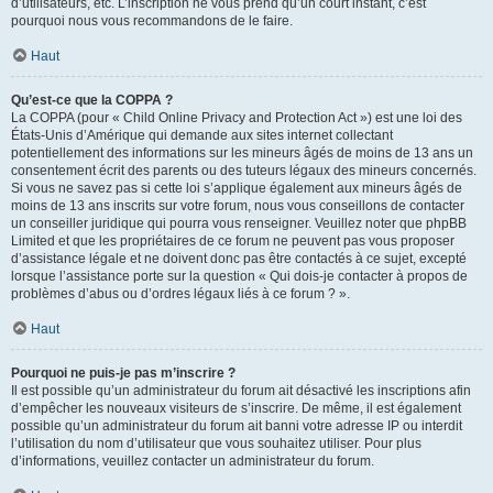
d’utilisateurs, etc. L’inscription ne vous prend qu’un court instant, c’est
pourquoi nous vous recommandons de le faire.
Haut
Qu’est-ce que la COPPA ?
La COPPA (pour « Child Online Privacy and Protection Act ») est une loi des
États-Unis d’Amérique qui demande aux sites internet collectant
potentiellement des informations sur les mineurs âgés de moins de 13 ans un
consentement écrit des parents ou des tuteurs légaux des mineurs concernés.
Si vous ne savez pas si cette loi s’applique également aux mineurs âgés de
moins de 13 ans inscrits sur votre forum, nous vous conseillons de contacter
un conseiller juridique qui pourra vous renseigner. Veuillez noter que phpBB
Limited et que les propriétaires de ce forum ne peuvent pas vous proposer
d’assistance légale et ne doivent donc pas être contactés à ce sujet, excepté
lorsque l’assistance porte sur la question « Qui dois-je contacter à propos de
problèmes d’abus ou d’ordres légaux liés à ce forum ? ».
Haut
Pourquoi ne puis-je pas m’inscrire ?
Il est possible qu’un administrateur du forum ait désactivé les inscriptions afin
d’empêcher les nouveaux visiteurs de s’inscrire. De même, il est également
possible qu’un administrateur du forum ait banni votre adresse IP ou interdit
l’utilisation du nom d’utilisateur que vous souhaitez utiliser. Pour plus
d’informations, veuillez contacter un administrateur du forum.