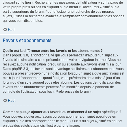
cliquant sur le lien « Rechercher les messages de l’utilisateur » sur la page de
votre propre profil ou soit en cliquant sur le menu « Raccourcis » situé sur la
partie supérieure du forum. Pour effectuer une recherche de vos propres
sujets, utilisez la recherche avancée et remplissez convenablement les options
qui vous sont disponibles.
Haut
Favoris et abonnements
Quelle est la différence entre les favoris et les abonnements ?
Dans phpBB 3.0, la fonctionnalité qui vous permettait d’ajouter un sujet aux
favoris était similaire à celle présente dans votre navigateur internet. Vous ne
receviez aucune notification lorsqu’un sujet ajouté aux favoris était mis à jour.
Dans phpBB 3.3, les favoris sont davantage similaires aux abonnements. Vous
pouvez à présent recevoir une notification lorsqu’un sujet ajouté aux favoris est
mis à jour. L’abonnement, quant à lui, vous préviendra de la mise à jour d’un
forum ou d’un sujet auquel vous êtes abonné. Les options de notification des
favoris et des abonnements peuvent être modifiés depuis le panneau de
contrôle de l’utilisateur, sous les « Préférences du forum ».
Haut
Comment puis-je ajouter aux favoris ou m’abonner à un sujet spécifique ?
Vous pouvez ajouter aux favoris ou vous abonner à un sujet spécifique en
cliquant sur le lien approprié dans le menu « Outils du sujet », situé en haut et
en bas des sujets et parfois illustré par une image.