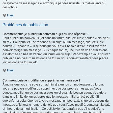
du système de messagerie électronique par des utilisateurs malveillants ou
des robots.
Haut
Problèmes de publication
Comment puis-je publier un nouveau sujet ou une réponse ?
Pour publier un nouveau sujet dans un forum, cliquez sur le bouton « Nouveau
sujet ». Pour publier une réponse à un sujet ou un message, cliquez sur le
bouton « Répondre ». Il se peut que vous ayez besoin d’être inscrit avant de
pouvoir rédiger un message. Sur chaque forum, une liste de vos permissions
est affichée en bas de l’écran du forum ou du sujet. Par exemple : vous pouvez
publier de nouveaux sujets dans ce forum, vous pouvez transférer des pièces
jointes dans ce forum, etc.
Haut
Comment puis-je modifier ou supprimer un message ?
À moins que vous ne soyez un administrateur ou un modérateur du forum,
vous ne pouvez modifier ou supprimer que vos propres messages. Vous
pouvez modifier un de vos messages en cliquant le bouton adéquat, parfois
dans une limite de temps après que le message initial ait été publié. Si
quelqu’un a déjà répondu à votre message, un petit texte situé en dessous du
message affichera le nombre de fois que vous l’avez modifié, contenant la date
et l’heure de la modification. Ce petit texte n’apparaîtra pas s’il s’agit d’une
modification effectuée par un modérateur ou un administrateur, bien qu’ils