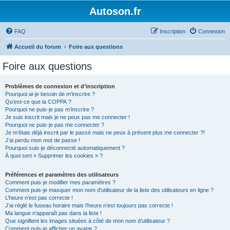
Autoson.fr
FAQ
Inscription
Connexion
Accueil du forum
Foire aux questions
Foire aux questions
Problèmes de connexion et d’inscription
Pourquoi ai-je besoin de m’inscrire ?
Qu’est-ce que la COPPA ?
Pourquoi ne puis-je pas m’inscrire ?
Je suis inscrit mais je ne peux pas me connecter !
Pourquoi ne puis-je pas me connecter ?
Je m’étais déjà inscrit par le passé mais ne peux à présent plus me connecter ?!
J’ai perdu mon mot de passe !
Pourquoi suis-je déconnecté automatiquement ?
À quoi sert « Supprimer les cookies » ?
Préférences et paramètres des utilisateurs
Comment puis-je modifier mes paramètres ?
Comment puis-je masquer mon nom d’utilisateur de la liste des utilisateurs en ligne ?
L’heure n’est pas correcte !
J’ai réglé le fuseau horaire mais l’heure n’est toujours pas correcte !
Ma langue n’apparaît pas dans la liste !
Que signifient les images situées à côté de mon nom d’utilisateur ?
Comment puis-je afficher un avatar ?