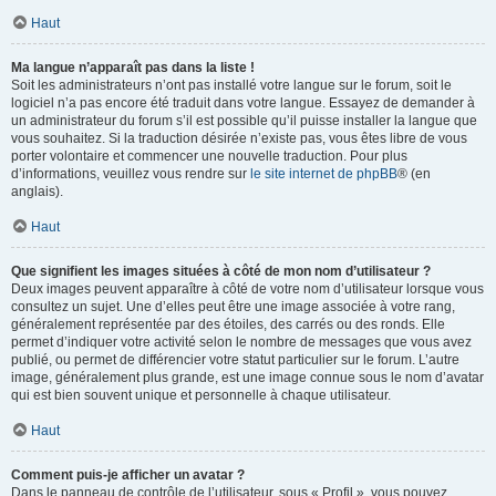
Haut
Ma langue n’apparaît pas dans la liste !
Soit les administrateurs n’ont pas installé votre langue sur le forum, soit le
logiciel n’a pas encore été traduit dans votre langue. Essayez de demander à
un administrateur du forum s’il est possible qu’il puisse installer la langue que
vous souhaitez. Si la traduction désirée n’existe pas, vous êtes libre de vous
porter volontaire et commencer une nouvelle traduction. Pour plus
d’informations, veuillez vous rendre sur
le site internet de phpBB
® (en
anglais).
Haut
Que signifient les images situées à côté de mon nom d’utilisateur ?
Deux images peuvent apparaître à côté de votre nom d’utilisateur lorsque vous
consultez un sujet. Une d’elles peut être une image associée à votre rang,
généralement représentée par des étoiles, des carrés ou des ronds. Elle
permet d’indiquer votre activité selon le nombre de messages que vous avez
publié, ou permet de différencier votre statut particulier sur le forum. L’autre
image, généralement plus grande, est une image connue sous le nom d’avatar
qui est bien souvent unique et personnelle à chaque utilisateur.
Haut
Comment puis-je afficher un avatar ?
Dans le panneau de contrôle de l’utilisateur, sous « Profil », vous pouvez