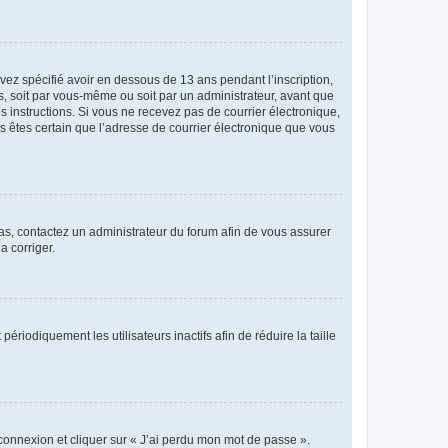
avez spécifié avoir en dessous de 13 ans pendant l’inscription,
s, soit par vous-même ou soit par un administrateur, avant que
es instructions. Si vous ne recevez pas de courrier électronique,
us êtes certain que l’adresse de courrier électronique que vous
 cas, contactez un administrateur du forum afin de vous assurer
a corriger.
iodiquement les utilisateurs inactifs afin de réduire la taille
 connexion et cliquer sur « J’ai perdu mon mot de passe ».