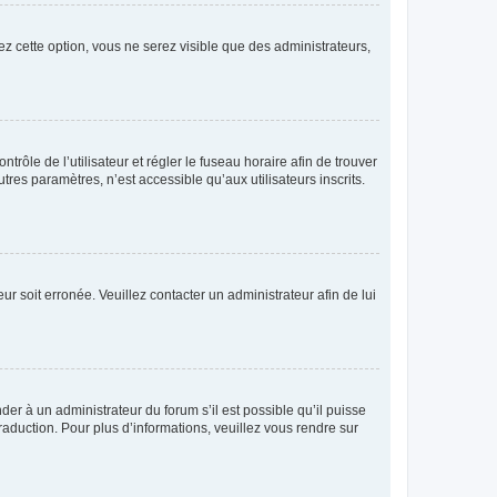
ez cette option, vous ne serez visible que des administrateurs,
ntrôle de l’utilisateur et régler le fuseau horaire afin de trouver
es paramètres, n’est accessible qu’aux utilisateurs inscrits.
ur soit erronée. Veuillez contacter un administrateur afin de lui
der à un administrateur du forum s’il est possible qu’il puisse
raduction. Pour plus d’informations, veuillez vous rendre sur