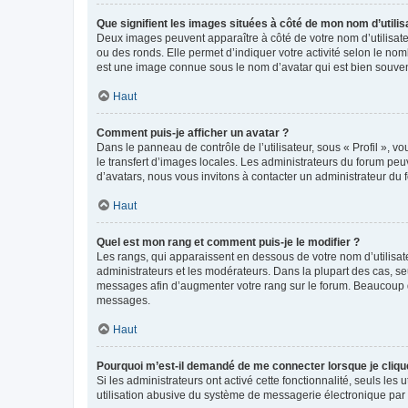
Que signifient les images situées à côté de mon nom d’utilis
Deux images peuvent apparaître à côté de votre nom d’utilisate
ou des ronds. Elle permet d’indiquer votre activité selon le no
est une image connue sous le nom d’avatar qui est bien souvent
Haut
Comment puis-je afficher un avatar ?
Dans le panneau de contrôle de l’utilisateur, sous « Profil », v
le transfert d’images locales. Les administrateurs du forum peuv
d’avatars, nous vous invitons à contacter un administrateur du 
Haut
Quel est mon rang et comment puis-je le modifier ?
Les rangs, qui apparaissent en dessous de votre nom d’utilisate
administrateurs et les modérateurs. Dans la plupart des cas, s
messages afin d’augmenter votre rang sur le forum. Beaucoup 
messages.
Haut
Pourquoi m’est-il demandé de me connecter lorsque je clique s
Si les administrateurs ont activé cette fonctionnalité, seuls le
utilisation abusive du système de messagerie électronique par d