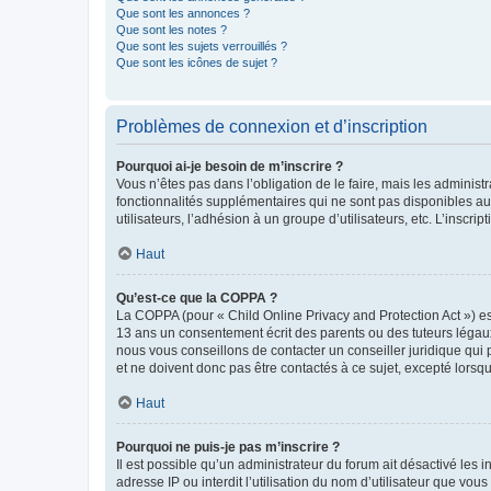
Que sont les annonces ?
Que sont les notes ?
Que sont les sujets verrouillés ?
Que sont les icônes de sujet ?
Problèmes de connexion et d’inscription
Pourquoi ai-je besoin de m’inscrire ?
Vous n’êtes pas dans l’obligation de le faire, mais les adminis
fonctionnalités supplémentaires qui ne sont pas disponibles aux 
utilisateurs, l’adhésion à un groupe d’utilisateurs, etc. L’insc
Haut
Qu’est-ce que la COPPA ?
La COPPA (pour « Child Online Privacy and Protection Act ») es
13 ans un consentement écrit des parents ou des tuteurs légaux
nous vous conseillons de contacter un conseiller juridique qui
et ne doivent donc pas être contactés à ce sujet, excepté lorsq
Haut
Pourquoi ne puis-je pas m’inscrire ?
Il est possible qu’un administrateur du forum ait désactivé les 
adresse IP ou interdit l’utilisation du nom d’utilisateur que vou