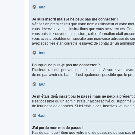
Haut
Je suis inscrit mais je ne peux pas me connecter !
Vérifiez en premier lieu que votre nom d’utilisateur et votre mo
vous devrez suivre les instructions que vous avez reçues. Cert
vous puissiez ouvrir une session ; cette information était présen
vous avez probablement spécifié une mauvaise adresse de courrie
avez spécifiée était correcte, essayez de contacter un administ
Haut
Pourquoi ne puis-je pas me connecter ?
Plusieurs raisons peuvent en être la cause. Assurez-vous avant t
de ne pas avoir été banni. Il est également possible que le propr
Haut
Je m’étais déjà inscrit par le passé mais ne peux à présent
Il est possible qu’un administrateur ait désactivé ou supprimé 
de leur base de données. Si tel était le cas, inscrivez-vous de
Haut
J’ai perdu mon mot de passe !
Pas de panique ! Bien que votre mot de passe ne puisse pas être