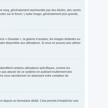
tre rang, généralement représentée par des étoiles, des carrés
culier sur le forum. L’autre image, généralement plus grande,
ice « Gravatar », la galerie d’avatars, les images distantes ou
dre disponible aux utilisateurs. Si vous ne pouvez pas utiliser
entifient certains utilisateurs spécifiques, comme les
ne pas abuser de ce système en publiant inutilement des
rra vous sanctionner en abaissant votre compteur de
sateurs depuis un formulaire dédié. Cela permet d’empêcher une