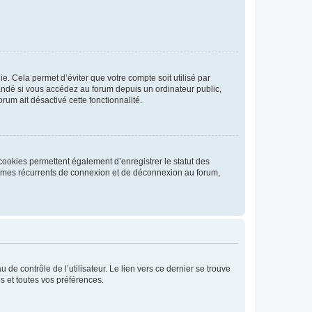
. Cela permet d’éviter que votre compte soit utilisé par
andé si vous accédez au forum depuis un ordinateur public,
rum ait désactivé cette fonctionnalité.
cookies permettent également d’enregistrer le statut des
blèmes récurrents de connexion et de déconnexion au forum,
de contrôle de l’utilisateur. Le lien vers ce dernier se trouve
s et toutes vos préférences.