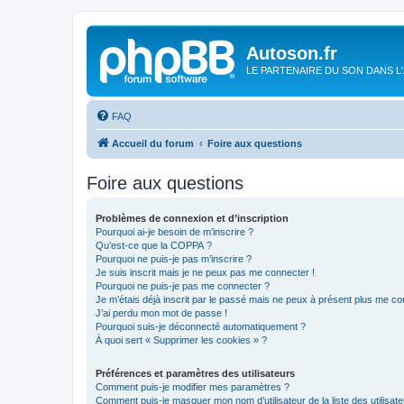
Autoson.fr
LE PARTENAIRE DU SON DANS L
FAQ
Accueil du forum
Foire aux questions
Foire aux questions
Problèmes de connexion et d’inscription
Pourquoi ai-je besoin de m’inscrire ?
Qu’est-ce que la COPPA ?
Pourquoi ne puis-je pas m’inscrire ?
Je suis inscrit mais je ne peux pas me connecter !
Pourquoi ne puis-je pas me connecter ?
Je m’étais déjà inscrit par le passé mais ne peux à présent plus me co
J’ai perdu mon mot de passe !
Pourquoi suis-je déconnecté automatiquement ?
À quoi sert « Supprimer les cookies » ?
Préférences et paramètres des utilisateurs
Comment puis-je modifier mes paramètres ?
Comment puis-je masquer mon nom d’utilisateur de la liste des utilisate