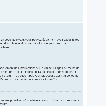
ts. En vous inscrivant, vous pouvez également avoir accès à des
ie privée, l’envoi de courriers électroniques aux autres
e faire.
entiellement des informations sur les mineurs âgés de moins de
x mineurs âgés de moins de 13 ans inscrits sur votre forum,
 de ce forum ne peuvent pas vous proposer d’assistance légale
d’abus ou d’ordres légaux liés à ce forum ? ».
galement possible qu’un administrateur du forum ait banni votre
 forum.