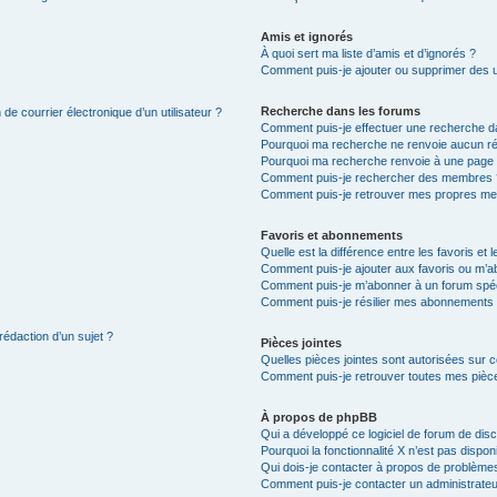
Amis et ignorés
À quoi sert ma liste d’amis et d’ignorés ?
Comment puis-je ajouter ou supprimer des uti
Recherche dans les forums
de courrier électronique d’un utilisateur ?
Comment puis-je effectuer une recherche d
Pourquoi ma recherche ne renvoie aucun ré
Pourquoi ma recherche renvoie à une page 
Comment puis-je rechercher des membres 
Comment puis-je retrouver mes propres me
Favoris et abonnements
Quelle est la différence entre les favoris e
Comment puis-je ajouter aux favoris ou m’ab
Comment puis-je m’abonner à un forum spéc
Comment puis-je résilier mes abonnements
rédaction d’un sujet ?
Pièces jointes
Quelles pièces jointes sont autorisées sur 
Comment puis-je retrouver toutes mes pièce
À propos de phpBB
Qui a développé ce logiciel de forum de dis
Pourquoi la fonctionnalité X n’est pas dispon
Qui dois-je contacter à propos de problèmes
Comment puis-je contacter un administrateu