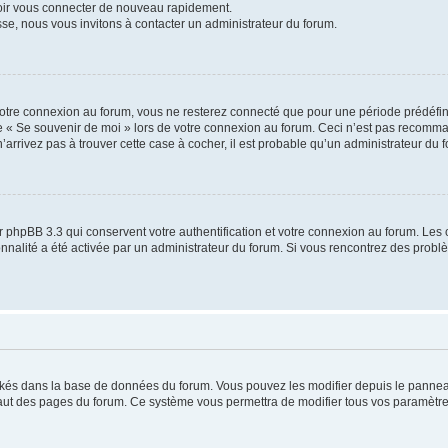
voir vous connecter de nouveau rapidement.
sse, nous vous invitons à contacter un administrateur du forum.
otre connexion au forum, vous ne resterez connecté que pour une période prédéfinie
se « Se souvenir de moi » lors de votre connexion au forum. Ceci n’est pas recomm
’arrivez pas à trouver cette case à cocher, il est probable qu’un administrateur du fo
 phpBB 3.3 qui conservent votre authentification et votre connexion au forum. Les 
tionnalité a été activée par un administrateur du forum. Si vous rencontrez des pro
ockés dans la base de données du forum. Vous pouvez les modifier depuis le panneau 
haut des pages du forum. Ce système vous permettra de modifier tous vos paramètre