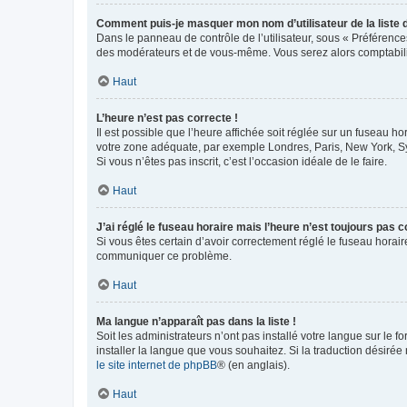
Comment puis-je masquer mon nom d’utilisateur de la liste de
Dans le panneau de contrôle de l’utilisateur, sous « Préférence
des modérateurs et de vous-même. Vous serez alors comptabilis
Haut
L’heure n’est pas correcte !
Il est possible que l’heure affichée soit réglée sur un fuseau hor
votre zone adéquate, par exemple Londres, Paris, New York, Sydn
Si vous n’êtes pas inscrit, c’est l’occasion idéale de le faire.
Haut
J’ai réglé le fuseau horaire mais l’heure n’est toujours pas c
Si vous êtes certain d’avoir correctement réglé le fuseau horaire
communiquer ce problème.
Haut
Ma langue n’apparaît pas dans la liste !
Soit les administrateurs n’ont pas installé votre langue sur le f
installer la langue que vous souhaitez. Si la traduction désirée
le site internet de phpBB
® (en anglais).
Haut