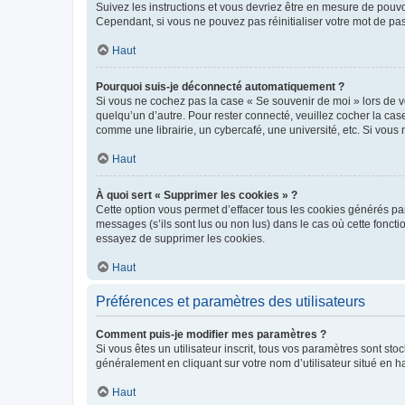
Suivez les instructions et vous devriez être en mesure de pou
Cependant, si vous ne pouvez pas réinitialiser votre mot de pa
Haut
Pourquoi suis-je déconnecté automatiquement ?
Si vous ne cochez pas la case « Se souvenir de moi » lors de v
quelqu’un d’autre. Pour rester connecté, veuillez cocher la ca
comme une librairie, un cybercafé, une université, etc. Si vous n
Haut
À quoi sert « Supprimer les cookies » ?
Cette option vous permet d’effacer tous les cookies générés par
messages (s’ils sont lus ou non lus) dans le cas où cette fonc
essayez de supprimer les cookies.
Haut
Préférences et paramètres des utilisateurs
Comment puis-je modifier mes paramètres ?
Si vous êtes un utilisateur inscrit, tous vos paramètres sont st
généralement en cliquant sur votre nom d’utilisateur situé en 
Haut