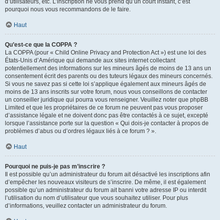
d’utilisateurs, etc. L’inscription ne vous prend qu’un court instant, c’est
pourquoi nous vous recommandons de le faire.
Haut
Qu’est-ce que la COPPA ?
La COPPA (pour « Child Online Privacy and Protection Act ») est une loi des
États-Unis d’Amérique qui demande aux sites internet collectant
potentiellement des informations sur les mineurs âgés de moins de 13 ans un
consentement écrit des parents ou des tuteurs légaux des mineurs concernés.
Si vous ne savez pas si cette loi s’applique également aux mineurs âgés de
moins de 13 ans inscrits sur votre forum, nous vous conseillons de contacter
un conseiller juridique qui pourra vous renseigner. Veuillez noter que phpBB
Limited et que les propriétaires de ce forum ne peuvent pas vous proposer
d’assistance légale et ne doivent donc pas être contactés à ce sujet, excepté
lorsque l’assistance porte sur la question « Qui dois-je contacter à propos de
problèmes d’abus ou d’ordres légaux liés à ce forum ? ».
Haut
Pourquoi ne puis-je pas m’inscrire ?
Il est possible qu’un administrateur du forum ait désactivé les inscriptions afin
d’empêcher les nouveaux visiteurs de s’inscrire. De même, il est également
possible qu’un administrateur du forum ait banni votre adresse IP ou interdit
l’utilisation du nom d’utilisateur que vous souhaitez utiliser. Pour plus
d’informations, veuillez contacter un administrateur du forum.