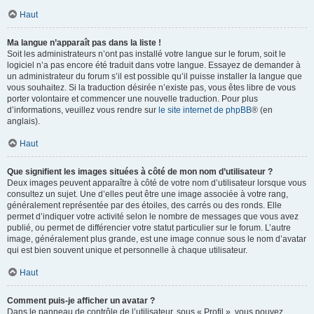
Haut
Ma langue n’apparaît pas dans la liste !
Soit les administrateurs n’ont pas installé votre langue sur le forum, soit le
logiciel n’a pas encore été traduit dans votre langue. Essayez de demander à
un administrateur du forum s’il est possible qu’il puisse installer la langue que
vous souhaitez. Si la traduction désirée n’existe pas, vous êtes libre de vous
porter volontaire et commencer une nouvelle traduction. Pour plus
d’informations, veuillez vous rendre sur
le site internet de phpBB
® (en
anglais).
Haut
Que signifient les images situées à côté de mon nom d’utilisateur ?
Deux images peuvent apparaître à côté de votre nom d’utilisateur lorsque vous
consultez un sujet. Une d’elles peut être une image associée à votre rang,
généralement représentée par des étoiles, des carrés ou des ronds. Elle
permet d’indiquer votre activité selon le nombre de messages que vous avez
publié, ou permet de différencier votre statut particulier sur le forum. L’autre
image, généralement plus grande, est une image connue sous le nom d’avatar
qui est bien souvent unique et personnelle à chaque utilisateur.
Haut
Comment puis-je afficher un avatar ?
Dans le panneau de contrôle de l’utilisateur, sous « Profil », vous pouvez