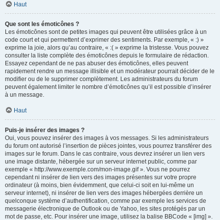
Haut
Que sont les émoticônes ?
Les émoticônes sont de petites images qui peuvent être utilisées grâce à un
code court et qui permettent d’exprimer des sentiments. Par exemple, « :) »
exprime la joie, alors qu’au contraire, « :( » exprime la tristesse. Vous pouvez
consulter la liste complète des émoticônes depuis le formulaire de rédaction.
Essayez cependant de ne pas abuser des émoticônes, elles peuvent
rapidement rendre un message illisible et un modérateur pourrait décider de le
modifier ou de le supprimer complètement. Les administrateurs du forum
peuvent également limiter le nombre d’émoticônes qu’il est possible d’insérer
à un message.
Haut
Puis-je insérer des images ?
Oui, vous pouvez insérer des images à vos messages. Si les administrateurs
du forum ont autorisé l’insertion de pièces jointes, vous pourrez transférer des
images sur le forum. Dans le cas contraire, vous devrez insérer un lien vers
une image distante, hébergée sur un serveur internet public, comme par
exemple « http://www.exemple.com/mon-image.gif ». Vous ne pourrez
cependant ni insérer de lien vers des images présentes sur votre propre
ordinateur (à moins, bien évidemment, que celui-ci soit en lui-même un
serveur internet), ni insérer de lien vers des images hébergées derrière un
quelconque système d’authentification, comme par exemple les services de
messagerie électronique de Outlook ou de Yahoo, les sites protégés par un
mot de passe, etc. Pour insérer une image, utilisez la balise BBCode « [img] ».