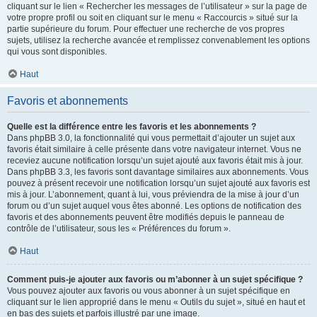
cliquant sur le lien « Rechercher les messages de l’utilisateur » sur la page de
votre propre profil ou soit en cliquant sur le menu « Raccourcis » situé sur la
partie supérieure du forum. Pour effectuer une recherche de vos propres
sujets, utilisez la recherche avancée et remplissez convenablement les options
qui vous sont disponibles.
Haut
Favoris et abonnements
Quelle est la différence entre les favoris et les abonnements ?
Dans phpBB 3.0, la fonctionnalité qui vous permettait d’ajouter un sujet aux
favoris était similaire à celle présente dans votre navigateur internet. Vous ne
receviez aucune notification lorsqu’un sujet ajouté aux favoris était mis à jour.
Dans phpBB 3.3, les favoris sont davantage similaires aux abonnements. Vous
pouvez à présent recevoir une notification lorsqu’un sujet ajouté aux favoris est
mis à jour. L’abonnement, quant à lui, vous préviendra de la mise à jour d’un
forum ou d’un sujet auquel vous êtes abonné. Les options de notification des
favoris et des abonnements peuvent être modifiés depuis le panneau de
contrôle de l’utilisateur, sous les « Préférences du forum ».
Haut
Comment puis-je ajouter aux favoris ou m’abonner à un sujet spécifique ?
Vous pouvez ajouter aux favoris ou vous abonner à un sujet spécifique en
cliquant sur le lien approprié dans le menu « Outils du sujet », situé en haut et
en bas des sujets et parfois illustré par une image.