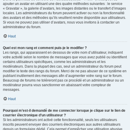
ajouter un avatar en utilisant une des quatre méthodes suivantes : le service
« Gravatar », la galerie d’avatars, les images distantes ou le transfert d’images
locales. Les administrateurs du forum peuvent activer ou non la fonctionnalité
des avatars et des méthodes qu’ils veuillent rendre disponible aux utilisateurs.
Si vous ne pouvez pas utiliser d’avatars, nous vous invitons à contacter un
administrateur du forum.
Haut
Quel est mon rang et comment puis-je le modifier ?
Les rangs, qui apparaissent en dessous de votre nom d’utilisateur, indiquent
votre activité selon le nombre de messages que vous avez publié ou identifient
certains utilisateurs spécifiques, comme les administrateurs et les
modérateurs. Dans la plupart des cas, seul un administrateur du forum peut
modifier le texte des rangs du forum. Merci de ne pas abuser de ce système en
publiant inutilement des messages afin d’augmenter votre rang sur le forum.
Beaucoup de forums ne toléreront pas ce procédé et un administrateur ou un
modérateur pourra vous sanctionner en abaissant votre compteur de
messages.
Haut
Pourquoi m’est-il demandé de me connecter lorsque je clique sur le lien de
courrier électronique d’un utilisateur ?
Si les administrateurs ont activé cette fonctionnalité, seuls les utilisateurs
inscrits peuvent envoyer des courriers électroniques aux autres utilisateurs
depuis un formulaire dédié. Cela permet d’empêcher une utilisation abusive