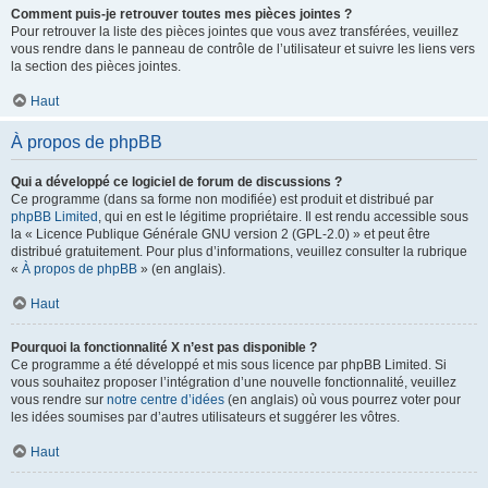
Comment puis-je retrouver toutes mes pièces jointes ?
Pour retrouver la liste des pièces jointes que vous avez transférées, veuillez
vous rendre dans le panneau de contrôle de l’utilisateur et suivre les liens vers
la section des pièces jointes.
Haut
À propos de phpBB
Qui a développé ce logiciel de forum de discussions ?
Ce programme (dans sa forme non modifiée) est produit et distribué par
phpBB Limited
, qui en est le légitime propriétaire. Il est rendu accessible sous
la « Licence Publique Générale GNU version 2 (GPL-2.0) » et peut être
distribué gratuitement. Pour plus d’informations, veuillez consulter la rubrique
«
À propos de phpBB
» (en anglais).
Haut
Pourquoi la fonctionnalité X n’est pas disponible ?
Ce programme a été développé et mis sous licence par phpBB Limited. Si
vous souhaitez proposer l’intégration d’une nouvelle fonctionnalité, veuillez
vous rendre sur
notre centre d’idées
(en anglais) où vous pourrez voter pour
les idées soumises par d’autres utilisateurs et suggérer les vôtres.
Haut