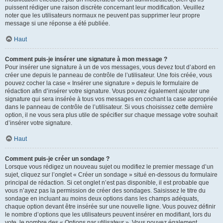
puissent rédiger une raison discrète concernant leur modification. Veuillez
noter que les utilisateurs normaux ne peuvent pas supprimer leur propre
message si une réponse a été publiée.
Haut
Comment puis-je insérer une signature à mon message ?
Pour insérer une signature à un de vos messages, vous devez tout d’abord en
créer une depuis le panneau de contrôle de l’utilisateur. Une fois créée, vous
pouvez cocher la case « Insérer une signature » depuis le formulaire de
rédaction afin d’insérer votre signature. Vous pouvez également ajouter une
signature qui sera insérée à tous vos messages en cochant la case appropriée
dans le panneau de contrôle de l’utilisateur. Si vous choisissez cette dernière
option, il ne vous sera plus utile de spécifier sur chaque message votre souhait
d’insérer votre signature.
Haut
Comment puis-je créer un sondage ?
Lorsque vous rédigez un nouveau sujet ou modifiez le premier message d’un
sujet, cliquez sur l’onglet « Créer un sondage » situé en-dessous du formulaire
principal de rédaction. Si cet onglet n’est pas disponible, il est probable que
vous n’ayez pas la permission de créer des sondages. Saisissez le titre du
sondage en incluant au moins deux options dans les champs adéquats,
chaque option devant être insérée sur une nouvelle ligne. Vous pouvez définir
le nombre d’options que les utilisateurs peuvent insérer en modifiant, lors du
vote, le nombre des « Options par utilisateur ». Vous pouvez également