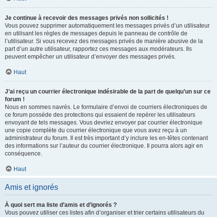
Je continue à recevoir des messages privés non sollicités !
Vous pouvez supprimer automatiquement les messages privés d’un utilisateur
en utilisant les règles de messages depuis le panneau de contrôle de
l’utilisateur. Si vous recevez des messages privés de manière abusive de la
part d’un autre utilisateur, rapportez ces messages aux modérateurs. Ils
peuvent empêcher un utilisateur d’envoyer des messages privés.
Haut
J’ai reçu un courrier électronique indésirable de la part de quelqu’un sur ce
forum !
Nous en sommes navrés. Le formulaire d’envoi de courriers électroniques de
ce forum possède des protections qui essaient de repérer les utilisateurs
envoyant de tels messages. Vous devriez envoyer par courrier électronique
une copie complète du courrier électronique que vous avez reçu à un
administrateur du forum. Il est très important d’y inclure les en-têtes contenant
des informations sur l’auteur du courrier électronique. Il pourra alors agir en
conséquence.
Haut
Amis et ignorés
À quoi sert ma liste d’amis et d’ignorés ?
Vous pouvez utiliser ces listes afin d’organiser et trier certains utilisateurs du