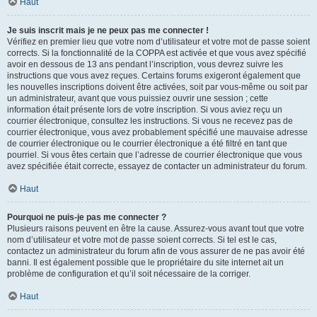
Haut
Je suis inscrit mais je ne peux pas me connecter !
Vérifiez en premier lieu que votre nom d’utilisateur et votre mot de passe soient
corrects. Si la fonctionnalité de la COPPA est activée et que vous avez spécifié
avoir en dessous de 13 ans pendant l’inscription, vous devrez suivre les
instructions que vous avez reçues. Certains forums exigeront également que
les nouvelles inscriptions doivent être activées, soit par vous-même ou soit par
un administrateur, avant que vous puissiez ouvrir une session ; cette
information était présente lors de votre inscription. Si vous aviez reçu un
courrier électronique, consultez les instructions. Si vous ne recevez pas de
courrier électronique, vous avez probablement spécifié une mauvaise adresse
de courrier électronique ou le courrier électronique a été filtré en tant que
pourriel. Si vous êtes certain que l’adresse de courrier électronique que vous
avez spécifiée était correcte, essayez de contacter un administrateur du forum.
Haut
Pourquoi ne puis-je pas me connecter ?
Plusieurs raisons peuvent en être la cause. Assurez-vous avant tout que votre
nom d’utilisateur et votre mot de passe soient corrects. Si tel est le cas,
contactez un administrateur du forum afin de vous assurer de ne pas avoir été
banni. Il est également possible que le propriétaire du site internet ait un
problème de configuration et qu’il soit nécessaire de la corriger.
Haut