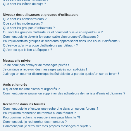
Que sont les icônes de sujet ?
Niveaux des utilisateurs et groupes d’utilisateurs
Que sont les administrateurs ?
Que sont les modérateurs ?
Que sont les groupes d’utilisateurs ?
Où sont les groupes d’utilisateurs et comment puis-je en rejoindre un ?
Comment puis-je devenir le responsable d’un groupe d’utilisateurs ?
Pourquoi certains groupes d’utilisateurs apparaissent dans une couleur différente ?
Qu’est-ce qu’un « groupe d’utilisateurs par défaut » ?
Qu’est-ce que le lien « L’équipe » ?
Messagerie privée
Je ne peux pas envoyer de messages privés !
Je continue à recevoir des messages privés non sollicités !
J’ai reçu un courrier électronique indésirable de la part de quelqu’un sur ce forum !
Amis et ignorés
À quoi sert ma liste d’amis et d’ignorés ?
Comment puis-je ajouter ou supprimer des utilisateurs de ma liste d’amis et d’ignorés ?
Recherche dans les forums
Comment puis-je effectuer une recherche dans un ou des forums ?
Pourquoi ma recherche ne renvoie aucun résultat ?
Pourquoi ma recherche renvoie à une page blanche ?!
Comment puis-je rechercher des membres ?
Comment puis-je retrouver mes propres messages et sujets ?