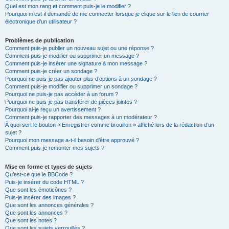
Quel est mon rang et comment puis-je le modifier ?
Pourquoi m’est-il demandé de me connecter lorsque je clique sur le lien de courrier
électronique d’un utilisateur ?
Problèmes de publication
Comment puis-je publier un nouveau sujet ou une réponse ?
Comment puis-je modifier ou supprimer un message ?
Comment puis-je insérer une signature à mon message ?
Comment puis-je créer un sondage ?
Pourquoi ne puis-je pas ajouter plus d’options à un sondage ?
Comment puis-je modifier ou supprimer un sondage ?
Pourquoi ne puis-je pas accéder à un forum ?
Pourquoi ne puis-je pas transférer de pièces jointes ?
Pourquoi ai-je reçu un avertissement ?
Comment puis-je rapporter des messages à un modérateur ?
À quoi sert le bouton « Enregistrer comme brouillon » affiché lors de la rédaction d’un
sujet ?
Pourquoi mon message a-t-il besoin d’être approuvé ?
Comment puis-je remonter mes sujets ?
Mise en forme et types de sujets
Qu’est-ce que le BBCode ?
Puis-je insérer du code HTML ?
Que sont les émoticônes ?
Puis-je insérer des images ?
Que sont les annonces générales ?
Que sont les annonces ?
Que sont les notes ?
Que sont les sujets verrouillés ?