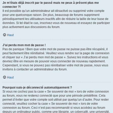
Je m’étais déjà inscrit par le passé mais ne peux à présent plus me
connecter ?!
Il est possible qu’un administrateur ait désactivé ou supprimé votre compte
pour une quelconque raison. De plus, beaucoup de forums suppriment
périodiquement les utilisateurs inactifs afin de réduire la taille de leur base de
données. Si tel était le cas, inscrivez-vous de nouveau et essayez de participer
plus activement aux discussions du forum.
Haut
J’ai perdu mon mot de passe !
Pas de panique ! Bien que votre mot de passe ne puisse pas être récupéré, il
peut facilement être réinitialisé. Veuillez vous rendre sur la page de connexion
et cliquer sur « J’ai perdu mon mot de passe ». Suivez les instructions et vous
devriez être en mesure de pouvoir vous connecter de nouveau rapidement.
Cependant, si vous ne pouvez pas réinitialiser votre mot de passe, nous vous
invitons à contacter un administrateur du forum.
Haut
Pourquoi suis-je déconnecté automatiquement ?
Si vous ne cochez pas la case « Se souvenir de moi » lors de votre connexion
au forum, vous ne resterez connecté que pour une période prédéfinie. Cela
permet d’éviter que votre compte soit utilisé par quelqu’un d’autre. Pour rester
connecté, veuillez cocher la case « Se souvenir de moi » lors de votre
connexion au forum. Ceci n’est pas recommandé si vous accédez au forum
depuis un ordinateur public, comme une librairie, un cybercafé, une université,