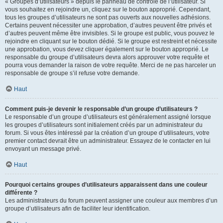
« Groupes d’utilisateurs » depuis le panneau de contrôle de l’utilisateur. Si
vous souhaitez en rejoindre un, cliquez sur le bouton approprié. Cependant,
tous les groupes d’utilisateurs ne sont pas ouverts aux nouvelles adhésions.
Certains peuvent nécessiter une approbation, d’autres peuvent être privés et
d’autres peuvent même être invisibles. Si le groupe est public, vous pouvez le
rejoindre en cliquant sur le bouton dédié. Si le groupe est restreint et nécessite
une approbation, vous devez cliquer également sur le bouton approprié. Le
responsable du groupe d’utilisateurs devra alors approuver votre requête et
pourra vous demander la raison de votre requête. Merci de ne pas harceler un
responsable de groupe s’il refuse votre demande.
Haut
Comment puis-je devenir le responsable d’un groupe d’utilisateurs ?
Le responsable d’un groupe d’utilisateurs est généralement assigné lorsque
les groupes d’utilisateurs sont initialement créés par un administrateur du
forum. Si vous êtes intéressé par la création d’un groupe d’utilisateurs, votre
premier contact devrait être un administrateur. Essayez de le contacter en lui
envoyant un message privé.
Haut
Pourquoi certains groupes d’utilisateurs apparaissent dans une couleur
différente ?
Les administrateurs du forum peuvent assigner une couleur aux membres d’un
groupe d’utilisateurs afin de faciliter leur identification.