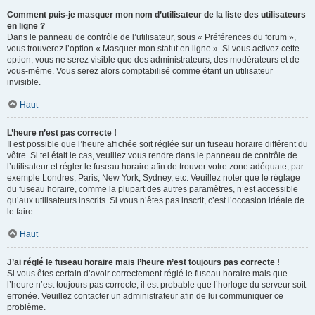
Comment puis-je masquer mon nom d’utilisateur de la liste des utilisateurs
en ligne ?
Dans le panneau de contrôle de l’utilisateur, sous « Préférences du forum »,
vous trouverez l’option « Masquer mon statut en ligne ». Si vous activez cette
option, vous ne serez visible que des administrateurs, des modérateurs et de
vous-même. Vous serez alors comptabilisé comme étant un utilisateur
invisible.
Haut
L’heure n’est pas correcte !
Il est possible que l’heure affichée soit réglée sur un fuseau horaire différent du
vôtre. Si tel était le cas, veuillez vous rendre dans le panneau de contrôle de
l’utilisateur et régler le fuseau horaire afin de trouver votre zone adéquate, par
exemple Londres, Paris, New York, Sydney, etc. Veuillez noter que le réglage
du fuseau horaire, comme la plupart des autres paramètres, n’est accessible
qu’aux utilisateurs inscrits. Si vous n’êtes pas inscrit, c’est l’occasion idéale de
le faire.
Haut
J’ai réglé le fuseau horaire mais l’heure n’est toujours pas correcte !
Si vous êtes certain d’avoir correctement réglé le fuseau horaire mais que
l’heure n’est toujours pas correcte, il est probable que l’horloge du serveur soit
erronée. Veuillez contacter un administrateur afin de lui communiquer ce
problème.