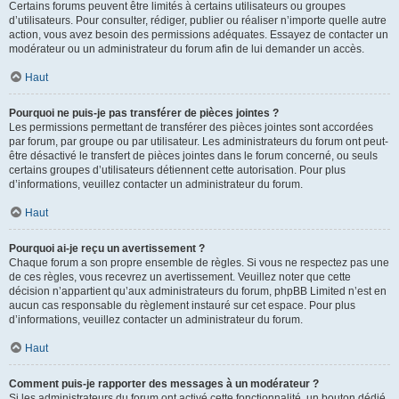
Certains forums peuvent être limités à certains utilisateurs ou groupes
d’utilisateurs. Pour consulter, rédiger, publier ou réaliser n’importe quelle autre
action, vous avez besoin des permissions adéquates. Essayez de contacter un
modérateur ou un administrateur du forum afin de lui demander un accès.
Haut
Pourquoi ne puis-je pas transférer de pièces jointes ?
Les permissions permettant de transférer des pièces jointes sont accordées
par forum, par groupe ou par utilisateur. Les administrateurs du forum ont peut-
être désactivé le transfert de pièces jointes dans le forum concerné, ou seuls
certains groupes d’utilisateurs détiennent cette autorisation. Pour plus
d’informations, veuillez contacter un administrateur du forum.
Haut
Pourquoi ai-je reçu un avertissement ?
Chaque forum a son propre ensemble de règles. Si vous ne respectez pas une
de ces règles, vous recevrez un avertissement. Veuillez noter que cette
décision n’appartient qu’aux administrateurs du forum, phpBB Limited n’est en
aucun cas responsable du règlement instauré sur cet espace. Pour plus
d’informations, veuillez contacter un administrateur du forum.
Haut
Comment puis-je rapporter des messages à un modérateur ?
Si les administrateurs du forum ont activé cette fonctionnalité, un bouton dédié