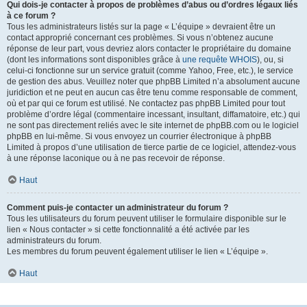
Qui dois-je contacter à propos de problèmes d’abus ou d’ordres légaux liés
à ce forum ?
Tous les administrateurs listés sur la page « L’équipe » devraient être un
contact approprié concernant ces problèmes. Si vous n’obtenez aucune
réponse de leur part, vous devriez alors contacter le propriétaire du domaine
(dont les informations sont disponibles grâce à
une requête WHOIS
), ou, si
celui-ci fonctionne sur un service gratuit (comme Yahoo, Free, etc.), le service
de gestion des abus. Veuillez noter que phpBB Limited n’a absolument aucune
juridiction et ne peut en aucun cas être tenu comme responsable de comment,
où et par qui ce forum est utilisé. Ne contactez pas phpBB Limited pour tout
problème d’ordre légal (commentaire incessant, insultant, diffamatoire, etc.) qui
ne sont pas directement reliés avec le site internet de phpBB.com ou le logiciel
phpBB en lui-même. Si vous envoyez un courrier électronique à phpBB
Limited à propos d’une utilisation de tierce partie de ce logiciel, attendez-vous
à une réponse laconique ou à ne pas recevoir de réponse.
Haut
Comment puis-je contacter un administrateur du forum ?
Tous les utilisateurs du forum peuvent utiliser le formulaire disponible sur le
lien « Nous contacter » si cette fonctionnalité a été activée par les
administrateurs du forum.
Les membres du forum peuvent également utiliser le lien « L’équipe ».
Haut