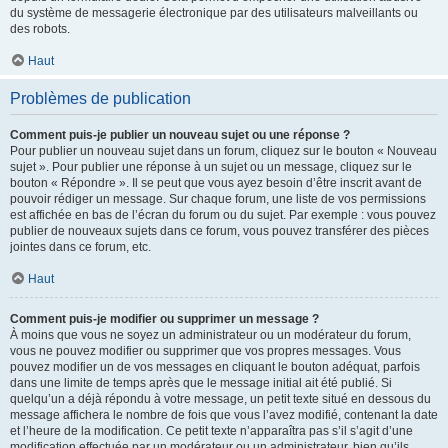
du système de messagerie électronique par des utilisateurs malveillants ou
des robots.
Haut
Problèmes de publication
Comment puis-je publier un nouveau sujet ou une réponse ?
Pour publier un nouveau sujet dans un forum, cliquez sur le bouton « Nouveau
sujet ». Pour publier une réponse à un sujet ou un message, cliquez sur le
bouton « Répondre ». Il se peut que vous ayez besoin d’être inscrit avant de
pouvoir rédiger un message. Sur chaque forum, une liste de vos permissions
est affichée en bas de l’écran du forum ou du sujet. Par exemple : vous pouvez
publier de nouveaux sujets dans ce forum, vous pouvez transférer des pièces
jointes dans ce forum, etc.
Haut
Comment puis-je modifier ou supprimer un message ?
À moins que vous ne soyez un administrateur ou un modérateur du forum,
vous ne pouvez modifier ou supprimer que vos propres messages. Vous
pouvez modifier un de vos messages en cliquant le bouton adéquat, parfois
dans une limite de temps après que le message initial ait été publié. Si
quelqu’un a déjà répondu à votre message, un petit texte situé en dessous du
message affichera le nombre de fois que vous l’avez modifié, contenant la date
et l’heure de la modification. Ce petit texte n’apparaîtra pas s’il s’agit d’une
modification effectuée par un modérateur ou un administrateur, bien qu’ils