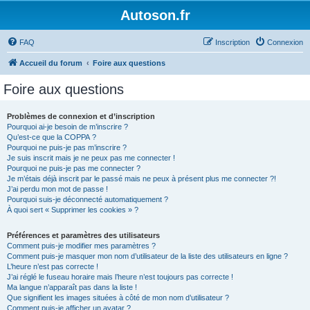
Autoson.fr
FAQ
Inscription
Connexion
Accueil du forum
Foire aux questions
Foire aux questions
Problèmes de connexion et d’inscription
Pourquoi ai-je besoin de m’inscrire ?
Qu’est-ce que la COPPA ?
Pourquoi ne puis-je pas m’inscrire ?
Je suis inscrit mais je ne peux pas me connecter !
Pourquoi ne puis-je pas me connecter ?
Je m’étais déjà inscrit par le passé mais ne peux à présent plus me connecter ?!
J’ai perdu mon mot de passe !
Pourquoi suis-je déconnecté automatiquement ?
À quoi sert « Supprimer les cookies » ?
Préférences et paramètres des utilisateurs
Comment puis-je modifier mes paramètres ?
Comment puis-je masquer mon nom d’utilisateur de la liste des utilisateurs en ligne ?
L’heure n’est pas correcte !
J’ai réglé le fuseau horaire mais l’heure n’est toujours pas correcte !
Ma langue n’apparaît pas dans la liste !
Que signifient les images situées à côté de mon nom d’utilisateur ?
Comment puis-je afficher un avatar ?