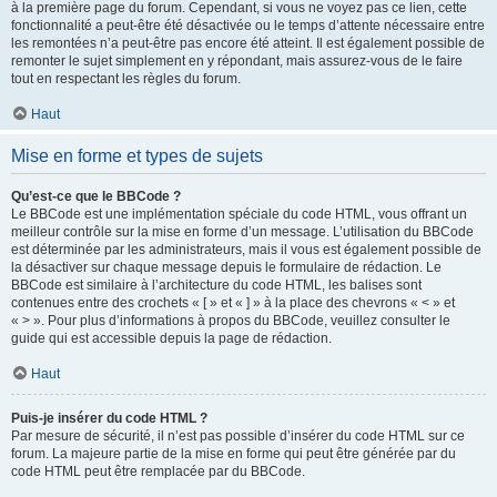
à la première page du forum. Cependant, si vous ne voyez pas ce lien, cette
fonctionnalité a peut-être été désactivée ou le temps d’attente nécessaire entre
les remontées n’a peut-être pas encore été atteint. Il est également possible de
remonter le sujet simplement en y répondant, mais assurez-vous de le faire
tout en respectant les règles du forum.
Haut
Mise en forme et types de sujets
Qu’est-ce que le BBCode ?
Le BBCode est une implémentation spéciale du code HTML, vous offrant un
meilleur contrôle sur la mise en forme d’un message. L’utilisation du BBCode
est déterminée par les administrateurs, mais il vous est également possible de
la désactiver sur chaque message depuis le formulaire de rédaction. Le
BBCode est similaire à l’architecture du code HTML, les balises sont
contenues entre des crochets « [ » et « ] » à la place des chevrons « < » et
« > ». Pour plus d’informations à propos du BBCode, veuillez consulter le
guide qui est accessible depuis la page de rédaction.
Haut
Puis-je insérer du code HTML ?
Par mesure de sécurité, il n’est pas possible d’insérer du code HTML sur ce
forum. La majeure partie de la mise en forme qui peut être générée par du
code HTML peut être remplacée par du BBCode.