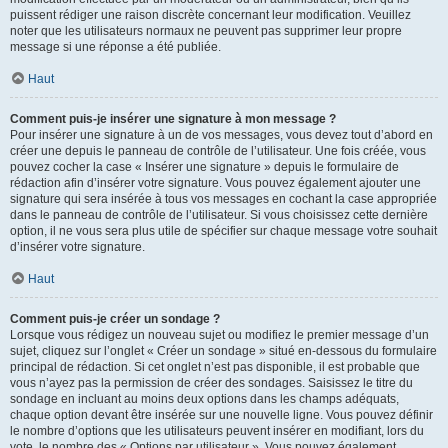
puissent rédiger une raison discrète concernant leur modification. Veuillez
noter que les utilisateurs normaux ne peuvent pas supprimer leur propre
message si une réponse a été publiée.
Haut
Comment puis-je insérer une signature à mon message ?
Pour insérer une signature à un de vos messages, vous devez tout d’abord en
créer une depuis le panneau de contrôle de l’utilisateur. Une fois créée, vous
pouvez cocher la case « Insérer une signature » depuis le formulaire de
rédaction afin d’insérer votre signature. Vous pouvez également ajouter une
signature qui sera insérée à tous vos messages en cochant la case appropriée
dans le panneau de contrôle de l’utilisateur. Si vous choisissez cette dernière
option, il ne vous sera plus utile de spécifier sur chaque message votre souhait
d’insérer votre signature.
Haut
Comment puis-je créer un sondage ?
Lorsque vous rédigez un nouveau sujet ou modifiez le premier message d’un
sujet, cliquez sur l’onglet « Créer un sondage » situé en-dessous du formulaire
principal de rédaction. Si cet onglet n’est pas disponible, il est probable que
vous n’ayez pas la permission de créer des sondages. Saisissez le titre du
sondage en incluant au moins deux options dans les champs adéquats,
chaque option devant être insérée sur une nouvelle ligne. Vous pouvez définir
le nombre d’options que les utilisateurs peuvent insérer en modifiant, lors du
vote, le nombre des « Options par utilisateur ». Vous pouvez également