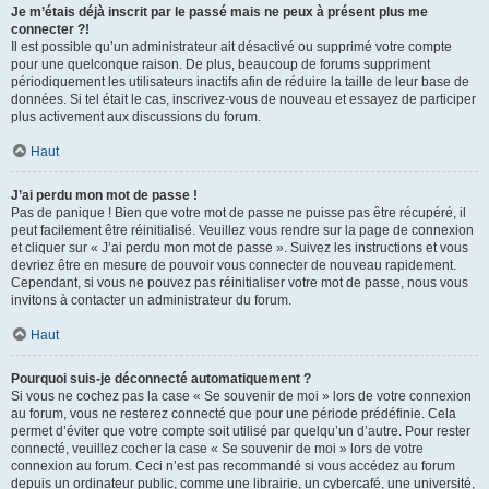
Je m’étais déjà inscrit par le passé mais ne peux à présent plus me
connecter ?!
Il est possible qu’un administrateur ait désactivé ou supprimé votre compte
pour une quelconque raison. De plus, beaucoup de forums suppriment
périodiquement les utilisateurs inactifs afin de réduire la taille de leur base de
données. Si tel était le cas, inscrivez-vous de nouveau et essayez de participer
plus activement aux discussions du forum.
Haut
J’ai perdu mon mot de passe !
Pas de panique ! Bien que votre mot de passe ne puisse pas être récupéré, il
peut facilement être réinitialisé. Veuillez vous rendre sur la page de connexion
et cliquer sur « J’ai perdu mon mot de passe ». Suivez les instructions et vous
devriez être en mesure de pouvoir vous connecter de nouveau rapidement.
Cependant, si vous ne pouvez pas réinitialiser votre mot de passe, nous vous
invitons à contacter un administrateur du forum.
Haut
Pourquoi suis-je déconnecté automatiquement ?
Si vous ne cochez pas la case « Se souvenir de moi » lors de votre connexion
au forum, vous ne resterez connecté que pour une période prédéfinie. Cela
permet d’éviter que votre compte soit utilisé par quelqu’un d’autre. Pour rester
connecté, veuillez cocher la case « Se souvenir de moi » lors de votre
connexion au forum. Ceci n’est pas recommandé si vous accédez au forum
depuis un ordinateur public, comme une librairie, un cybercafé, une université,