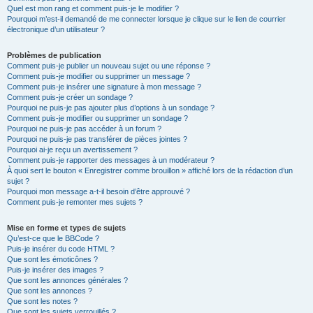
Quel est mon rang et comment puis-je le modifier ?
Pourquoi m’est-il demandé de me connecter lorsque je clique sur le lien de courrier
électronique d’un utilisateur ?
Problèmes de publication
Comment puis-je publier un nouveau sujet ou une réponse ?
Comment puis-je modifier ou supprimer un message ?
Comment puis-je insérer une signature à mon message ?
Comment puis-je créer un sondage ?
Pourquoi ne puis-je pas ajouter plus d’options à un sondage ?
Comment puis-je modifier ou supprimer un sondage ?
Pourquoi ne puis-je pas accéder à un forum ?
Pourquoi ne puis-je pas transférer de pièces jointes ?
Pourquoi ai-je reçu un avertissement ?
Comment puis-je rapporter des messages à un modérateur ?
À quoi sert le bouton « Enregistrer comme brouillon » affiché lors de la rédaction d’un
sujet ?
Pourquoi mon message a-t-il besoin d’être approuvé ?
Comment puis-je remonter mes sujets ?
Mise en forme et types de sujets
Qu’est-ce que le BBCode ?
Puis-je insérer du code HTML ?
Que sont les émoticônes ?
Puis-je insérer des images ?
Que sont les annonces générales ?
Que sont les annonces ?
Que sont les notes ?
Que sont les sujets verrouillés ?