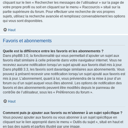
cliquant sur le lien « Rechercher les messages de l’utilisateur » sur la page de
votre propre profil ou soit en cliquant sur le menu « Raccourcis » situé sur la
partie supérieure du forum. Pour effectuer une recherche de vos propres
sujets, utilisez la recherche avancée et remplissez convenablement les options
qui vous sont disponibles.
Haut
Favoris et abonnements
Quelle est la différence entre les favoris et les abonnements ?
Dans phpBB 3.0, la fonctionnalité qui vous permettait d’ajouter un sujet aux
favoris était similaire à celle présente dans votre navigateur internet. Vous ne
receviez aucune notification lorsqu’un sujet ajouté aux favoris était mis à jour.
Dans phpBB 3.3, les favoris sont davantage similaires aux abonnements. Vous
pouvez à présent recevoir une notification lorsqu’un sujet ajouté aux favoris est
mis à jour. L’abonnement, quant à lui, vous préviendra de la mise à jour d’un
forum ou d’un sujet auquel vous êtes abonné. Les options de notification des
favoris et des abonnements peuvent être modifiés depuis le panneau de
contrôle de l’utilisateur, sous les « Préférences du forum ».
Haut
Comment puis-je ajouter aux favoris ou m’abonner à un sujet spécifique ?
Vous pouvez ajouter aux favoris ou vous abonner à un sujet spécifique en
cliquant sur le lien approprié dans le menu « Outils du sujet », situé en haut et
en bas des sujets et parfois illustré par une image.