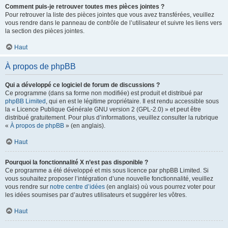
Comment puis-je retrouver toutes mes pièces jointes ?
Pour retrouver la liste des pièces jointes que vous avez transférées, veuillez
vous rendre dans le panneau de contrôle de l’utilisateur et suivre les liens vers
la section des pièces jointes.
Haut
À propos de phpBB
Qui a développé ce logiciel de forum de discussions ?
Ce programme (dans sa forme non modifiée) est produit et distribué par
phpBB Limited
, qui en est le légitime propriétaire. Il est rendu accessible sous
la « Licence Publique Générale GNU version 2 (GPL-2.0) » et peut être
distribué gratuitement. Pour plus d’informations, veuillez consulter la rubrique
«
À propos de phpBB
» (en anglais).
Haut
Pourquoi la fonctionnalité X n’est pas disponible ?
Ce programme a été développé et mis sous licence par phpBB Limited. Si
vous souhaitez proposer l’intégration d’une nouvelle fonctionnalité, veuillez
vous rendre sur
notre centre d’idées
(en anglais) où vous pourrez voter pour
les idées soumises par d’autres utilisateurs et suggérer les vôtres.
Haut