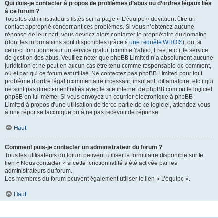
Qui dois-je contacter à propos de problèmes d’abus ou d’ordres légaux liés
à ce forum ?
Tous les administrateurs listés sur la page « L’équipe » devraient être un
contact approprié concernant ces problèmes. Si vous n’obtenez aucune
réponse de leur part, vous devriez alors contacter le propriétaire du domaine
(dont les informations sont disponibles grâce à
une requête WHOIS
), ou, si
celui-ci fonctionne sur un service gratuit (comme Yahoo, Free, etc.), le service
de gestion des abus. Veuillez noter que phpBB Limited n’a absolument aucune
juridiction et ne peut en aucun cas être tenu comme responsable de comment,
où et par qui ce forum est utilisé. Ne contactez pas phpBB Limited pour tout
problème d’ordre légal (commentaire incessant, insultant, diffamatoire, etc.) qui
ne sont pas directement reliés avec le site internet de phpBB.com ou le logiciel
phpBB en lui-même. Si vous envoyez un courrier électronique à phpBB
Limited à propos d’une utilisation de tierce partie de ce logiciel, attendez-vous
à une réponse laconique ou à ne pas recevoir de réponse.
Haut
Comment puis-je contacter un administrateur du forum ?
Tous les utilisateurs du forum peuvent utiliser le formulaire disponible sur le
lien « Nous contacter » si cette fonctionnalité a été activée par les
administrateurs du forum.
Les membres du forum peuvent également utiliser le lien « L’équipe ».
Haut