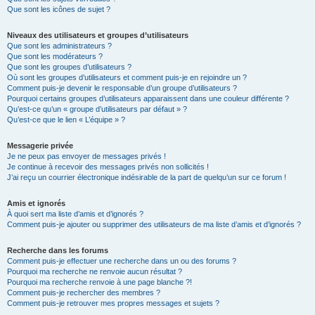
Que sont les icônes de sujet ?
Niveaux des utilisateurs et groupes d’utilisateurs
Que sont les administrateurs ?
Que sont les modérateurs ?
Que sont les groupes d’utilisateurs ?
Où sont les groupes d’utilisateurs et comment puis-je en rejoindre un ?
Comment puis-je devenir le responsable d’un groupe d’utilisateurs ?
Pourquoi certains groupes d’utilisateurs apparaissent dans une couleur différente ?
Qu’est-ce qu’un « groupe d’utilisateurs par défaut » ?
Qu’est-ce que le lien « L’équipe » ?
Messagerie privée
Je ne peux pas envoyer de messages privés !
Je continue à recevoir des messages privés non sollicités !
J’ai reçu un courrier électronique indésirable de la part de quelqu’un sur ce forum !
Amis et ignorés
À quoi sert ma liste d’amis et d’ignorés ?
Comment puis-je ajouter ou supprimer des utilisateurs de ma liste d’amis et d’ignorés ?
Recherche dans les forums
Comment puis-je effectuer une recherche dans un ou des forums ?
Pourquoi ma recherche ne renvoie aucun résultat ?
Pourquoi ma recherche renvoie à une page blanche ?!
Comment puis-je rechercher des membres ?
Comment puis-je retrouver mes propres messages et sujets ?