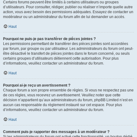
Certains forums peuvent être limités à certains utilisateurs ou groupes
d’utilisateurs. Pour consulter, rédiger, publier ou réaliser n’importe quelle autre
action, vous avez besoin des permissions adéquates. Essayez de contacter un
modérateur ou un administrateur du forum afin de lui demander un accès.
Haut
Pourquoi ne puis-je pas transférer de pièces jointes ?
Les permissions permettant de transférer des pièces jointes sont accordées
par forum, par groupe ou par utilisateur. Les administrateurs du forum ont peut-
être désactivé le transfert de pièces jointes dans le forum concerné, ou seuls
certains groupes d’utilisateurs détiennent cette autorisation. Pour plus
d’informations, veuillez contacter un administrateur du forum.
Haut
Pourquoi ai-je reçu un avertissement ?
Chaque forum a son propre ensemble de règles. Si vous ne respectez pas une
de ces règles, vous recevrez un avertissement. Veuillez noter que cette
décision n’appartient qu’aux administrateurs du forum, phpBB Limited n’est en
aucun cas responsable du règlement instauré sur cet espace. Pour plus
d’informations, veuillez contacter un administrateur du forum.
Haut
Comment puis-je rapporter des messages à un modérateur ?
Si les administrateurs du forum ont activé cette fonctionnalité, un bouton dédié