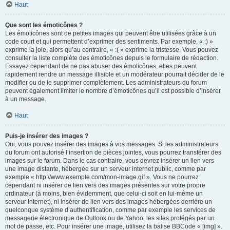
Haut
Que sont les émoticônes ?
Les émoticônes sont de petites images qui peuvent être utilisées grâce à un
code court et qui permettent d’exprimer des sentiments. Par exemple, « :) »
exprime la joie, alors qu’au contraire, « :( » exprime la tristesse. Vous pouvez
consulter la liste complète des émoticônes depuis le formulaire de rédaction.
Essayez cependant de ne pas abuser des émoticônes, elles peuvent
rapidement rendre un message illisible et un modérateur pourrait décider de le
modifier ou de le supprimer complètement. Les administrateurs du forum
peuvent également limiter le nombre d’émoticônes qu’il est possible d’insérer
à un message.
Haut
Puis-je insérer des images ?
Oui, vous pouvez insérer des images à vos messages. Si les administrateurs
du forum ont autorisé l’insertion de pièces jointes, vous pourrez transférer des
images sur le forum. Dans le cas contraire, vous devrez insérer un lien vers
une image distante, hébergée sur un serveur internet public, comme par
exemple « http://www.exemple.com/mon-image.gif ». Vous ne pourrez
cependant ni insérer de lien vers des images présentes sur votre propre
ordinateur (à moins, bien évidemment, que celui-ci soit en lui-même un
serveur internet), ni insérer de lien vers des images hébergées derrière un
quelconque système d’authentification, comme par exemple les services de
messagerie électronique de Outlook ou de Yahoo, les sites protégés par un
mot de passe, etc. Pour insérer une image, utilisez la balise BBCode « [img] ».