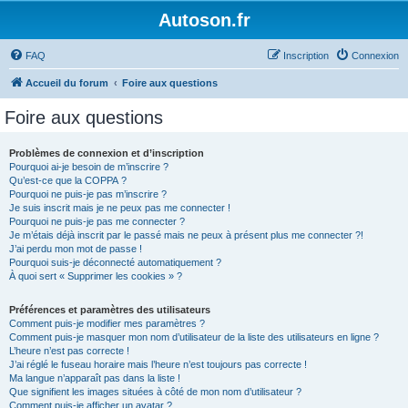
Autoson.fr
FAQ
Inscription
Connexion
Accueil du forum
Foire aux questions
Foire aux questions
Problèmes de connexion et d’inscription
Pourquoi ai-je besoin de m’inscrire ?
Qu’est-ce que la COPPA ?
Pourquoi ne puis-je pas m’inscrire ?
Je suis inscrit mais je ne peux pas me connecter !
Pourquoi ne puis-je pas me connecter ?
Je m’étais déjà inscrit par le passé mais ne peux à présent plus me connecter ?!
J’ai perdu mon mot de passe !
Pourquoi suis-je déconnecté automatiquement ?
À quoi sert « Supprimer les cookies » ?
Préférences et paramètres des utilisateurs
Comment puis-je modifier mes paramètres ?
Comment puis-je masquer mon nom d’utilisateur de la liste des utilisateurs en ligne ?
L’heure n’est pas correcte !
J’ai réglé le fuseau horaire mais l’heure n’est toujours pas correcte !
Ma langue n’apparaît pas dans la liste !
Que signifient les images situées à côté de mon nom d’utilisateur ?
Comment puis-je afficher un avatar ?