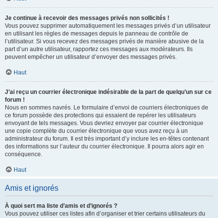
Je continue à recevoir des messages privés non sollicités !
Vous pouvez supprimer automatiquement les messages privés d’un utilisateur
en utilisant les règles de messages depuis le panneau de contrôle de
l’utilisateur. Si vous recevez des messages privés de manière abusive de la
part d’un autre utilisateur, rapportez ces messages aux modérateurs. Ils
peuvent empêcher un utilisateur d’envoyer des messages privés.
Haut
J’ai reçu un courrier électronique indésirable de la part de quelqu’un sur ce
forum !
Nous en sommes navrés. Le formulaire d’envoi de courriers électroniques de
ce forum possède des protections qui essaient de repérer les utilisateurs
envoyant de tels messages. Vous devriez envoyer par courrier électronique
une copie complète du courrier électronique que vous avez reçu à un
administrateur du forum. Il est très important d’y inclure les en-têtes contenant
des informations sur l’auteur du courrier électronique. Il pourra alors agir en
conséquence.
Haut
Amis et ignorés
À quoi sert ma liste d’amis et d’ignorés ?
Vous pouvez utiliser ces listes afin d’organiser et trier certains utilisateurs du