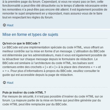
à la première page du forum. Cependant, si vous ne voyez pas ce lien, cette
fonctionnalité a peut-être été désactivée ou le temps d’attente nécessaire entre
les remontées n’a peut-être pas encore été atteint. Il est également possible de
remonter le sujet simplement en y répondant, mais assurez-vous de le faire
tout en respectant les règles du forum.
Haut
Mise en forme et types de sujets
Qu’est-ce que le BBCode ?
Le BBCode est une implémentation spéciale du code HTML, vous offrant un
meilleur contrôle sur la mise en forme d’un message. L’utilisation du BBCode
est déterminée par les administrateurs, mais il vous est également possible de
la désactiver sur chaque message depuis le formulaire de rédaction. Le
BBCode est similaire à l’architecture du code HTML, les balises sont
contenues entre des crochets « [ » et « ] » à la place des chevrons « < » et
« > ». Pour plus d’informations à propos du BBCode, veuillez consulter le
guide qui est accessible depuis la page de rédaction.
Haut
Puis-je insérer du code HTML ?
Par mesure de sécurité, il n’est pas possible d’insérer du code HTML sur ce
forum. La majeure partie de la mise en forme qui peut être générée par du
code HTML peut être remplacée par du BBCode.