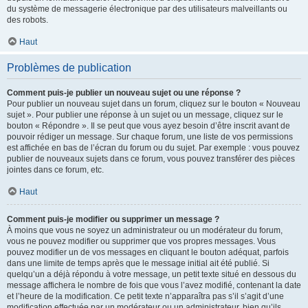
du système de messagerie électronique par des utilisateurs malveillants ou
des robots.
Haut
Problèmes de publication
Comment puis-je publier un nouveau sujet ou une réponse ?
Pour publier un nouveau sujet dans un forum, cliquez sur le bouton « Nouveau
sujet ». Pour publier une réponse à un sujet ou un message, cliquez sur le
bouton « Répondre ». Il se peut que vous ayez besoin d’être inscrit avant de
pouvoir rédiger un message. Sur chaque forum, une liste de vos permissions
est affichée en bas de l’écran du forum ou du sujet. Par exemple : vous pouvez
publier de nouveaux sujets dans ce forum, vous pouvez transférer des pièces
jointes dans ce forum, etc.
Haut
Comment puis-je modifier ou supprimer un message ?
À moins que vous ne soyez un administrateur ou un modérateur du forum,
vous ne pouvez modifier ou supprimer que vos propres messages. Vous
pouvez modifier un de vos messages en cliquant le bouton adéquat, parfois
dans une limite de temps après que le message initial ait été publié. Si
quelqu’un a déjà répondu à votre message, un petit texte situé en dessous du
message affichera le nombre de fois que vous l’avez modifié, contenant la date
et l’heure de la modification. Ce petit texte n’apparaîtra pas s’il s’agit d’une
modification effectuée par un modérateur ou un administrateur, bien qu’ils