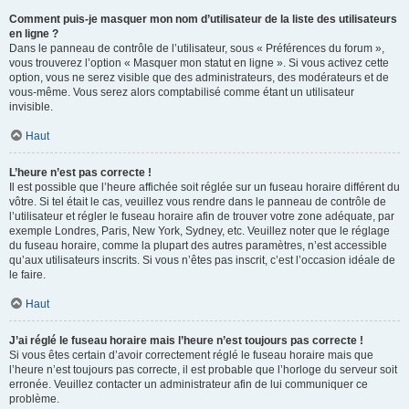
Comment puis-je masquer mon nom d’utilisateur de la liste des utilisateurs
en ligne ?
Dans le panneau de contrôle de l’utilisateur, sous « Préférences du forum »,
vous trouverez l’option « Masquer mon statut en ligne ». Si vous activez cette
option, vous ne serez visible que des administrateurs, des modérateurs et de
vous-même. Vous serez alors comptabilisé comme étant un utilisateur
invisible.
Haut
L’heure n’est pas correcte !
Il est possible que l’heure affichée soit réglée sur un fuseau horaire différent du
vôtre. Si tel était le cas, veuillez vous rendre dans le panneau de contrôle de
l’utilisateur et régler le fuseau horaire afin de trouver votre zone adéquate, par
exemple Londres, Paris, New York, Sydney, etc. Veuillez noter que le réglage
du fuseau horaire, comme la plupart des autres paramètres, n’est accessible
qu’aux utilisateurs inscrits. Si vous n’êtes pas inscrit, c’est l’occasion idéale de
le faire.
Haut
J’ai réglé le fuseau horaire mais l’heure n’est toujours pas correcte !
Si vous êtes certain d’avoir correctement réglé le fuseau horaire mais que
l’heure n’est toujours pas correcte, il est probable que l’horloge du serveur soit
erronée. Veuillez contacter un administrateur afin de lui communiquer ce
problème.