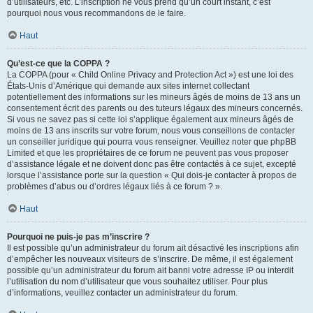
d’utilisateurs, etc. L’inscription ne vous prend qu’un court instant, c’est
pourquoi nous vous recommandons de le faire.
Haut
Qu’est-ce que la COPPA ?
La COPPA (pour « Child Online Privacy and Protection Act ») est une loi des
États-Unis d’Amérique qui demande aux sites internet collectant
potentiellement des informations sur les mineurs âgés de moins de 13 ans un
consentement écrit des parents ou des tuteurs légaux des mineurs concernés.
Si vous ne savez pas si cette loi s’applique également aux mineurs âgés de
moins de 13 ans inscrits sur votre forum, nous vous conseillons de contacter
un conseiller juridique qui pourra vous renseigner. Veuillez noter que phpBB
Limited et que les propriétaires de ce forum ne peuvent pas vous proposer
d’assistance légale et ne doivent donc pas être contactés à ce sujet, excepté
lorsque l’assistance porte sur la question « Qui dois-je contacter à propos de
problèmes d’abus ou d’ordres légaux liés à ce forum ? ».
Haut
Pourquoi ne puis-je pas m’inscrire ?
Il est possible qu’un administrateur du forum ait désactivé les inscriptions afin
d’empêcher les nouveaux visiteurs de s’inscrire. De même, il est également
possible qu’un administrateur du forum ait banni votre adresse IP ou interdit
l’utilisation du nom d’utilisateur que vous souhaitez utiliser. Pour plus
d’informations, veuillez contacter un administrateur du forum.