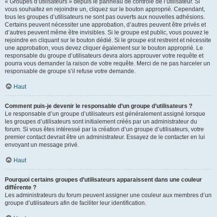
« Groupes d’utilisateurs » depuis le panneau de contrôle de l’utilisateur. Si
vous souhaitez en rejoindre un, cliquez sur le bouton approprié. Cependant,
tous les groupes d’utilisateurs ne sont pas ouverts aux nouvelles adhésions.
Certains peuvent nécessiter une approbation, d’autres peuvent être privés et
d’autres peuvent même être invisibles. Si le groupe est public, vous pouvez le
rejoindre en cliquant sur le bouton dédié. Si le groupe est restreint et nécessite
une approbation, vous devez cliquer également sur le bouton approprié. Le
responsable du groupe d’utilisateurs devra alors approuver votre requête et
pourra vous demander la raison de votre requête. Merci de ne pas harceler un
responsable de groupe s’il refuse votre demande.
Haut
Comment puis-je devenir le responsable d’un groupe d’utilisateurs ?
Le responsable d’un groupe d’utilisateurs est généralement assigné lorsque
les groupes d’utilisateurs sont initialement créés par un administrateur du
forum. Si vous êtes intéressé par la création d’un groupe d’utilisateurs, votre
premier contact devrait être un administrateur. Essayez de le contacter en lui
envoyant un message privé.
Haut
Pourquoi certains groupes d’utilisateurs apparaissent dans une couleur
différente ?
Les administrateurs du forum peuvent assigner une couleur aux membres d’un
groupe d’utilisateurs afin de faciliter leur identification.