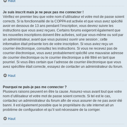
Haut
Je suis inscrit mais je ne peux pas me connecter !
Vérifiez en premier lieu que votre nom d’utilisateur et votre mot de passe soient
corrects. Si la fonctionnalité de la COPPA est activée et que vous avez spécifié
avoir en dessous de 13 ans pendant l’inscription, vous devrez suivre les
instructions que vous avez reçues. Certains forums exigeront également que
les nouvelles inscriptions doivent être activées, soit par vous-même ou soit par
un administrateur, avant que vous puissiez ouvrir une session ; cette
information était présente lors de votre inscription. Si vous aviez reçu un
courrier électronique, consultez les instructions. Si vous ne recevez pas de
courrier électronique, vous avez probablement spécifié une mauvaise adresse
de courrier électronique ou le courrier électronique a été filtré en tant que
pourriel. Si vous êtes certain que l’adresse de courrier électronique que vous
avez spécifiée était correcte, essayez de contacter un administrateur du forum.
Haut
Pourquoi ne puis-je pas me connecter ?
Plusieurs raisons peuvent en être la cause. Assurez-vous avant tout que votre
nom d’utilisateur et votre mot de passe soient corrects. Si tel est le cas,
contactez un administrateur du forum afin de vous assurer de ne pas avoir été
banni. Il est également possible que le propriétaire du site internet ait un
problème de configuration et qu’il soit nécessaire de la corriger.
Haut