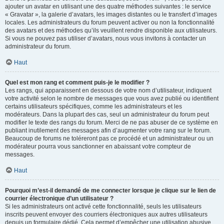
ajouter un avatar en utilisant une des quatre méthodes suivantes : le service
« Gravatar », la galerie d’avatars, les images distantes ou le transfert d’images
locales. Les administrateurs du forum peuvent activer ou non la fonctionnalité
des avatars et des méthodes qu’ils veuillent rendre disponible aux utilisateurs.
Si vous ne pouvez pas utiliser d’avatars, nous vous invitons à contacter un
administrateur du forum.
Haut
Quel est mon rang et comment puis-je le modifier ?
Les rangs, qui apparaissent en dessous de votre nom d’utilisateur, indiquent
votre activité selon le nombre de messages que vous avez publié ou identifient
certains utilisateurs spécifiques, comme les administrateurs et les
modérateurs. Dans la plupart des cas, seul un administrateur du forum peut
modifier le texte des rangs du forum. Merci de ne pas abuser de ce système en
publiant inutilement des messages afin d’augmenter votre rang sur le forum.
Beaucoup de forums ne toléreront pas ce procédé et un administrateur ou un
modérateur pourra vous sanctionner en abaissant votre compteur de
messages.
Haut
Pourquoi m’est-il demandé de me connecter lorsque je clique sur le lien de
courrier électronique d’un utilisateur ?
Si les administrateurs ont activé cette fonctionnalité, seuls les utilisateurs
inscrits peuvent envoyer des courriers électroniques aux autres utilisateurs
depuis un formulaire dédié. Cela permet d’empêcher une utilisation abusive