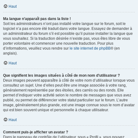
Haut
Ma langue n’apparaît pas dans la liste !
Soit les administrateurs n’ont pas installé votre langue sur le forum, soit le
logiciel n’a pas encore été traduit dans votre langue. Essayez de demander à
un administrateur du forum s’il est possible qu’il puisse installer la langue que
vous souhaitez. Si la traduction désirée n’existe pas, vous êtes libre de vous
porter volontaire et commencer une nouvelle traduction. Pour plus
d’informations, veuillez vous rendre sur
le site internet de phpBB
® (en
anglais).
Haut
Que signifient les images situées à côté de mon nom d’utilisateur ?
Deux images peuvent apparaître à côté de votre nom d’utilisateur lorsque vous
consultez un sujet. Une d’elles peut être une image associée à votre rang,
généralement représentée par des étoiles, des carrés ou des ronds. Elle
permet d’indiquer votre activité selon le nombre de messages que vous avez
publié, ou permet de différencier votre statut particulier sur le forum. L’autre
image, généralement plus grande, est une image connue sous le nom d’avatar
qui est bien souvent unique et personnelle à chaque utilisateur.
Haut
Comment puis-je afficher un avatar ?
Dans le panneau de contrôle de l’utilisateur, sous « Profil », vous pouvez